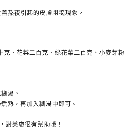
改善熬夜引起的皮膚粗糙現象。
十克、花菜二百克、綠花菜二百克、小麥芽粉
成糊湯。
湯煮熟，再加入糊湯中即可。
E，對美膚很有幫助哦！