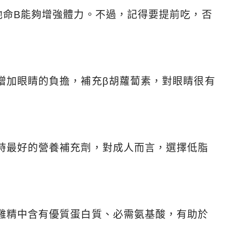
他命B能夠增強體力。不過，記得要提前吃，否
增加眼睛的負擔，補充β胡蘿蔔素，對眼睛很有
時最好的營養補充劑，對成人而言，選擇低脂
雞精中含有優質蛋白質、必需氨基酸，有助於