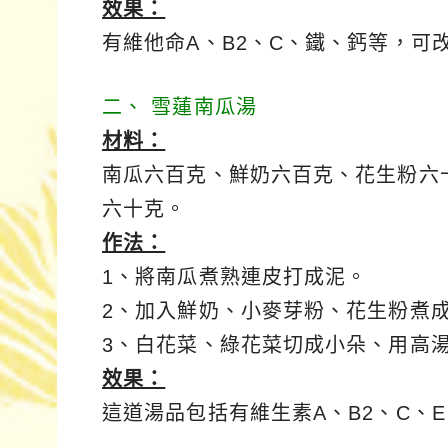
效果：
有維他命A、B2、C、鐵、鈣等，可
二、 雪蓮南瓜湯
材料：
南瓜六百克、鮮奶六百克、花生粉六
六十克。
作法：
1、將南瓜煮熟連皮打成泥。
2、加入鮮奶、小麥芽粉、花生粉煮
3、白花菜、綠花菜切成小朵、用高
效果：
這道湯品包括有維生素A、B2、C、