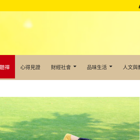
聽禪
心得見證
財經社會
品味生活
人文與