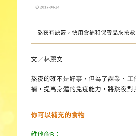
2017-04-24
熬夜有訣竅，快用食補和保養品來搶救
文／林麗文
熬夜的確不是好事，但為了課業、工
補，提高身體的免疫能力，將熬夜對
你可以補充的食物
維他命B：