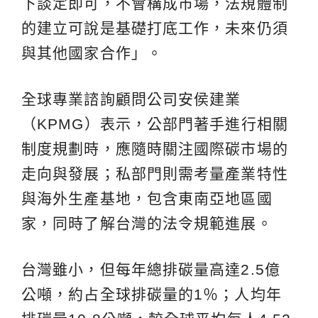
下談定即可，不會構成市場，法規體制
的建立可說是基礎打底工作，未來仍須
與其他國家合作」。
全球專業諮詢顧問公司安侯建業
（KPMG）表示，公部門著手進行相關
制度規劃時，應隨時關注國際碳市場的
走向與發展；私部門則需考量產業特性
與海外生產基地，包含東南亞地區國
家，同時了解台灣的法令規範進展。
台灣雖小，但每年總排碳量高達2.5億
公噸，約占全球排碳量的1％；人均年