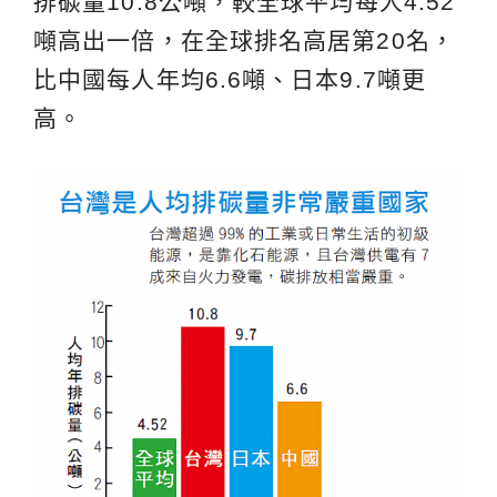
排碳量10.8公噸，較全球平均每人4.52
噸高出一倍，在全球排名高居第20名，
比中國每人年均6.6噸、日本9.7噸更
高。