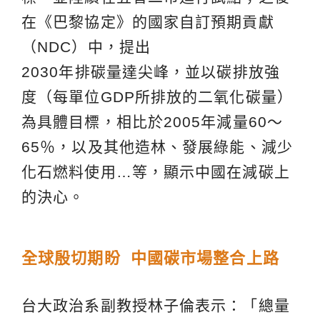
在《巴黎協定》的國家自訂預期貢獻
（NDC）中，提出
2030年排碳量達尖峰，並以碳排放強
度（每單位GDP所排放的二氧化碳量）
為具體目標，相比於2005年減量60〜
65％，以及其他造林、發展綠能、減少
化石燃料使用…等，顯示中國在減碳上
的決心。
全球殷切期盼 中國碳市場整合上路
台大政治系副教授林子倫表示：「總量