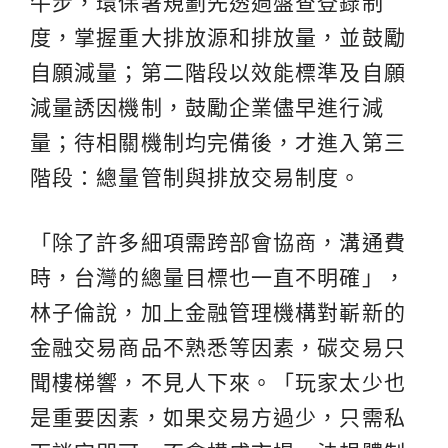
牛步，環保署規劃先透過盤查登錄制
度，掌握重大排放源和排放量，並鼓勵
自願減量；第二階段以效能標準及自願
減量誘因機制，鼓勵企業儘早進行減
量；待相關機制均完備後，才進入第三
階段：總量管制與排放交易制度。
「除了許多細項需跨部會協商，溝通費
時，台灣的總量目標也一直不明確」，
林子倫說，加上金融管理機構對嶄新的
金融交易商品不熟悉等因素，碳交易只
聞樓梯響，不見人下來。「玩家太少也
是重要因素，如果交易方過少，只需私