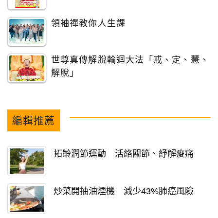
領袖禪教你人生課
世尊真傳解脫輪迴大法「戒、定、慧、
解脫」
編輯推薦
拓齡潤節運動 活絡關節、紓解痠痛
炒菜開抽油煙機 減少43%肺癌風險