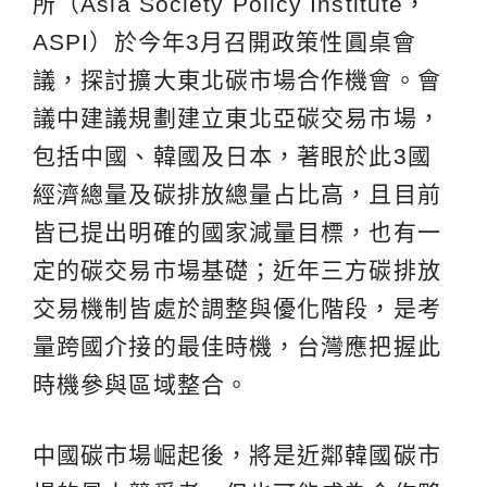
所（Asia Society Policy Institute，
ASPI）於今年3月召開政策性圓桌會
議，探討擴大東北碳市場合作機會。會
議中建議規劃建立東北亞碳交易市場，
包括中國、韓國及日本，著眼於此3國
經濟總量及碳排放總量占比高，且目前
皆已提出明確的國家減量目標，也有一
定的碳交易市場基礎；近年三方碳排放
交易機制皆處於調整與優化階段，是考
量跨國介接的最佳時機，台灣應把握此
時機參與區域整合。
中國碳市場崛起後，將是近鄰韓國碳市