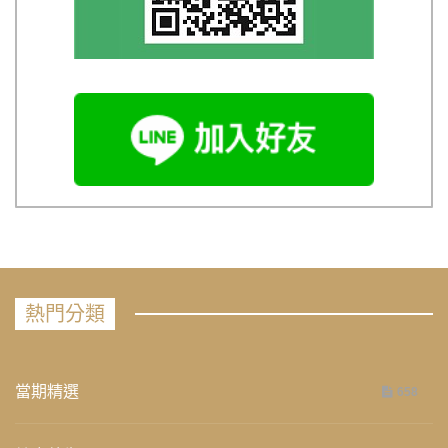
熱門分類
當期精選
658