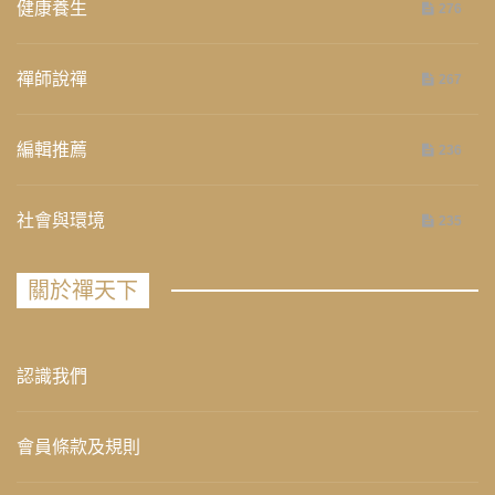
健康養生
276
禪師說禪
267
編輯推薦
236
社會與環境
235
關於禪天下
認識我們
會員條款及規則