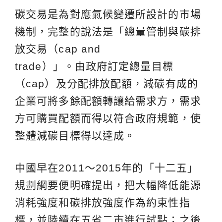
碳交易是為對應氣候變遷所設計的市場
機制，完整的說法是「總量管制與碳排
放交易（cap and
trade）」。由政府訂定總量目標
（cap）及分配排放配額，減碳有成的
企業可將多餘配額轉讓給需求方，需求
方可購買配額而得以符合政府規範，使
整體減碳目標得以達成。
中國早在2011～2015年的「十二五」
規劃綱要便明確提出，把大幅降低能源
消耗強度和碳排放強度作為約束性指
標，並陸續在五省二市進行試點；之後