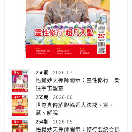
256期
2026-07
悟覺妙天禪師開示：靈性修行 嚮
往宇宙聖靈
255期
2026-06
世尊真傳解脫輪迴大法戒、定、
慧、解脫
254期
2026-05
悟覺妙天禪師開示：修行要統合佛