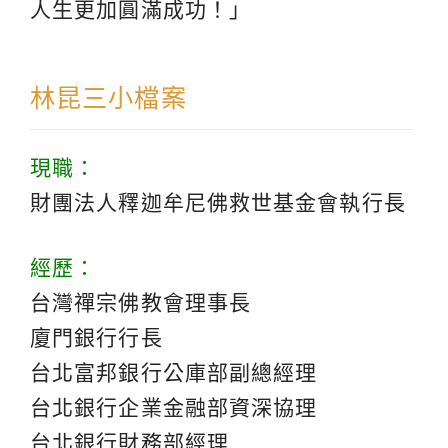
人生更加圓滿成功！」
林昆三小檔案
現職：
財團法人釋迦牟尼佛救世基金會執行長
經歷：
台灣禪宗佛教會理事長
廈門銀行行長
台北富邦銀行公庫部副總經理
台北銀行企業金融部資深協理
台北銀行財務部經理