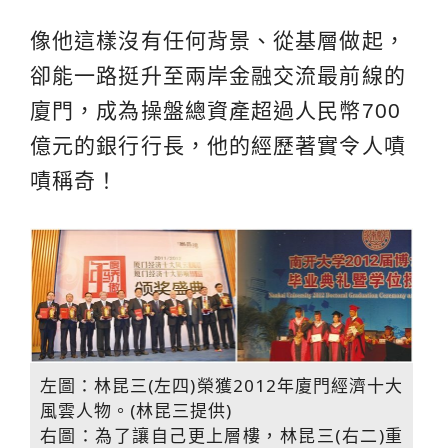
像他這樣沒有任何背景、從基層做起，
卻能一路挺升至兩岸金融交流最前線的
廈門，成為操盤總資產超過人民幣700
億元的銀行行長，他的經歷著實令人嘖
嘖稱奇！
左圖：林昆三(左四)榮獲2012年廈門經濟十大
風雲人物。(林昆三提供)
右圖：為了讓自己更上層樓，林昆三(右二)重