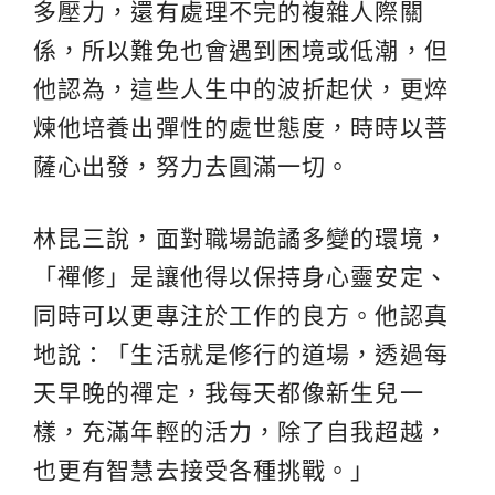
多壓力，還有處理不完的複雜人際關
係，所以難免也會遇到困境或低潮，但
他認為，這些人生中的波折起伏，更焠
煉他培養出彈性的處世態度，時時以菩
薩心出發，努力去圓滿一切。
林昆三說，面對職場詭譎多變的環境，
「禪修」是讓他得以保持身心靈安定、
同時可以更專注於工作的良方。他認真
地說：「生活就是修行的道場，透過每
天早晚的禪定，我每天都像新生兒一
樣，充滿年輕的活力，除了自我超越，
也更有智慧去接受各種挑戰。」