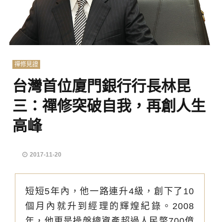
禪修見證
台灣首位廈門銀行行長林昆
三：禪修突破自我，再創人生
高峰
2017-11-20
短短5年內，他一路連升4級，創下了10
個月內就升到經理的輝煌紀錄。2008
年，他更是操盤總資產超過人民幣700億