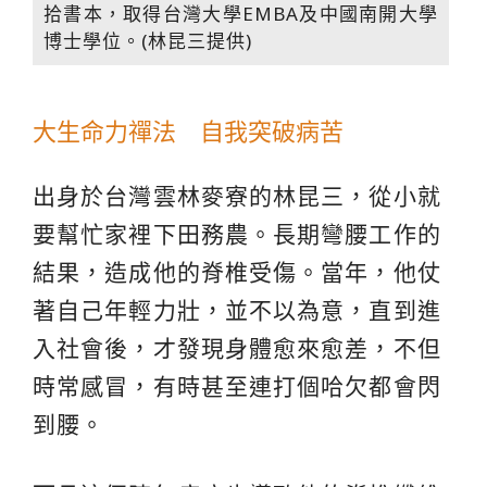
拾書本，取得台灣大學EMBA及中國南開大學
博士學位。(林昆三提供)
大生命力禪法 自我突破病苦
出身於台灣雲林麥寮的林昆三，從小就
要幫忙家裡下田務農。長期彎腰工作的
結果，造成他的脊椎受傷。當年，他仗
著自己年輕力壯，並不以為意，直到進
入社會後，才發現身體愈來愈差，不但
時常感冒，有時甚至連打個哈欠都會閃
到腰。