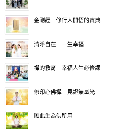
金剛經 修行人開悟的寶典
清淨自在 一生幸福
禪的教育 幸福人生必修課
修印心佛禪 見證無量光
願此生為佛所用