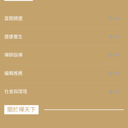
當期精選
658
健康養生
276
禪師說禪
267
編輯推薦
236
社會與環境
235
關於禪天下