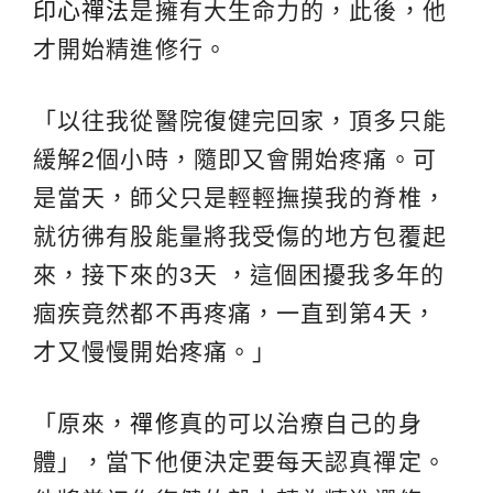
印心禪法
是擁有大生命力的，此後，他
才開始精進修行。
「以往我從醫院復健完回家，頂多只能
緩解2個小時，隨即又會開始疼痛。可
是當天，師父只是輕輕撫摸我的脊椎，
就彷彿有股能量將我受傷的地方包覆起
來，接下來的3天 ，這個困擾我多年的
痼疾竟然都不再疼痛，一直到第4天，
才又慢慢開始疼痛。」
「原來，
禪修
真的可以治療自己的身
體」，當下他便決定要每天認真禪定。