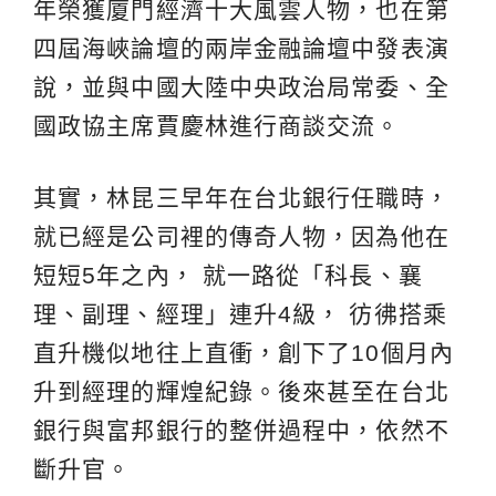
年榮獲廈門經濟十大風雲人物，也在第
四屆海峽論壇的兩岸金融論壇中發表演
說，並與中國大陸中央政治局常委、全
國政協主席賈慶林進行商談交流。
其實，林昆三早年在台北銀行任職時，
就已經是公司裡的傳奇人物，因為他在
短短5年之內， 就一路從「科長、襄
理、副理、經理」連升4級， 彷彿搭乘
直升機似地往上直衝，創下了10個月內
升到經理的輝煌紀錄。後來甚至在台北
銀行與富邦銀行的整併過程中，依然不
斷升官。