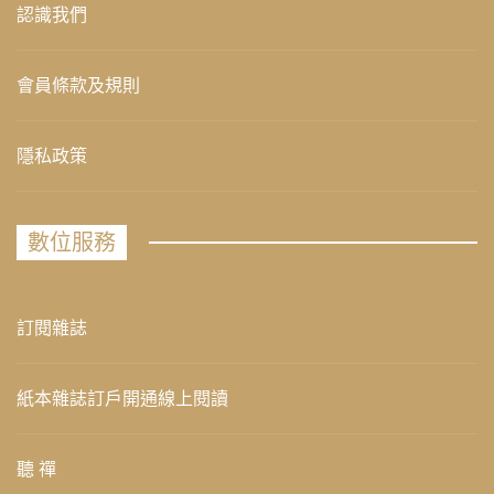
認識我們
會員條款及規則
隱私政策
數位服務
訂閱雜誌
紙本雜誌訂戶開通線上閱讀
聽 禪