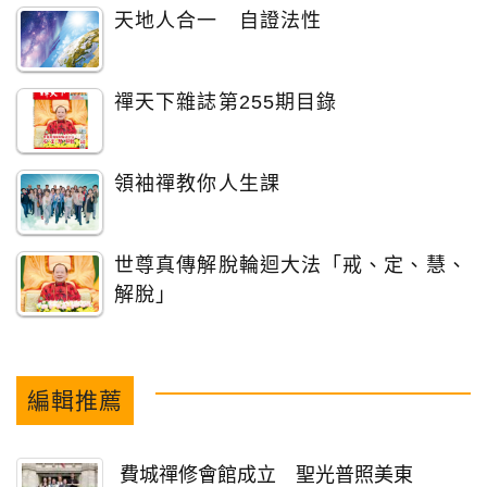
天地人合一 自證法性
禪天下雜誌第255期目錄
領袖禪教你人生課
世尊真傳解脫輪迴大法「戒、定、慧、
解脫」
編輯推薦
費城禪修會館成立 聖光普照美東