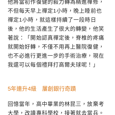
他將當初作復健的毅力轉為精進禪修，
不但每天早上禪定1小時，晚上睡前也
禪定1小時，就這樣持續了一段時日
後，他的生活產生了很大的轉變，他笑
著說：「開始認真禪定後，脊椎的疼痛
就開始好轉，不僅不用再上醫院復健，
也不必進行更進一步的手術治療，現在
我還可以每個禮拜打高爾夫球呢！」
5年連升4級 屢創銀行奇蹟
回憶當年，高中畢業的林昆三，放棄考
大學，改讀專科學校，接著就去當兵。