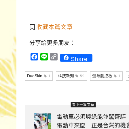
收藏本篇文章
分享給更多朋友：
Facebook
Line
Copy
Share
Link
DuoSkin
科技新知
螢幕觸控板
1
59
1
看下一篇文章
電動車必須與綠能並駕齊
電動車來臨 正是台灣的機