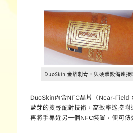
DuoSkin 金箔刺青，與硬體設備
DuoSkin內含NFC晶片（Near-Fie
藍芽的搜尋配對技術，高效率遙控附近
再將手靠近另一個NFC裝置，便可傳