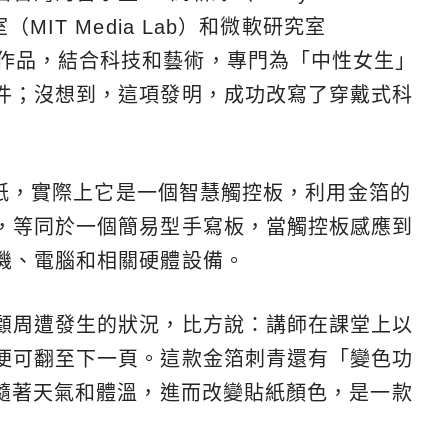
IT Media Lab）和微軟研究室
聯手研發的作品，結合科技和藝術，專門為「中性女生」
件；沒想到，這項發明，成功改寫了穿戴式科
屬貼紙，實際上它是一個智慧觸控板，利用金箔的
，等同於一個簡易型手寫板，當觸控板感應到
機、電腦和相關硬體設備。
顧周遭發生的狀況，比方說：講師在課堂上以
便可翻至下一頁。這款金箔刺青還有「變色功
會隨著天氣和體溫，進而改變貼紙顏色，是一款