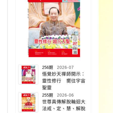
256期
2026-07
悟覺妙天禪師開示：
靈性修行 嚮往宇宙
聖靈
255期
2026-06
世尊真傳解脫輪迴大
法戒、定、慧、解脫