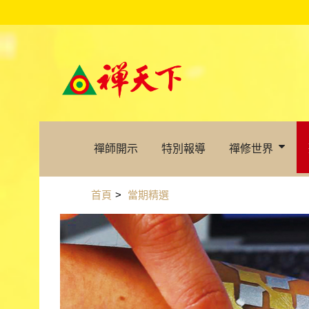
禪師開示
特別報導
禪修世界
首頁
>
當期精選