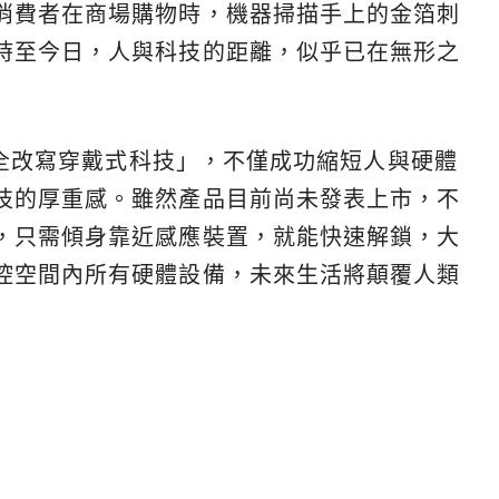
消費者在商場購物時，機器掃描手上的金箔刺
時至今日，人與科技的距離，似乎已在無形之
將完全改寫穿戴式科技」，不僅成功縮短人與硬體
技的厚重感。雖然產品目前尚未發表上市，不
，只需傾身靠近感應裝置，就能快速解鎖，大
控空間內所有硬體設備，未來生活將顛覆人類