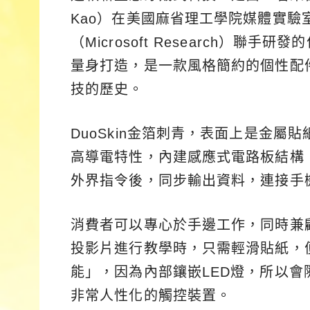
Kao）在美國麻省理工學院媒體實驗室（M
（Microsoft Research）
量身打造，是一款風格簡約的個性配
技的歷史。
DuoSkin金箔刺青，表面上是金
高導電特性，內建感應式電路板結構
外界指令後，同步輸出資料，連接手
消費者可以專心於手邊工作，同時兼
投影片進行教學時，只需輕滑貼紙，
能」，因為內部鑲嵌LED燈，所以
非常人性化的觸控裝置。