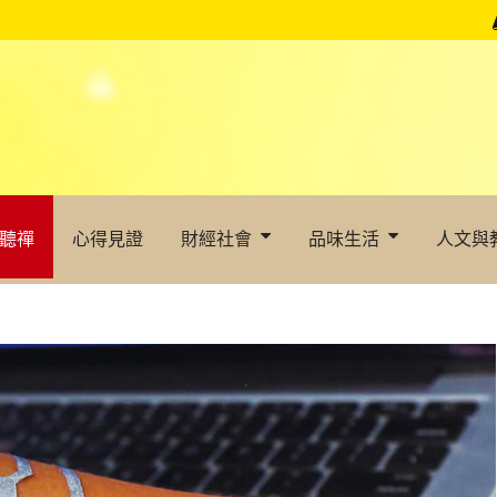
聽禪
心得見證
財經社會
品味生活
人文與