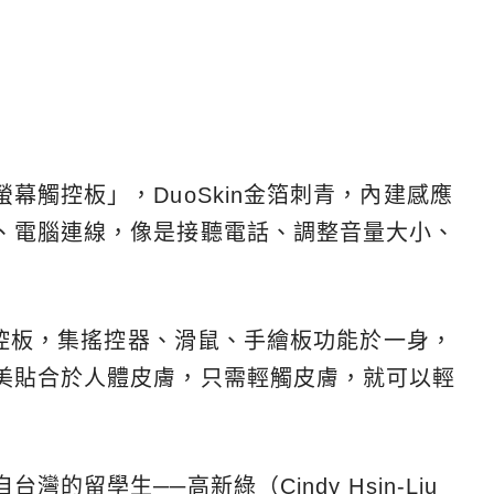
幕觸控板」，DuoSkin金箔刺青，內建感應
、電腦連線，像是接聽電話、調整音量大小、
型觸控板，集搖控器、滑鼠、手繪板功能於一身，
美貼合於人體皮膚，只需輕觸皮膚，就可以輕
留學生──高新綠（Cindy Hsin-Liu