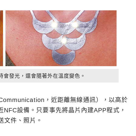
連接時會發光，還會隨著外在溫度變色。
ld Communication，近距離無線通訊），以高於
NFC設備。只要事先將晶片內建APP程式，
送文件、照片。