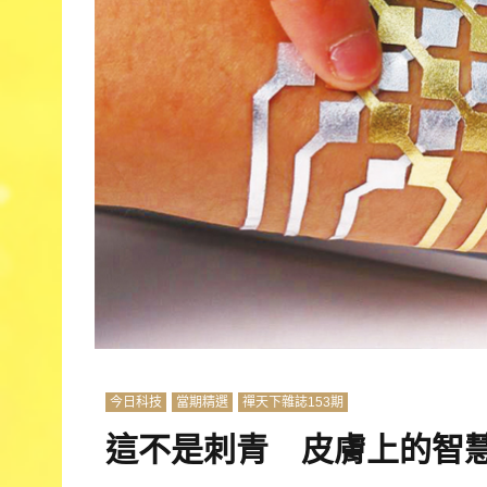
今日科技
當期精選
禪天下雜誌153期
這不是刺青 皮膚上的智