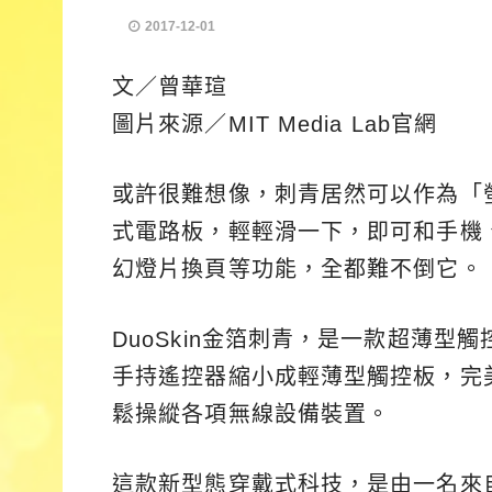
2017-12-01
文／曾華瑄
圖片來源／MIT Media Lab官網
或許很難想像，刺青居然可以作為「螢
式電路板，輕輕滑一下，即可和手機
幻燈片換頁等功能，全都難不倒它。
DuoSkin金箔刺青，是一款超薄
手持遙控器縮小成輕薄型觸控板，完
鬆操縱各項無線設備裝置。
這款新型態穿戴式科技，是由一名來自台灣的