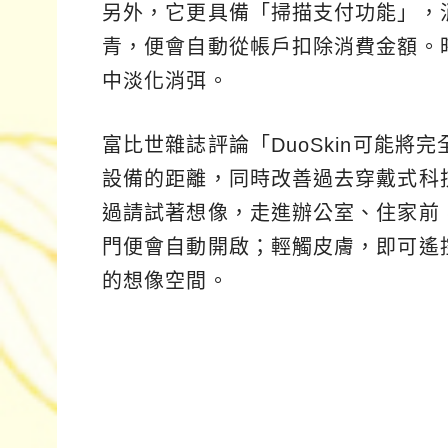
另外，它更具備「掃描支付功能」，
青，便會自動從帳戶扣除消費金額。
中淡化消弭。
富比世雜誌評論「DuoSkin可能
設備的距離，同時改善過去穿戴式科
過請試著想像，走進辦公室、住家前
門便會自動開啟；輕觸皮膚，即可遙
的想像空間。