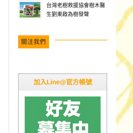
台灣老樹救援協會樹木醫
生劉東啟為樹發聲
關注我們
加入Line@官方帳號