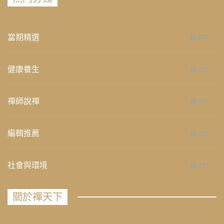
當期精選
658
健康養生
276
禪師說禪
267
編輯推薦
236
社會與環境
235
關於禪天下