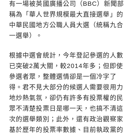
有一場被英國廣播公司（BBC）新聞部
稱為「華人世界規模最大直接選舉」的
中華民國地方公職人員大選（統稱九合
一選舉）。
根據中選會統計，今年登記參選的人數
已突破2萬大關，較2014年多；但即使
參選者眾，整體選情卻是一個冷字了
得。君不見大部分的候選人需要很用力
地炒熱氣氛，卻仍有許多有投票權的民
眾不清楚投票日是哪一天，也搞不清這
次的選舉類別；此外，還有政治觀察家
基於歷年的投票率數據、目前執政黨的