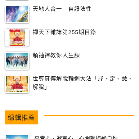
天地人合一 自證法性
禪天下雜誌第255期目錄
領袖禪教你人生課
世尊真傳解脫輪迴大法「戒、定、慧、
解脫」
編輯推薦
平常心、歡喜心 心開就接通自性