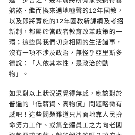
煞煞、繼而換來遍地噓聲的12年國教，
以及即將實施的12年國教新課綱及考招
新制，都屬於當政者教育改革政策的一
環；這些與我們切身相關的生活諸事，
沒有一項不涉及政治，無怪乎亞里斯多
德說：「人依其本性，是政治的動
物」。
如果對以上狀況還覺得無感，應該對於
普遍的「低薪資、高物價」問題略微有
感吧！這些問題難道只片面地靠人民拚
命努力工作、或集全體員工之力向老闆