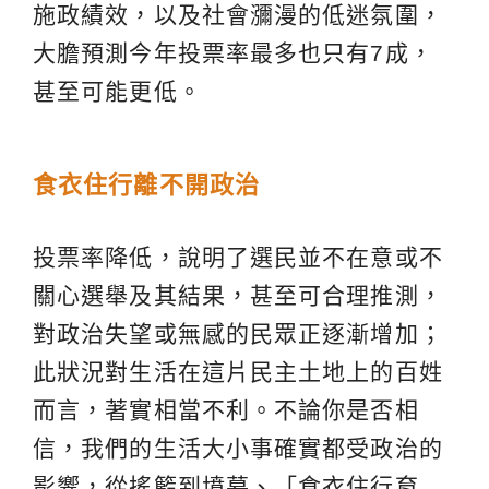
施政績效，以及社會瀰漫的低迷氛圍，
大膽預測今年投票率最多也只有7成，
甚至可能更低。
食衣住行離不開政治
投票率降低，說明了選民並不在意或不
關心選舉及其結果，甚至可合理推測，
對政治失望或無感的民眾正逐漸增加；
此狀況對生活在這片民主土地上的百姓
而言，著實相當不利。不論你是否相
信，我們的生活大小事確實都受政治的
影響，從搖籃到墳墓、「食衣住行育