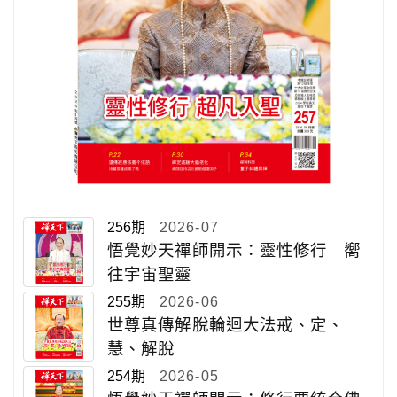
256期
2026-07
悟覺妙天禪師開示：靈性修行 嚮
往宇宙聖靈
255期
2026-06
世尊真傳解脫輪迴大法戒、定、
慧、解脫
254期
2026-05