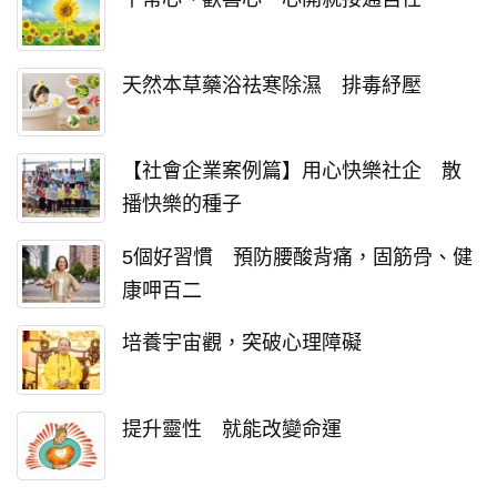
天然本草藥浴祛寒除濕 排毒紓壓
【社會企業案例篇】用心快樂社企 散
播快樂的種子
5個好習慣 預防腰酸背痛，固筋骨、健
康呷百二
培養宇宙觀，突破心理障礙
提升靈性 就能改變命運