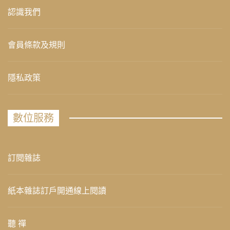
認識我們
會員條款及規則
隱私政策
數位服務
訂閱雜誌
紙本雜誌訂戶開通線上閱讀
聽 禪