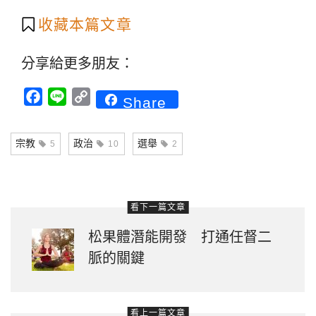
收藏本篇文章
分享給更多朋友：
Facebook
Line
Copy
Share
Link
宗教
政治
選舉
5
10
2
看下一篇文章
松果體潛能開發 打通任督二
脈的關鍵
看上一篇文章