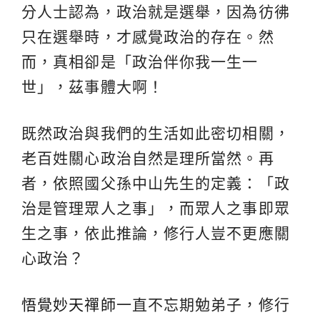
分人士認為，政治就是選舉，因為彷彿
只在選舉時，才感覺政治的存在。然
而，真相卻是「政治伴你我一生一
世」，茲事體大啊！
既然政治與我們的生活如此密切相關，
老百姓關心政治自然是理所當然。再
者，依照國父孫中山先生的定義：「政
治是管理眾人之事」，而眾人之事即眾
生之事，依此推論，修行人豈不更應關
心政治？
悟覺妙天禪師
一直不忘期勉弟子，修行