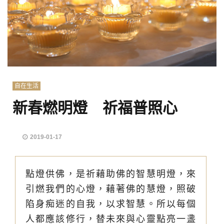
自在生活
新春燃明燈 祈福普照心
2019-01-17
點燈供佛，是祈藉助佛的智慧明燈，來
引燃我們的心燈，藉著佛的慧燈，照破
陷身痴迷的自我，以求智慧。所以每個
人都應該修行，替未來與心靈點亮一盞