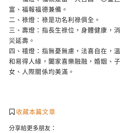
富、福報福德兼備。
二、祿燈：祿是功名利祿俱全。
三、壽燈：指長生祿位，身體健康，消
災延壽。
四、禧燈：指無憂無慮，法喜自在，溫
和易得人緣，闔家喜樂融融，婚姻、子
女、人際關係均美滿。
收藏本篇文章
分享給更多朋友：