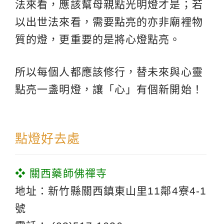
法來看，應該幫母親點光明燈才是；若
以出世法來看，需要點亮的亦非廟裡物
質的燈，更重要的是將心燈點亮。
所以每個人都應該修行，替未來與心靈
點亮一盞明燈，讓「心」有個新開始！
點燈好去處
❖ 關西藥師佛禪寺
地址：新竹縣關西鎮東山里11鄰4寮4-1
號