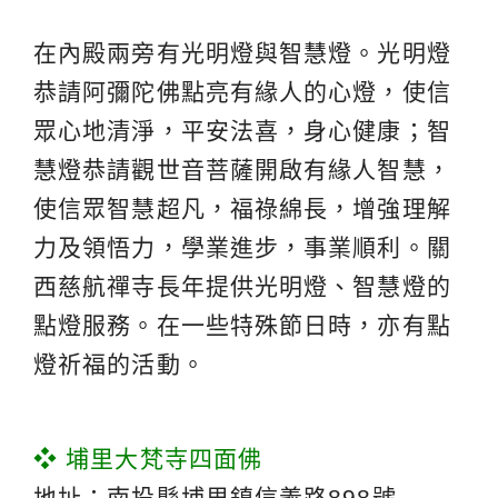
在內殿兩旁有光明燈與智慧燈。光明燈
恭請阿彌陀佛點亮有緣人的心燈，使信
眾心地清淨，平安法喜，身心健康；智
慧燈恭請觀世音菩薩開啟有緣人智慧，
使信眾智慧超凡，福祿綿長，增強理解
力及領悟力，學業進步，事業順利。關
西慈航禪寺長年提供光明燈、智慧燈的
點燈服務。在一些特殊節日時，亦有點
燈祈福的活動。
❖ 埔里大梵寺四面佛
地址：南投縣埔里鎮信義路898號