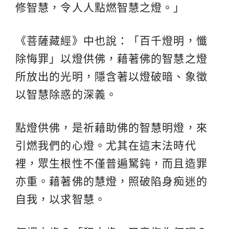
修智慧，令人人點燃智慧之燈。」
《菩薩藏經》中也說：「百千燈明，懺
除悔罪」以燈供佛，藉著佛的智慧之燈
所放出的光明，隱含著以燈破暗、象徵
以智慧除惑的深義。
點燈供佛，是祈藉助佛的智慧明燈，來
引燃我們的心燈。尤其在這末法時代
裡，眾生根性不僅普遍駑鈍，而且造罪
亦重。藉著佛的慧燈，照破陷身痴迷的
自我，以求智慧。