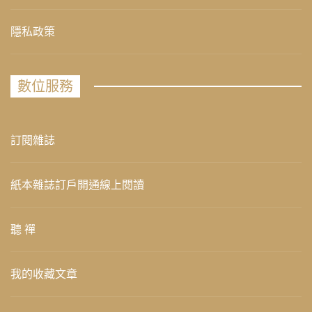
隱私政策
數位服務
訂閱雜誌
紙本雜誌訂戶開通線上閱讀
聽 禪
我的收藏文章