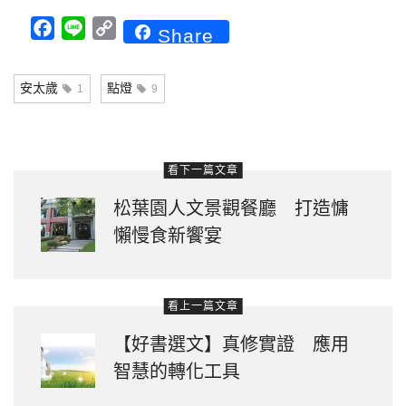
Facebook
Line
Copy
Share
Link
安太歲
點燈
1
9
看下一篇文章
松葉園人文景觀餐廳 打造慵
懶慢食新饗宴
看上一篇文章
【好書選文】真修實證 應用
智慧的轉化工具