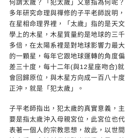
何謂太歲？「犯太歲」又意指為何呢？
多年研究命理與禪修的子平老師說明，
在星相命理界裡，「太歲」指的是天文
學上的木星，木星質量約是地球的三千
多倍，在太陽系裡是對地球影響力最大
的一顆星，每年它跟地球運轉的角度偏
差三十度，每十二年(與12星座吻合)就
會回歸原位，與木星方向成一百八十度
正沖，就是「犯太歲」。
子平老師指出，犯太歲的真實意義，主
要是指太歲沖入母親宮位，此宮位也代
表著一個人的宗教思想，故此，以世間