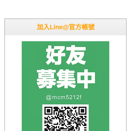
加入Line@官方帳號