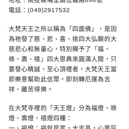
電話：(049)2917532
大梵天王之所以稱為「四面佛」，是因
為祂發了慈、悲、喜、捨四大弘願的大
慈悲心和無量心，特別賜予了「福、
祿、壽、禧」四大恩典來圓滿人間，只
要發心精誠、至心頂禮者，大梵天王當
即樂意幫助此信眾，即刻轉厄運為吉
祥、離苦得樂。
在大梵寺裡的「天王燈」分為福燈、祿
燈、壽燈、禧燈四種：
一、福燈：福就是富，大吉昌，心靈巨