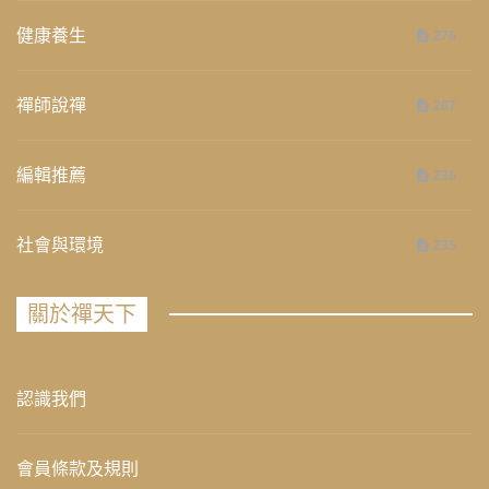
健康養生
276
禪師說禪
267
編輯推薦
236
社會與環境
235
關於禪天下
認識我們
會員條款及規則