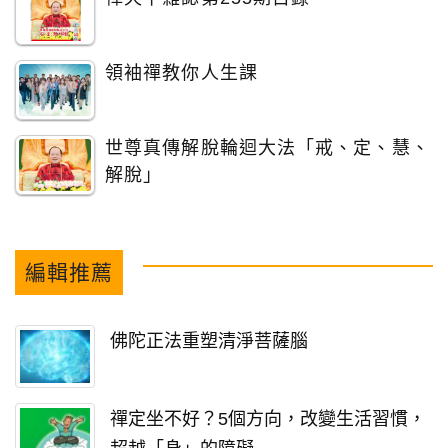
領袖禪教你人生課
世尊真傳解脫輪迴大法「戒、定、慧、
解脫」
編輯推薦
佛陀正法重塑清淨菩薩腦
禪定坐不好？5個方向，改變生活習慣，