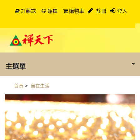
訂雜誌
聽禪
購物車
註冊
登入
主選單
首頁
>
自在生活