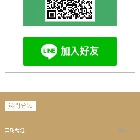
熱門分類
當期精選
658