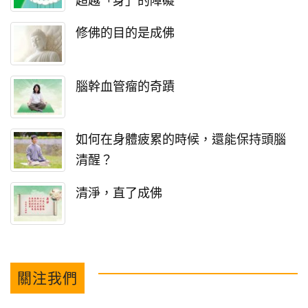
超越「身」的障礙
修佛的目的是成佛
腦幹血管瘤的奇蹟
如何在身體疲累的時候，還能保持頭腦
清醒？
清淨，直了成佛
關注我們