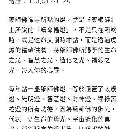
電話： (03)517-1626
藥師佛禪寺所點的燈，就是《藥師經》
上所說的「續命幡燈」，不是只在臨終
時，或是性命交關時才點，而是透過虔
誠的禮敬供養，將藥師佛所賜予的生命
之光、智慧之光、造化之光、福報之
光，帶入你的心靈。
每年點一盞藥師佛燈，等於涵蓋了太歲
燈、光明燈、智慧燈、財神燈、福祿壽
禧燈的所有功德。因為藥師佛的佛光，
代表一切生命的母光、宇宙造化的真