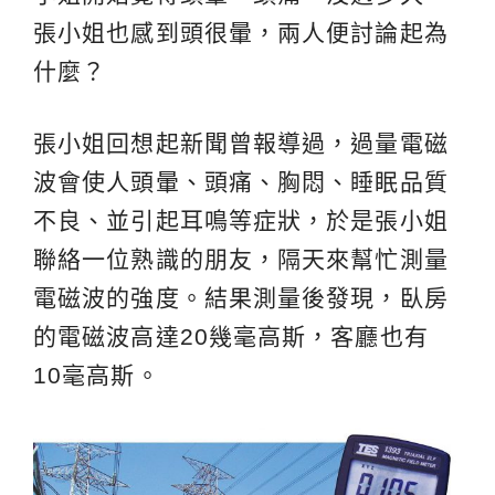
張小姐也感到頭很暈，兩人便討論起為
什麼？
張小姐回想起新聞曾報導過，過量電磁
波會使人頭暈、頭痛、胸悶、睡眠品質
不良、並引起耳鳴等症狀，於是張小姐
聯絡一位熟識的朋友，隔天來幫忙測量
電磁波的強度。結果測量後發現，臥房
的電磁波高達20幾毫高斯，客廳也有
10毫高斯。