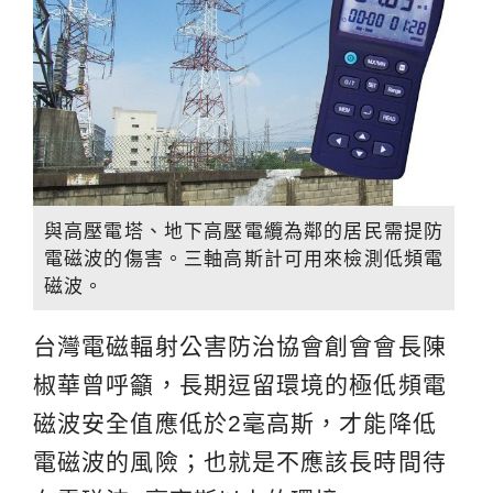
與高壓電塔、地下高壓電纜為鄰的居民需提防
電磁波的傷害。三軸高斯計可用來檢測低頻電
磁波。
台灣電磁輻射公害防治協會創會會長陳
椒華曾呼籲，長期逗留環境的極低頻電
磁波安全值應低於2毫高斯，才能降低
電磁波的風險；也就是不應該長時間待