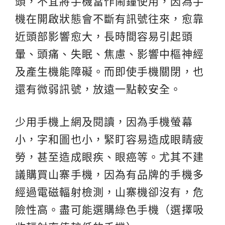
頭，不宜將手機當作鬧鐘使用，因為手
機在開啟狀態會不斷有訊號往來，愈靠
近頭部影響愈大，長時間容易引起頭
暈、頭痛、失眠、焦慮、影響中樞神經
及產生機能障礙。而即使手機關閉，也
還有微弱訊號，放遠一點較安全。
少用手機上網及閱讀，因為手機螢幕
小，字和圖也小，緊盯容易造成眼睛疲
勞，甚至造成眼疾、眼癌等。尤其不建
議購買山寨手機，因為有品牌的手機多
經過電磁輻射檢測，山寨機卻沒有，危
險性高。盡可能選購綠色手機（選擇吸