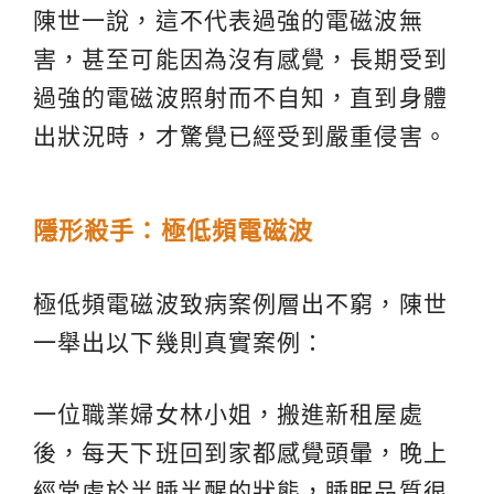
陳世一說，這不代表過強的電磁波無
害，甚至可能因為沒有感覺，長期受到
過強的電磁波照射而不自知，直到身體
出狀況時，才驚覺已經受到嚴重侵害。
隱形殺手：極低頻電磁波
極低頻電磁波致病案例層出不窮，陳世
一舉出以下幾則真實案例：
一位職業婦女林小姐，搬進新租屋處
後，每天下班回到家都感覺頭暈，晚上
經常處於半睡半醒的狀態，睡眠品質很