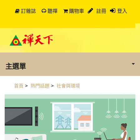
訂雜誌
聽禪
購物車
註冊
登入
主選單
首頁
>
熱門話題
>
社會與環境