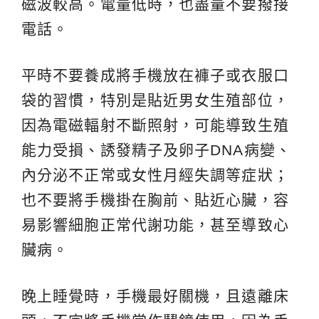
磁波較高。電量低時，也盡量不要撥接
電話。
平時不要養成將手機放在褲子或衣服口
袋的習慣，特別是貼近男女生殖部位，
因為電磁輻射不斷照射，可能導致生殖
能力受損、誘發精子及卵子DNA病變、
內分泌不正常或女性月經失調等症狀；
也不要將手機掛在胸前、貼近心臟，容
易影響細胞正常代謝功能，甚至導致心
臟病。
晚上睡覺時，手機最好關機，且遠離床