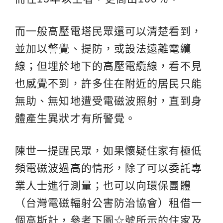
而一般高壓電塔民眾還可以清楚看到，
並加以警覺、提防，或設法遠離電纜
線；但埋於地下的高壓電纜線，看不見
也感覺不到，許多住在附近的居民只能
無助、無知地遭受電磁波照射，直到身
體產生異狀才有所警覺。
陳世一提醒民眾，如果懷疑住家有極低
頻電磁波過高的情形，除了可以委託專
業人士進行測量；也可以向環保團體
（台灣電磁輻射公害防治協會）租借一
個高斯計，參考下圖☆號所示的住家及