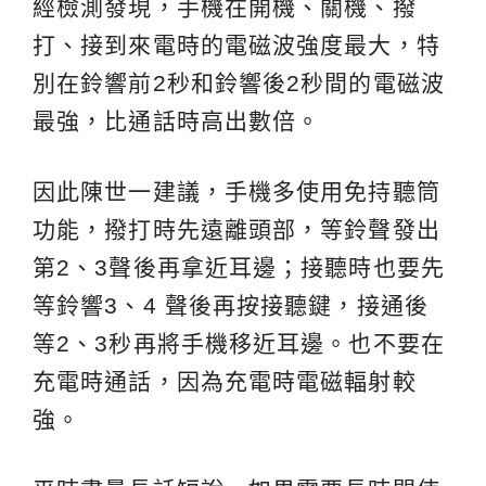
經檢測發現，手機在開機、關機、撥
打、接到來電時的電磁波強度最大，特
別在鈴響前2秒和鈴響後2秒間的電磁波
最強，比通話時高出數倍。
因此陳世一建議，手機多使用免持聽筒
功能，撥打時先遠離頭部，等鈴聲發出
第2、3聲後再拿近耳邊；接聽時也要先
等鈴響3、4 聲後再按接聽鍵，接通後
等2、3秒再將手機移近耳邊。也不要在
充電時通話，因為充電時電磁輻射較
強。