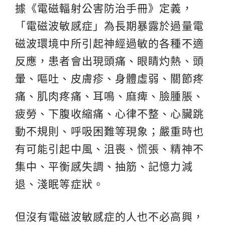
據《電磁輻射公害防治手冊》定義，
「電磁波敏感症」為長期暴露於過量電
磁波環境中所引起神經過敏的各種不適
反應，患者會出現頭痛、眼睛灼熱、頭
暈、嘔吐、皮膚疹、身體虛弱、關節疼
痛、肌肉疼痛、耳鳴、麻痺、臉腫脹、
疲勞、下腹收縮痛、心律不整、心臟跳
動不規則、呼吸困難等現象；嚴重時也
有可能引起中風、沮喪、慌張、精神不
集中、平衡感失調、抽筋、記憶力減
退、淺眠等症狀。
但沒有電磁波敏感症的人也不必高興，