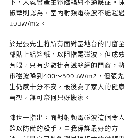
下，人就會產生電磁輻射不適應症。陳
椒華則認為，室內射頻電磁波不能超過
10μW/m2。
於是張先生將所有面對基地台的門窗全
部貼上鋁箔紙，以阻擋電磁波，但成效
有限，只有少數掛有鐵絲網的門窗，將
電磁波降到400～500μW/m2，但張先
生仍感十分不安，最後為了家人的健康
著想，無可奈何只好搬家。
陳世一指出，面對射頻電磁波這個令人
難以防備的殺手，自我保護最好的方