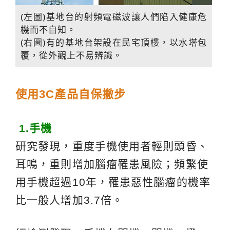
(左圖)基地台的射頻電磁波讓人們陷入健康危
機而不自知。
(右圖)有的基地台架設在民宅頂樓，以水塔包
覆，從外觀上不易辨識。
使用3C產品自保撇步
1.
手機
研究發現，重度手機使用者輕則頭昏、
耳鳴，重則增加腦瘤罹患風險；頻繁使
用手機超過10年，罹患惡性腦瘤的機率
比一般人增加3.7倍。