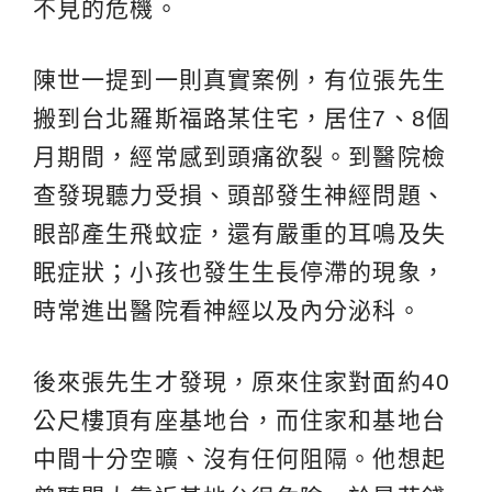
不見的危機。
陳世一提到一則真實案例，有位張先生
搬到台北羅斯福路某住宅，居住7、8個
月期間，經常感到頭痛欲裂。到醫院檢
查發現聽力受損、頭部發生神經問題、
眼部產生飛蚊症，還有嚴重的耳鳴及失
眠症狀；小孩也發生生長停滯的現象，
時常進出醫院看神經以及內分泌科。
後來張先生才發現，原來住家對面約40
公尺樓頂有座基地台，而住家和基地台
中間十分空曠、沒有任何阻隔。他想起