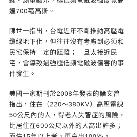
線。測量顯示，極低頻電磁波強度竟高
達700毫高斯。
陳世一指出，台電近年不斷推動高壓電
纜線地下化，但往往沒有考慮到必須和
民宅保持一定的距離；一旦太接近民
宅，會導致過強極低頻電磁波傷害的事
件發生。
美國一家期刊於2008年發表的論文曾
指出，住在（220～380KV）高壓電線
50公尺內的人，得老人失智症的風險，
比居住在600公尺以外的人高出許多；
而住15年以上者，更高出100％。