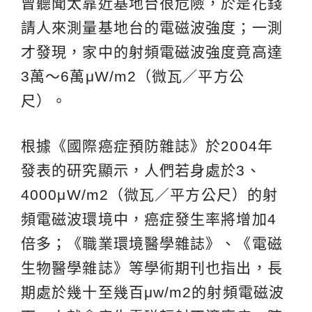
曾聽聞太靠近基地台很危險，於是花錢
請人來測量基地台的電磁波強度；一測
才發現，家中的射頻電磁波強度竟高達
3萬～6萬μW/m2（微瓦／平方公
尺）。
根據《國際癌症預防雜誌》於2004年
發表的研究顯示，人們若身處於3、
4000μW/m2（微瓦／平方公尺）的射
頻電磁波環境中，癌症發生率將增加4
倍多；《職業環境醫學雜誌》、《電磁
生物醫學雜誌》等學術期刊也指出，長
期處於幾十至幾百μw/m2的射頻電磁波