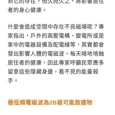
到它的存在，但久而久之，將影響居住
者的身心健康。
什麼會造成空間中存在不良磁場呢？專
家指出，戶外的高壓電桶、變電所或是
家中的電器設備及配電線等，其實都會
發出影響人體的電磁波，每天暗地啃蝕
居住者的健康，因此專家呼籲民眾應多
留意這些隱藏身邊，看不見的能量殺
手。
極低頻電磁波為2B級可能致癌物