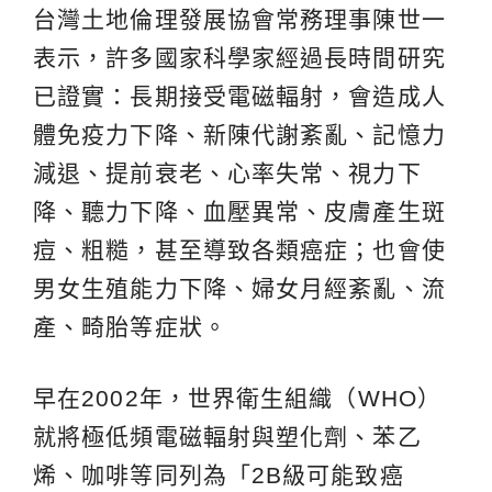
台灣土地倫理發展協會常務理事陳世一
表示，許多國家科學家經過長時間研究
已證實：長期接受電磁輻射，會造成人
體免疫力下降、新陳代謝紊亂、記憶力
減退、提前衰老、心率失常、視力下
降、聽力下降、血壓異常、皮膚產生斑
痘、粗糙，甚至導致各類癌症；也會使
男女生殖能力下降、婦女月經紊亂、流
產、畸胎等症狀。
早在2002年，世界衛生組織（WHO）
就將極低頻電磁輻射與塑化劑、苯乙
烯、咖啡等同列為「2B級可能致癌