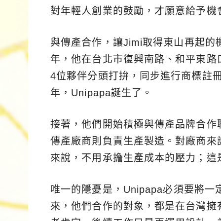
對年輕人創業的鼓勵，才願意給予機
與傳產合作，讓Jimi取得東山再起的
年，他在台北市復興南路、和平東路
4位夥伴分頭打拚，同步進行商標註
年，Unipapa誕生了。
接著，他們開始積極與傳產品牌合作聯
傳產廠商則負責生產製造。對廠商來說
來說，不用承擔生產成本的壓力；這
唯一的隱憂是，Unipapa必須要將
來，他們合作的對象，都是在台灣擁