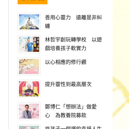
善用心靈力 遠離是非糾
纏
林哲宇創玩轉學校 以遊
戲培養孩子軟實力
以心相應的修行觀
提升靈性到最高層次
鄭博仁「想辦法」做愛
心 為教養院募款