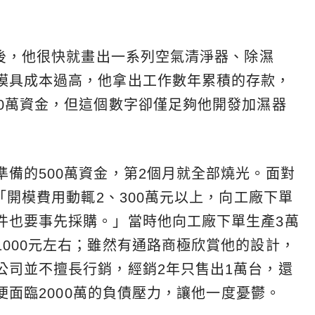
戶後，他很快就畫出一系列空氣清淨器、除濕
模具成本過高，他拿出工作數年累積的存款，
00萬資金，但這個數字卻僅足夠他開發加濕器
備的500萬資金，第2個月就全部燒光。面對
「開模費用動輒2、300萬元以上，向工廠下單
件也要事先採購。」當時他向工廠下單生產3萬
000元左右；雖然有通路商極欣賞他的設計，
公司並不擅長行銷，經銷2年只售出1萬台，還
i便面臨2000萬的負債壓力，讓他一度憂鬱。