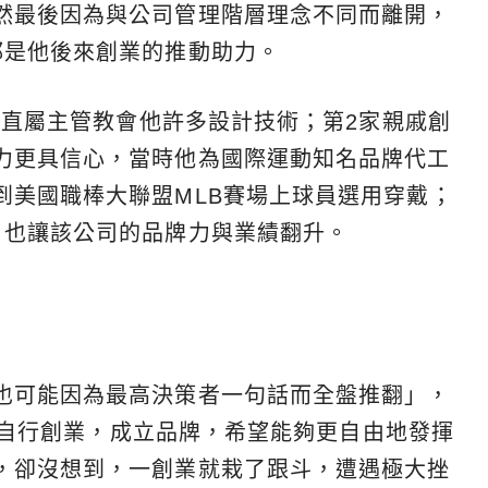
然最後因為與公司管理階層理念不同而離開，
都是他後來創業的推動助力。
司的直屬主管教會他許多設計技術；第2家親戚創
力更具信心，當時他為國際運動知名品牌代工
到美國職棒大聯盟MLB賽場上球員選用穿戴；
，也讓該公司的品牌力與業績翻升。
也可能因為最高決策者一句話而全盤推翻」，
決定自行創業，成立品牌，希望能夠更自由地發揮
，卻沒想到，一創業就栽了跟斗，遭遇極大挫