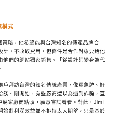
業模式
一個策略，他希望能與台灣知名的傳產品牌合
設計，不收取費用，但條件是合作對象要給他
由他們的網站獨家銷售。「從設計師變身為代
。
挨戶拜訪台灣的知名傳統產業，像鱷魚牌、好
洽談。剛開始，有些廠商還以為遇到詐騙，直
中幾家廠商點頭，願意嘗試看看。對此，Jimi
開始對利潤效益並不抱持太大期望，只是基於