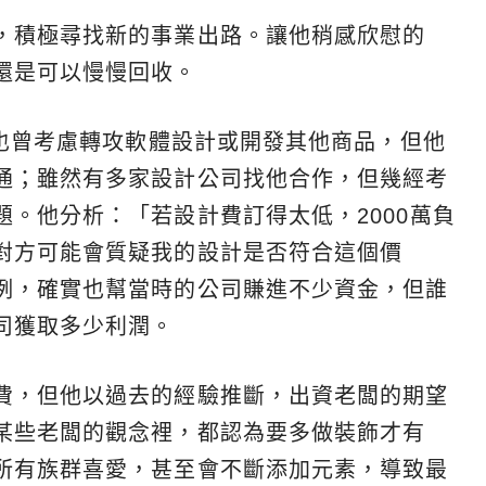
，積極尋找新的事業出路。讓他稍感欣慰的
還是可以慢慢回收。
i也曾考慮轉攻軟體設計或開發其他商品，但他
通；雖然有多家設計公司找他合作，但幾經考
。他分析：「若設計費訂得太低，2000萬負
對方可能會質疑我的設計是否符合這個價
例，確實也幫當時的公司賺進不少資金，但誰
司獲取多少利潤。
費，但他以過去的經驗推斷，出資老闆的期望
某些老闆的觀念裡，都認為要多做裝飾才有
所有族群喜愛，甚至會不斷添加元素，導致最