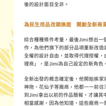
後的設計面目全非。
為民生用品改頭換面 開創全新商
綜合種種條件考量，最後Jimi想出
作，為他們旗下的部分品項重新改造
全權的設計自由，並取得代理授權，
理商」，是Jimi為自己設定的新角色
全新出發的概念確定後，他開始挨家
神拖、花仙子等廠商，他都一一前往
到Jimi拿出以前的作品簡報，才讓其
相當感謝，因為他知道，這些廠商一