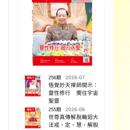
256期
2026-07
悟覺妙天禪師開示：
靈性修行 嚮往宇宙
聖靈
255期
2026-06
世尊真傳解脫輪迴大
法戒、定、慧、解脫