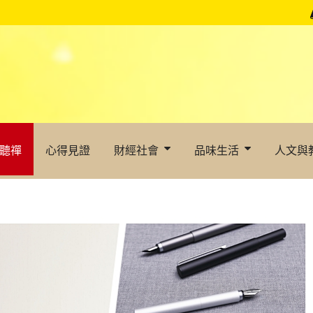
聽禪
心得見證
財經社會
品味生活
人文與