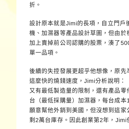
折。
設計原本就是Jimi的長項，自立門
機、加濕器等產品設計草圖，但由於
加上賣掉前公司認購的股票，湊了5
單一品項。
後續的失控發展更超乎他想像，原先準
這麼快的燒錢速度，Jimi分析說明：
又有最低製造量的限制，還有產品零
台（最低採購量）加濕器，每台成本1
願意幫他外銷到美國，但沒想到這家
剩2萬台庫存。因此創業第2年，Jim