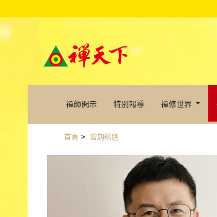
禪師開示
特別報導
禪修世界
首頁
>
當期精選