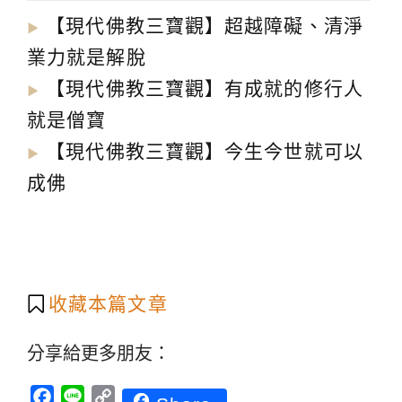
【現代佛教三寶觀】超越障礙、清淨
▶︎
業力就是解脫
【現代佛教三寶觀】有成就的修行人
▶︎
就是僧寶
【現代佛教三寶觀】今生今世就可以
▶︎
成佛
收藏本篇文章
分享給更多朋友：
Facebook
Line
Copy