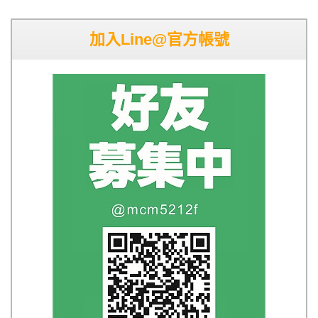
加入Line@官方帳號