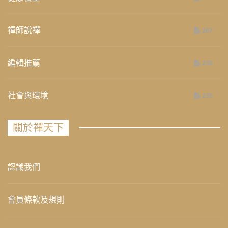
禪師說禪
267
編輯推薦
236
社會與環境
235
關於禪天下
認識我們
會員條款及規則