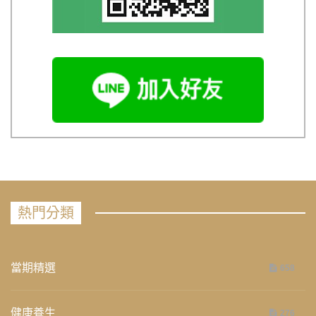
熱門分類
當期精選
658
健康養生
276