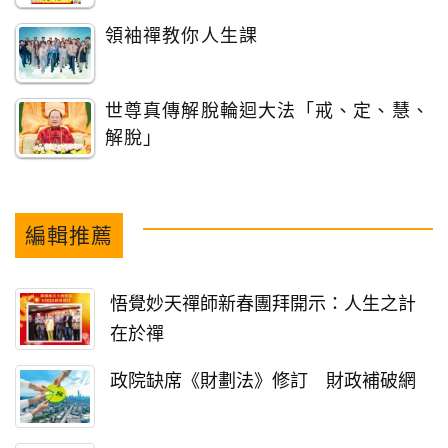
領袖禪教你人生課
世尊真傳解脫輪迴大法「戒、定、慧、
解脫」
編輯推薦
悟覺妙天禪師新春團拜開示：人生之計
在於禪
政院缺席《財劃法》修訂 財政補破網