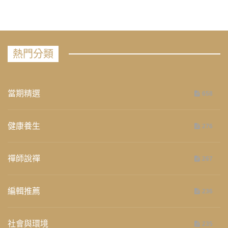
熱門分類
當期精選
658
健康養生
276
禪師說禪
267
編輯推薦
236
社會與環境
235