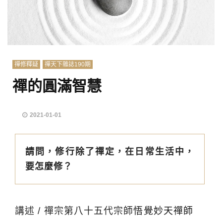
禪修釋疑
禪天下雜誌190期
禪的圓滿智慧
2021-01-01
請問，修行除了禪定，在日常生活中，
要怎麼修？
講述 / 禪宗第八十五代宗師
悟覺妙天禪師