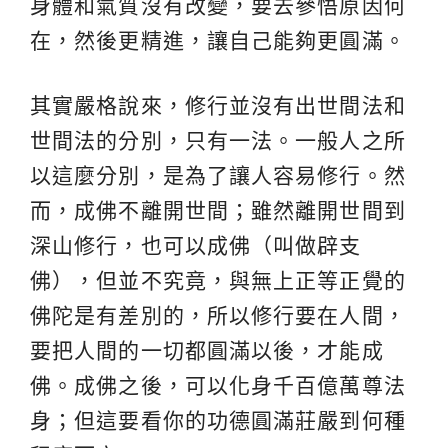
身體和氣質沒有改變，要去參悟原因何
在，然後更精進，讓自己能夠更圓滿。
其實嚴格說來，修行並沒有出世間法和
世間法的分別，只有一法。一般人之所
以這麼分別，是為了讓人容易修行。然
而，成佛不離開世間；雖然離開世間到
深山修行，也可以成佛（叫做辟支
佛），但並不究竟，與無上正等正覺的
佛陀是有差別的，所以修行要在人間，
要把人間的一切都圓滿以後，才能成
佛。成佛之後，可以化身千百億萬尊法
身；但這要看你的功德圓滿莊嚴到何種