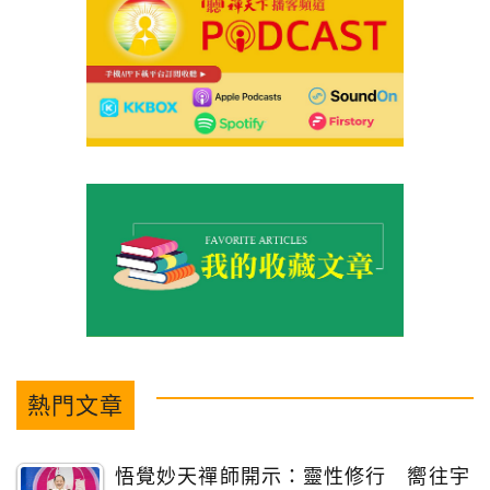
熱門文章
悟覺妙天禪師開示：靈性修行 嚮往宇