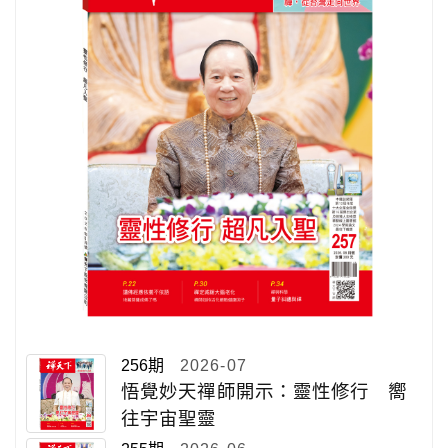
256期
2026-07
悟覺妙天禪師開示：靈性修行 嚮
往宇宙聖靈