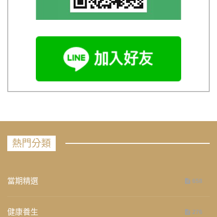
熱門分類
當期精選
658
健康養生
276