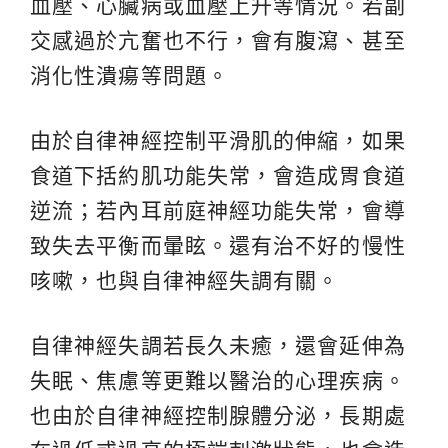
血壓、心臟病或血壓上升等情況。若副
交感過於亢奮也不行，會有腹瀉、甚至
消化性潰瘍等問題。
由於自律神經控制平滑肌的伸縮，如果
食道下括約肌功能失常，會造成胃食道
逆流；若內耳前庭神經功能失常，會導
致失去平衡而暈眩。還有治不好的慢性
咳嗽，也與自律神經失調有關。
自律神經失調若長久未癒，還會延伸為
失眠、焦慮等更難以醫治的心理疾病。
也由於自律神經控制腺體分泌，長期處