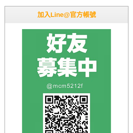
加入Line@官方帳號