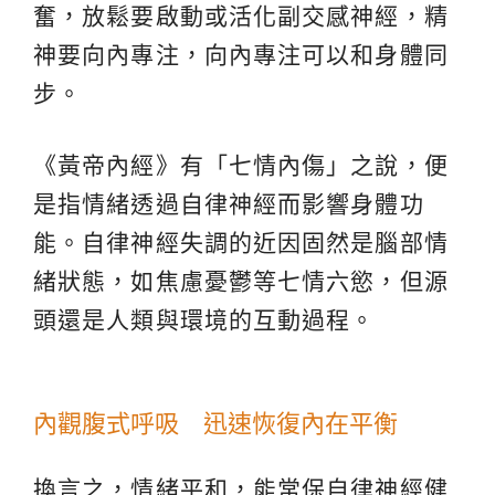
奮，放鬆要啟動或活化副交感神經，精
神要向內專注，向內專注可以和身體同
步。
《黃帝內經》有「七情內傷」之說，便
是指情緒透過自律神經而影響身體功
能。自律神經失調的近因固然是腦部情
緒狀態，如焦慮憂鬱等七情六慾，但源
頭還是人類與環境的互動過程。
內觀腹式呼吸 迅速恢復內在平衡
換言之，情緒平和，能常保自律神經健