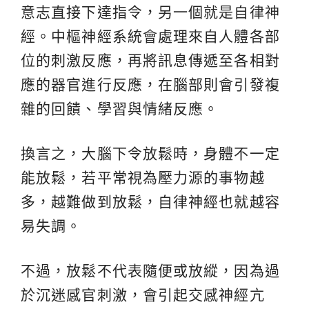
意志直接下達指令，另一個就是自律神
經。中樞神經系統會處理來自人體各部
位的刺激反應，再將訊息傳遞至各相對
應的器官進行反應，在腦部則會引發複
雜的回饋、學習與情緒反應。
換言之，大腦下令放鬆時，身體不一定
能放鬆，若平常視為壓力源的事物越
多，越難做到放鬆，自律神經也就越容
易失調。
不過，放鬆不代表隨便或放縱，因為過
於沉迷感官刺激，會引起交感神經亢