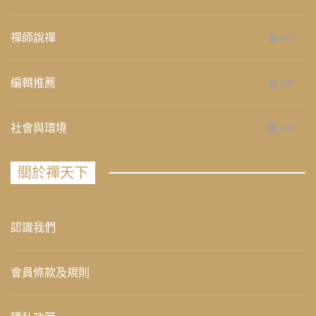
禪師說禪
267
編輯推薦
236
社會與環境
235
關於禪天下
認識我們
會員條款及規則