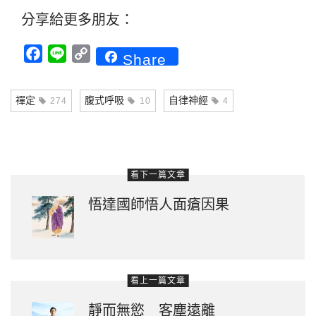
分享給更多朋友：
Facebook
Line
Copy
Share
Link
禪定
腹式呼吸
自律神經
274
10
4
看下一篇文章
悟達國師悟人面瘡因果
看上一篇文章
靜而無慾 客塵遠離