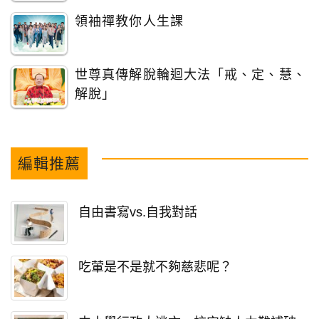
領袖禪教你人生課
世尊真傳解脫輪迴大法「戒、定、慧、
解脫」
編輯推薦
自由書寫vs.自我對話
吃葷是不是就不夠慈悲呢？