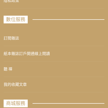
隱私政策
數位服務
訂閱雜誌
紙本雜誌訂戶開通線上閱讀
聽 禪
我的收藏文章
商城服務