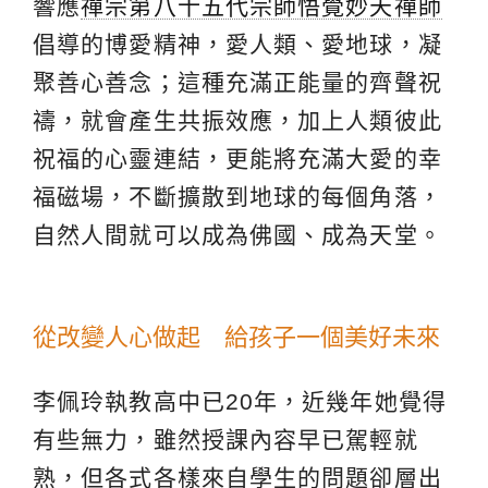
響應
禪宗第八十五代宗師悟覺妙天禪師
倡導的博愛精神，愛人類、愛地球，凝
聚善心善念；這種充滿正能量的齊聲祝
禱，就會產生共振效應，加上人類彼此
祝福的心靈連結，更能將充滿大愛的幸
福磁場，不斷擴散到地球的每個角落，
自然人間就可以成為佛國、成為天堂。
從改變人心做起 給孩子一個美好未來
李佩玲執教高中已20年，近幾年她覺得
有些無力，雖然授課內容早已駕輕就
熟，但各式各樣來自學生的問題卻層出