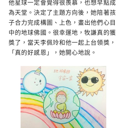
他星球一定會覺得很羨慕，也想早點成
為天堂。決定了主題方向後，她陪著孩
子合力完成構圖、上色，畫出他們心目
中的地球佛國。很幸運地，牧謙真的獲
獎了，當天李佩玲和他一起上台領獎，
「真的好感恩」，她開心地說。