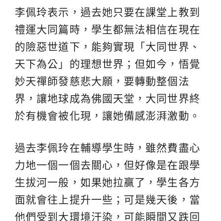
李佩玲表示，過去她只要在課堂上教到
禮運大同篇時，學生都無法相信在現在
的險惡世道下，能夠實現「大同世界、
天下為公」的理想世界；但如今，悟覺
妙天禪師發慈悲大願，要轉動整個法
界，讓地球成為佛國天堂，大同世界終
於有機會被化現，讓她備感澎湃激動。
過去李佩玲在輔導學生時，雖然費盡心
力地一個一個去關心，但好像是在跟學
生拔河一般，如果她拉贏了，學生各方
面就會往上提升一些；可是幾天後，當
他們受到大環境汙染，可能瞬間又跌回