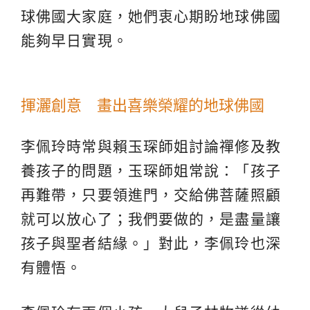
球佛國大家庭，她們衷心期盼地球佛國
能夠早日實現。
揮灑創意 畫出喜樂榮耀的地球佛國
李佩玲時常與賴玉琛師姐討論禪修及教
養孩子的問題，玉琛師姐常說：「孩子
再難帶，只要領進門，交給佛菩薩照顧
就可以放心了；我們要做的，是盡量讓
孩子與聖者結緣。」對此，李佩玲也深
有體悟。