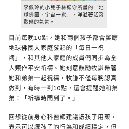
李佩玲的小兒子林耘守所畫的「地
球佛國、宇宙一家」，洋溢著活潑
歡樂的氣氛。
目前每晚10點，她和兩個孩子都會響應
地球佛國大家庭發起的「每日一祝
禱」，和其他大家庭的成員們同步為全
人類作平安祈禱。她刻意鼓勵牧謙帶著
她和弟弟一起祝禱，牧謙不僅每晚認真
做到，有時一到10點，還會提醒她和弟
弟：「祈禱時間到了。」
回想從前身心科醫師建議讓孩子用藥，
表示可以讓孩子的行為和成績穩定，但