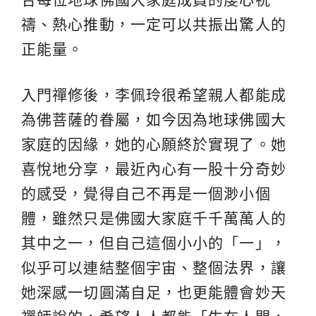
禱、熱心推動，一定可以共振出驚人的
正能量。
入門禪修後，李佩玲很希望親人都能成
為佛菩薩的眷屬，如今因為地球佛國大
家庭的因緣，她的心願終於實現了。她
喜悅地分享，最近內心有一股十分奇妙
的感受，覺得自己不再是一個渺小個
體，雖然只是佛國大家庭千千萬萬人的
其中之一，但自己這個小小的「一」，
似乎可以連結整個宇宙、整個法界，讓
她深感一切圓滿自足，也更能體會妙天