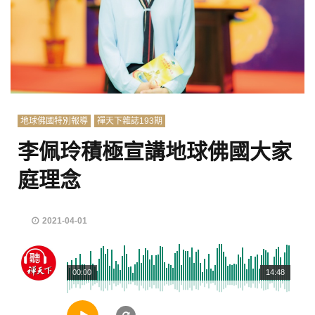
地球佛國特別報導
禪天下雜誌193期
李佩玲積極宣講地球佛國大家
庭理念
2021-04-01
00:00
14:48