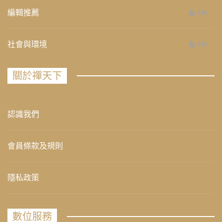
編輯推薦
236
社會與環境
235
關於禪天下
認識我們
會員條款及規則
隱私政策
數位服務