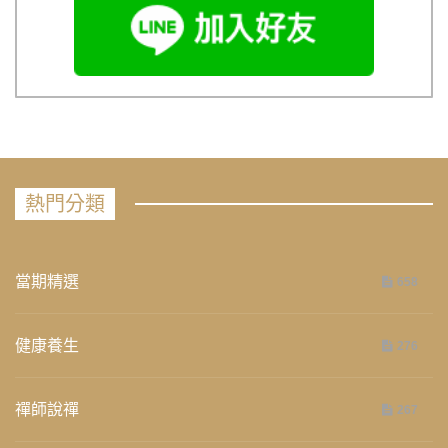
熱門分類
當期精選
658
健康養生
276
禪師說禪
267