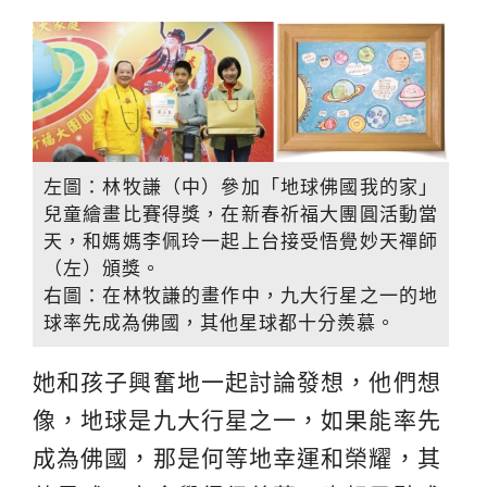
左圖：林牧謙（中）參加「地球佛國我的家」
兒童繪畫比賽得獎，在新春祈福大團圓活動當
天，和媽媽李佩玲一起上台接受悟覺妙天禪師
（左）頒獎。
右圖：在林牧謙的畫作中，九大行星之一的地
球率先成為佛國，其他星球都十分羨慕。
她和孩子興奮地一起討論發想，他們想
像，地球是九大行星之一，如果能率先
成為佛國，那是何等地幸運和榮耀，其