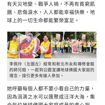
有天災地變、戰爭人禍，不再有貧窮飢
餓、悲傷淚水，人人都能幸福快樂，地
球上的一切生命都能繁榮富足。
李佩玲（左圖左）經常和新北市永和禪修會館
的師兄姐，一起到公園宣講地球佛國大家庭的
理念，接引更多有緣人參加。
她呼籲每個人都不要小看自己的力量，
因為涓滴之水可以匯聚成汪洋大海，集
合每位地球佛國大家庭成員的虔心祝