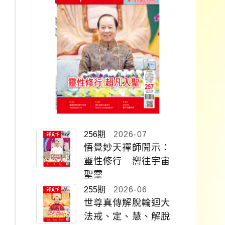
256期
2026-07
悟覺妙天禪師開示：
靈性修行 嚮往宇宙
聖靈
255期
2026-06
世尊真傳解脫輪迴大
法戒、定、慧、解脫