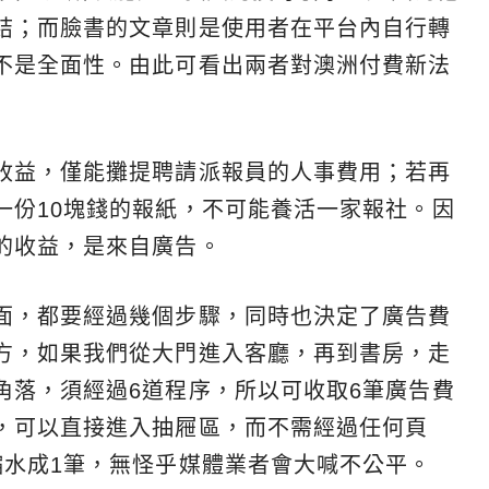
結；而臉書的文章則是使用者在平台內自行轉
不是全面性。由此可看出兩者對澳洲付費新法
收益，僅能攤提聘請派報員的人事費用；若再
一份10塊錢的報紙，不可能養活一家報社。因
的收益，是來自廣告。
面，都要經過幾個步驟，同時也決定了廣告費
方，如果我們從大門進入客廳，再到書房，走
角落，須經過6道程序，所以可收取6筆廣告費
，可以直接進入抽屜區，而不需經過任何頁
縮水成1筆，無怪乎媒體業者會大喊不公平。