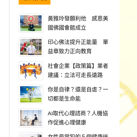
黃雅玲發願利他 感恩美
國佛國會館成立
印心佛法提升正能量 單
益章致力正向教育
社會企業【政策篇】業者
建議：立法可走長遠路
你是自律？還是自虐？一
切都是生命能
AI取代心理諮商？人機協
作促進心理健康