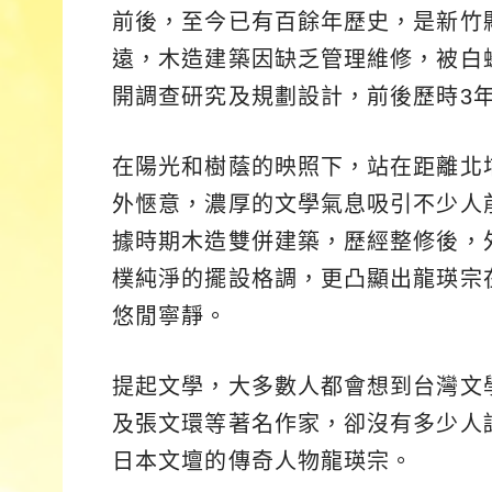
前後，至今已有百餘年歷史，是新竹
遠，木造建築因缺乏管理維修，被白蟻
開調查研究及規劃設計，前後歷時3
在陽光和樹蔭的映照下，站在距離北
外愜意，濃厚的文學氣息吸引不少人
據時期木造雙併建築，歷經整修後，
樸純淨的擺設格調，更凸顯出龍瑛宗
悠閒寧靜。
提起文學，大多數人都會想到台灣文
及張文環等著名作家，卻沒有多少人
日本文壇的傳奇人物龍瑛宗。