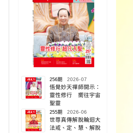
256期
2026-07
悟覺妙天禪師開示：
靈性修行 嚮往宇宙
聖靈
255期
2026-06
世尊真傳解脫輪迴大
法戒、定、慧、解脫