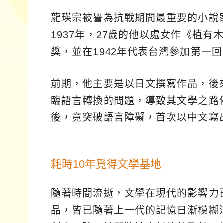
龍瑛宗被譽為抗戰期間最重要的小說
1937年，27歲的他以處女作《植
獎，並在1942年代表台灣參加第一
前期，他主要是以日文撰寫作品，後
臨語言轉換的問題，導致其文學之路
後，竟突破語言障礙，首次以中文寫
耗時10年覓得文學基地
隨著時間流逝，文學在現代的影響力
品，皆已隨著上一代的記憶日漸模糊