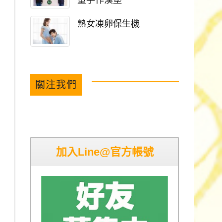
童手作漢堡
熟女凍卵保生機
關注我們
加入Line@官方帳號