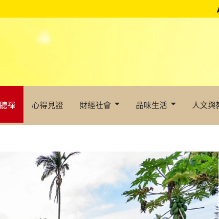
聽禪
心得見證
財經社會
品味生活
人文與