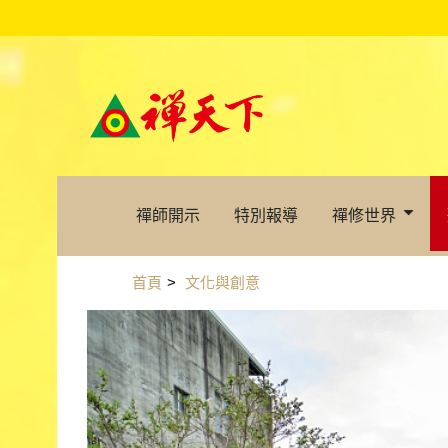
禪師開示
特別報導
禪修世界
首頁
>
文化與創意