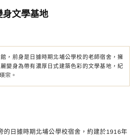
變身文學基地
學館，前身是日據時期北埔公學校的老師宿舍，擁
華麗變身為帶有濃厚日式建築色彩的文學基地，紀
瑛宗。
的日據時期北埔公學校宿舍，約建於1916年