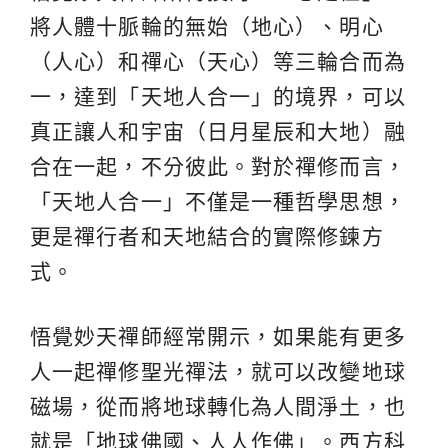
將人體十脈輪的無始（地心）、明心
（人心）和禪心（天心）等三輪合而為
一，達到「天地人合一」的境界，可以
真正讓人和宇宙（日月星辰和大地）融
合在一起，不分彼此。對於禪修而言，
「天地人合一」不僅是一種哲學思想，
更是禪行者和天地結合的實際修鍊方
式。
悟覺妙天禪師經常開示，如果能有更多
人一起禪修聖光禪法，就可以改變地球
磁場，從而將地球轉化為人間淨土，也
就是「地球佛國、人人作佛」。西方科