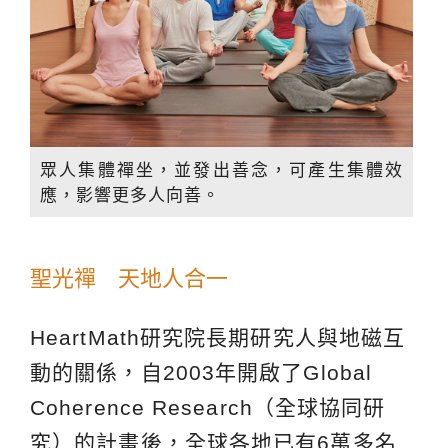
眾人集體禪坐，並發出善念，可產生集體效
應，影響更多人向善。
聖光禪 天地人合一
HeartMath研究院長期研究人與地磁互
動的關係，自2003年開啟了Global
Coherence Research（全球協同研
究）的計畫後，全球各地已有6萬多名