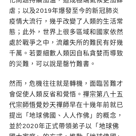
虐；以及2019年爆發至今的新冠肺炎
疫情大流行，幾乎改變了人類的生活常
態；此外，世界上很多區域和國家依然
處於戰爭之中，流離失所的難民有好幾
千萬。若要細數人類因自私貪婪而導致
的災難，可以說是罄竹難書。
然而，危機往往就是轉機，面臨苦難才
會促使人類反省和覺悟。
禪宗第八十五
代宗師悟覺妙天禪師
早在十幾年前就已
提出「地球佛國、人人作佛」的概念，
並於2020年正式帶領弟子以「
地球佛