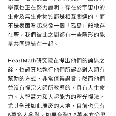
學家也正在努力證明，存在於宇宙中的
生命及無生命物質都是相互關連的，而
不是表面看起來像一個「孤島」般地存
在著，我們彼此之間都有一些隱形的能
量共同連結在一起。
HeartMath研究院在提出他們的論述之
餘，也認真地執行他們所認為對人類有
幫助的方式，非常值得讚賞；然而他們
並沒有禪宗大師所教導的，具有大生命
力、大智慧力和大超能力的聖光禪法，
尤其全球如此廣袤的大地，目前也只有
6萬多人參與。如果台灣3.6萬平方公里