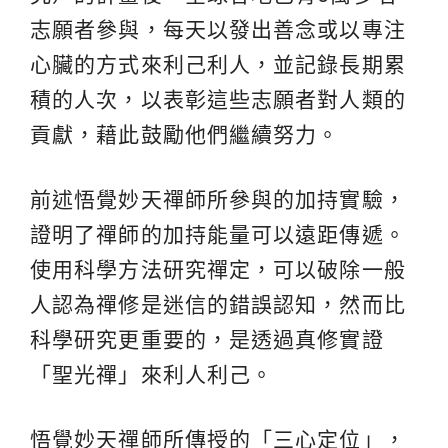
志願者參與，每天以發出善念或以專注
心臟的方式來利己利人，並記錄長期累
積的人次，以表彰這些志願者對人類的
貢獻，藉此鼓勵他們繼續努力。
前述悟覺妙天禪師所參與的加持實驗，
證明了禪師的加持能量可以遠距傳遞。
使用科學方法研究禪定，可以破除一般
人認為禪修是迷信的錯誤認知，然而比
科學研究更重要的，是透過真修實證
「聖光禪」來利人利己。
悟覺妙天禪師所傳授的「三心定位」，