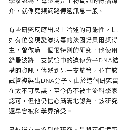
學家認為，電磁場是生物資訊的傳播媒
介，就像寬頻網路傳遞訊息一般。
有些研究反應出以上論述的可能性，比
如有位發現愛滋病毒的法國諾貝爾獎得
主，曾做過一個很特別的研究，他使用
舒曼波將一支試管中的遺傳分子DNA結
構的資訊，傳遞到另一支試管，並在該
試管複製出DNA分子。由於這個研究實
在太不可思議，至今仍不被主流科學家
認可，但他仍信心滿滿地認為，該研究
遲早會被科學界接受。
另外還有一系列的研究，是將兩個遠距