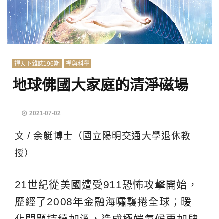
禪天下雜誌196期
禪與科學
地球佛國大家庭的清淨磁場
2021-07-02
文 / 余艇博士（國立陽明交通大學退休教
授）
21世紀從美國遭受911恐怖攻擊開始，
歷經了2008年金融海嘯襲捲全球；暖
化問題持續加溫，造成極端氣候更加肆