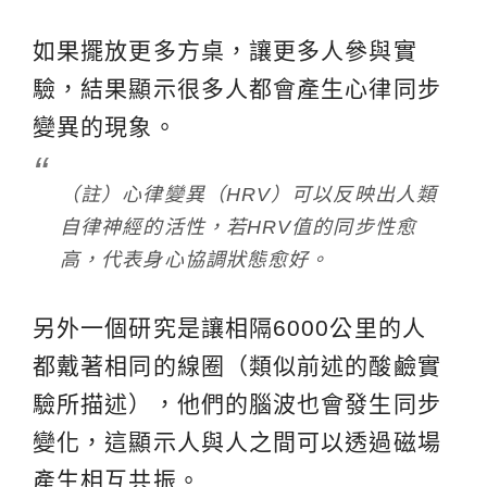
如果擺放更多方桌，讓更多人參與實
驗，結果顯示很多人都會產生心律同步
變異的現象。
（註）心律變異（HRV）可以反映出人類
自律神經的活性，若HRV值的同步性愈
高，代表身心協調狀態愈好。
另外一個研究是讓相隔6000公里的人
都戴著相同的線圈（類似前述的酸鹼實
驗所描述），他們的腦波也會發生同步
變化，這顯示人與人之間可以透過磁場
產生相互共振。