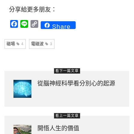
分享給更多朋友：
Facebook
Line
Copy
Share
Link
磁場
電磁波
4
3
看下一篇文章
從腦神經科學看分別心的起源
看上一篇文章
開悟人生的價值