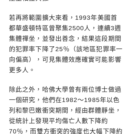
若再將範圍擴大來看，1993年美國首
都華盛頓特區曾聚集2500人，連續3週
集體禪坐，並發出善念，結果這段期間
的犯罪率下降了25％（該地區犯罪率一
向偏高），可見集體效應確實可能影響
更多人。
除此之外，哈佛大學曾有兩位博士做過
一個研究，他們在1982～1985年以色
列和黎巴嫩衝突期間，經由群體靜坐，
從統計上發現平均傷亡人數下降約
70％，而雙方衝突的強度也大幅下降約