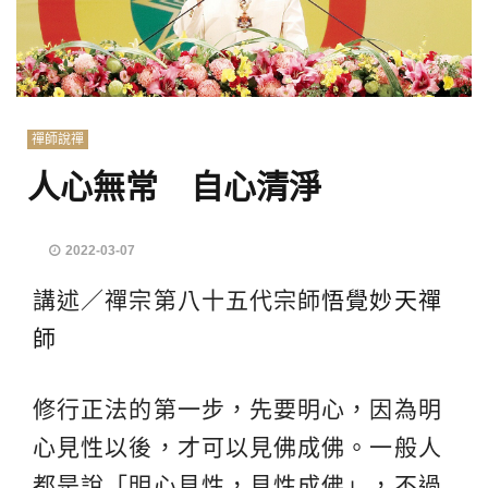
禪師說禪
人心無常 自心清淨
2022-03-07
講述／禪宗第八十五代宗師
悟覺妙天禪
師
修行正法的第一步，先要明心，因為明
心見性以後，才可以見佛成佛。一般人
都是說「明心見性，見性成佛」，不過