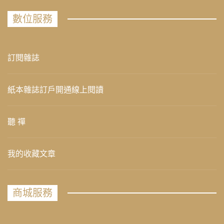
數位服務
訂閱雜誌
紙本雜誌訂戶開通線上閱讀
聽 禪
我的收藏文章
商城服務