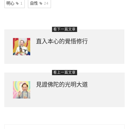
明心
自性
1
24
看下一篇文章
直入本心的覺悟修行
看上一篇文章
見證佛陀的光明大道