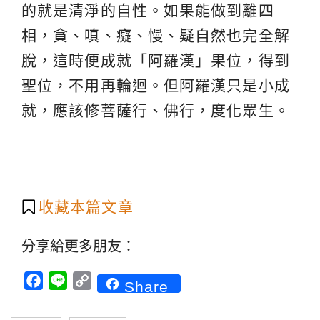
的就是清淨的自性。如果能做到離四
相，貪、嗔、癡、慢、疑自然也完全解
脫，這時便成就「阿羅漢」果位，得到
聖位，不用再輪迴。但阿羅漢只是小成
就，應該修菩薩行、佛行，度化眾生。
收藏本篇文章
分享給更多朋友：
Facebook
Line
Copy
Share
Link