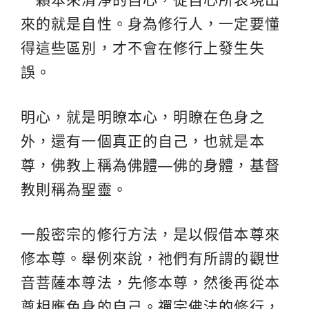
來的就是自性。身為修行人，一定要懂
得這些區別，才不會在修行上發生失
誤。
明心，就是明瞭本心，明瞭在色身之
外，還有一個真正的自己，也就是本
尊，佛教上稱為佛體—佛的身體，基督
教則稱為聖靈。
一般密宗的修行方法，是以假借本尊來
修本尊。舉例來說，祂們有所謂的觀世
音菩薩本尊法，先修本尊，然後再從本
尊相應色身的自己。禪宗佛法的修行，