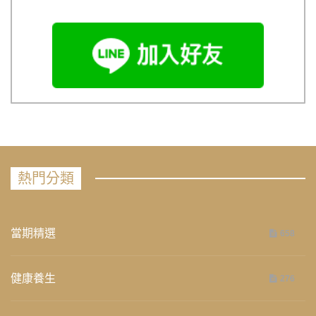
熱門分類
當期精選
658
健康養生
276