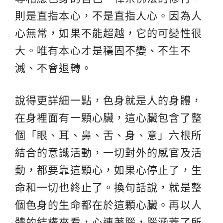
則是直指本心，不是直指人心。因為人
心無常，如果不能超越，它的可變性很
大。唯有本心才是穩固不變、不生不
滅、不會退轉。
說得更詳細一點，色身就是人的身體，
在身裡面有一顆心臟，這心臟包含了整
個「眼、耳、鼻、舌、身、意」六根所
結合的意識活動，一切對外的感官及活
動，都要靠這顆心，如果心停止了，生
命和一切也終止了。換句話說，就是整
個色身的生命都在於這顆心臟。再以人
體的結構來看，心連著腦，腦涵蓋了所