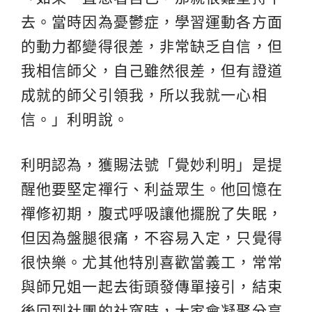
去。當時因為憂鬱症，學習運動各方面
的動力都變得很差，非常缺乏自信，但
我相信師父，自己雖然很差，但有證道
成就的師父引領我，所以我就一心相
信。」利明說。
利明認為，獲賜法號「覺妙利明」是提
醒他要堅定禪行、利益眾生。他回憶在
禪修初期，腹式呼吸讓他擺脫了失眠，
但因為盤腿很痛，不容易入定，只覺得
很快樂。尤其他特別喜歡當義工，常常
與師兄姐一起去街頭發傳單接引，結束
後回到社團的社窩時，大家會凝聚分享