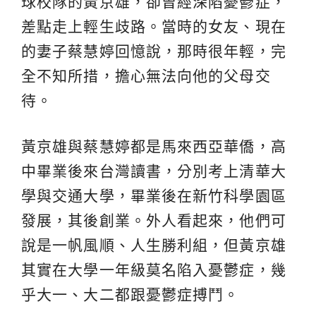
球校隊的黃京雄，卻曾經深陷憂鬱症，
差點走上輕生歧路。當時的女友、現在
的妻子蔡慧婷回憶說，那時很年輕，完
全不知所措，擔心無法向他的父母交
待。
黃京雄與蔡慧婷都是馬來西亞華僑，高
中畢業後來台灣讀書，分別考上清華大
學與交通大學，畢業後在新竹科學園區
發展，其後創業。外人看起來，他們可
說是一帆風順、人生勝利組，但黃京雄
其實在大學一年級莫名陷入憂鬱症，幾
乎大一、大二都跟憂鬱症搏鬥。