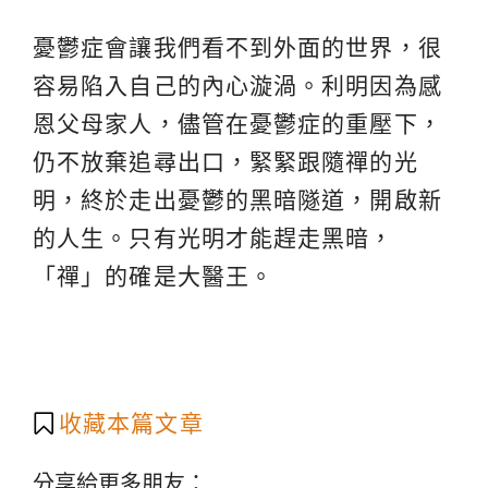
憂鬱症會讓我們看不到外面的世界，很
容易陷入自己的內心漩渦。利明因為感
恩父母家人，儘管在憂鬱症的重壓下，
仍不放棄追尋出口，緊緊跟隨禪的光
明，終於走出憂鬱的黑暗隧道，開啟新
的人生。只有光明才能趕走黑暗，
「禪」的確是大醫王。
收藏本篇文章
分享給更多朋友：