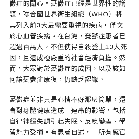
鬱症的關心。憂鬱症已經是世界性的議
題，聯合國世界衛生組織（WHO）將
其列入前3大最需要重視的疾病，僅次
於心血管疾病。在台灣，憂鬱症患者已
超過百萬人，不但使得自殺登上10大死
因，且造成極嚴重的社會經濟負擔。然
而，大眾對於憂鬱症的成因，以及該如
何讓憂鬱症康復，仍缺乏認識。
憂鬱症並非只是心情不好那麼簡單，還
會對身體健康造成一連串的影響，包括
自律神經失調引起失眠、反應變差、學
習能力受損。有患者自述，「所有感官