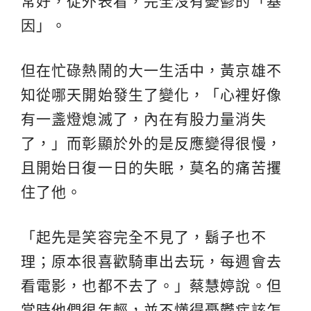
常好，從外表看，完全沒有憂鬱的「基
因」。
但在忙碌熱鬧的大一生活中，黃京雄不
知從哪天開始發生了變化，「心裡好像
有一盞燈熄滅了，內在有股力量消失
了，」而彰顯於外的是反應變得很慢，
且開始日復一日的失眠，莫名的痛苦攫
住了他。
「起先是笑容完全不見了，鬍子也不
理；原本很喜歡騎車出去玩，每週會去
看電影，也都不去了。」蔡慧婷說。但
當時他們很年輕，並不懂得憂鬱症該怎