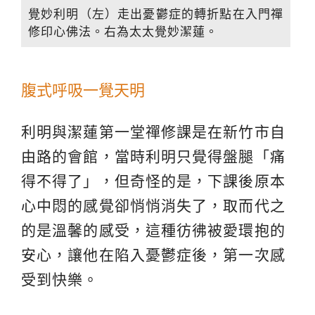
覺妙利明（左）走出憂鬱症的轉折點在入門禪
修印心佛法。右為太太覺妙潔蓮。
腹式呼吸一覺天明
利明與潔蓮第一堂禪修課是在新竹市自
由路的會館，當時利明只覺得盤腿「痛
得不得了」，但奇怪的是，下課後原本
心中悶的感覺卻悄悄消失了，取而代之
的是溫馨的感受，這種彷彿被愛環抱的
安心，讓他在陷入憂鬱症後，第一次感
受到快樂。