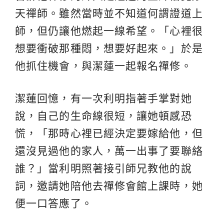
天禪師。雖然當時並不知道何謂證道上
師，但仍讓他燃起一線希望。「心裡很
想要衝破那種悶，想要好起來。」於是
他抓住機會，與潔蓮一起報名禪修。
潔蓮回憶，有一次利明指著手掌對她
說，自己的生命線很短，讓她頓感恐
慌，「那時心裡已經決定要嫁給他，但
還沒見過他的家人，萬一出事了要聯絡
誰？」當利明照著接引師兄教他的說
詞，邀請她陪他去禪修會館上課時，她
便一口答應了。