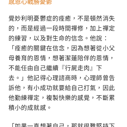
感恩心戰勝憂鬱
覺妙利明憂鬱症的痊癒，不是頓然消失
的，而是經過一段時間禪修，加上禪定
的練習，以及對生命的信念。他說：
「痊癒的關鍵在信念，因為想著從小父
母養育的恩情，想著潔蓮陪伴的恩情，
不能任由自己繼續『行屍走肉』下
去。」他記得心理諮商時，心理師曾告
訴他，有小成功就要給自己打氣，因此
他勤練禪定，複製快樂的感覺，不斷累
積小的成就感。
「如果一直想著自己，那就很難堅持下