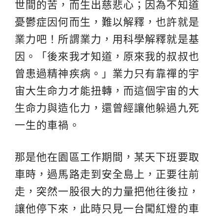
世間的苦，而生出慈悲心；因為不知道
憂鬱症因何而生，難以解釋，也許就是
業力吧！所謂業力，用科學解釋就是基
因。「後來我才知道，原來我的叔叔也
曾患過精神疾病。」業力只有靠禪的宇
宙大生命力才能扭轉，而這個宇宙的大
生命力與造化力，還曾經讓他躲過九死
一生的車禍。
那是他在園區工作期間，某天下班要取
車時，過馬路走到安全島上，正要往前
走，突然一股很大的力量把他往後拉，
讓他停下來，此時只見一台闖紅燈的車