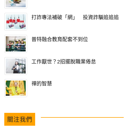
打詐專法補破「網」 投資詐騙追追追
普特融合教育配套不到位
工作厭世？2招擺脫職業倦怠
禪的智慧
關注我們