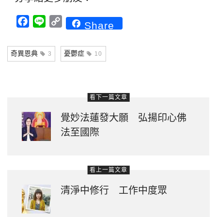
Facebook
Line
Copy
Share
Link
奇異恩典
憂鬱症
3
10
看下一篇文章
覺妙法蓮發大願 弘揚印心佛
法至國際
看上一篇文章
清淨中修行 工作中度眾