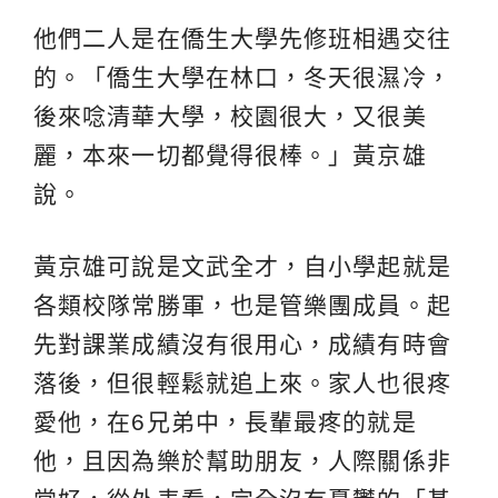
他們二人是在僑生大學先修班相遇交往
的。「僑生大學在林口，冬天很濕冷，
後來唸清華大學，校園很大，又很美
麗，本來一切都覺得很棒。」黃京雄
說。
黃京雄可說是文武全才，自小學起就是
各類校隊常勝軍，也是管樂團成員。起
先對課業成績沒有很用心，成績有時會
落後，但很輕鬆就追上來。家人也很疼
愛他，在6兄弟中，長輩最疼的就是
他，且因為樂於幫助朋友，人際關係非