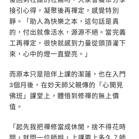
接引心得，凝聚後再禪定，感覺特別
靜。「助人為快樂之本，這句話是真
的，付出就像活水，源源不絕。當完義
工再禪定，很快就感到力量從頭頂灌下
來，心中的燈一直變亮。」
而原本只是陪伴上課的潔蓮，也在入門
3個月後，在妙天師父親傳的「心開見
佛班」課堂上，體悟到修禪的無上價
值。
「起先我把禪修當成休閒，捨不得花時
間，就問一位師姐，上課要上多久？師