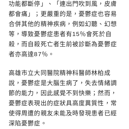
功能都斷停」、「連出門吹到風，皮膚
都會痛」；更嚴重的是，憂鬱症也容易
合併其他的精神疾病，例如幻聽、幻想
等，導致憂鬱症患者有15％會死於自
殺，而自殺死亡者生前被診斷為憂鬱症
者亦高達87％。
高雄市立大同醫院精神科醫師林柏成
說，憂鬱症是大腦生病了，失去情緒調
節的能力，因此感覺不到快樂；然而，
憂鬱症表現出的症狀具高度異質性，常
使得周遭的親友未能及時發現患者已經
深陷憂鬱症。