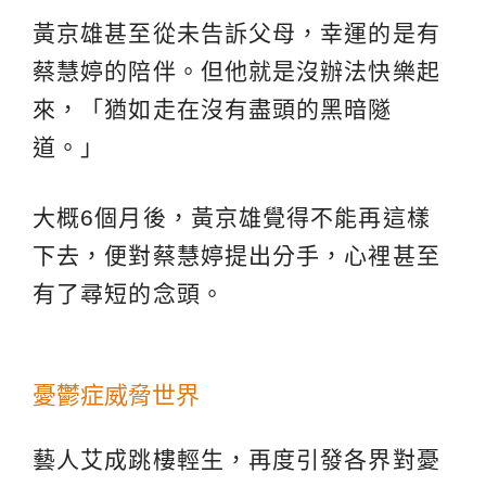
黃京雄甚至從未告訴父母，幸運的是有
蔡慧婷的陪伴。但他就是沒辦法快樂起
來，「猶如走在沒有盡頭的黑暗隧
道。」
大概6個月後，黃京雄覺得不能再這樣
下去，便對蔡慧婷提出分手，心裡甚至
有了尋短的念頭。
憂鬱症威脅世界
藝人艾成跳樓輕生，再度引發各界對憂