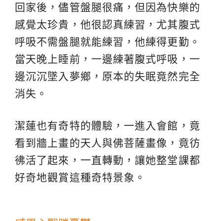
回家後，儘管盤腿很痛，但因為快樂的
感覺太珍貴，他很認真練習，尤其腹式
呼吸不需盤腿就能練習，他練得更勤。
當天晚上睡前，一邊練著腹式呼吸，一
邊沉沉墜入夢鄉，原本的失眠竟然完全
消失。
潔蓮也有奇特的體驗，一進入會館，竟
看到牆上畫的天人與佛菩薩畫像，竟彷
彿活了起來，一直轉動，讓她整堂課都
好奇地觀賞這種奇特景象。