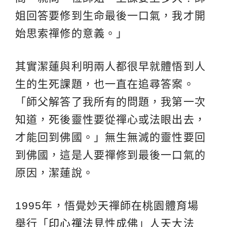
姐回答要修到生命最後一口氣，我才開
始思索禪修的意義。」
其實潔蓮與利明兩人都很早就體悟到人
生的生死課題，也一直在追尋答案。
「師父解答了我所有的問題，我第一次
知道，死後靈性要從禪心或法眼出去，
才能回到佛國。」無生無滅的靈性要回
到佛國，這是人要禪修到最後一口氣的
原因，潔蓮說。
1995年，悟覺妙天禪師在桃園體育場
舉行「
印心禪法
見性成佛」人天大法