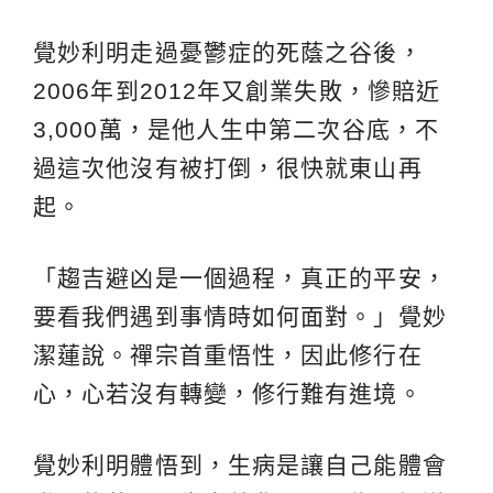
覺妙利明走過憂鬱症的死蔭之谷後，
2006年到2012年又創業失敗，慘賠近
3,000萬，是他人生中第二次谷底，不
過這次他沒有被打倒，很快就東山再
起。
「趨吉避凶是一個過程，真正的平安，
要看我們遇到事情時如何面對。」覺妙
潔蓮說。禪宗首重悟性，因此修行在
心，心若沒有轉變，修行難有進境。
覺妙利明體悟到，生病是讓自己能體會