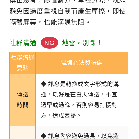
換位思考，體恤對方、掌握分際，就能
避免因過度重視自我而產生摩擦，即使
隔著屏幕，也能溝通無阻。
社群溝通
NG
地雷，別踩！
社群溝通
溝通心法與禮儀
要點
◆ 訊息是轉換成文字形式的溝
傳送
通，最好是在白天傳送，不宜
時間
過早或過晚，否則容易打擾對
方，造成困擾。
◆ 訊息內容避免過長，以免造