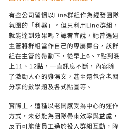
有些公司習慣以Line群組作為經營團隊
氛圍的「利器」。但只利用Line群組，
就能達到效果嗎？譚宥宜說，她曾遇過
主管將群組當作自己的專屬舞台，該群
組在主管的帶動下，從早上6、7點到晚
上11、12點，一直訊息不斷，內容除
了激勵人心的雞湯文，甚至還包含老闆
分享的數學題及各式貼圖等。
實際上，這種以老闆感受為中心的運作
方式，未必能為團隊帶來效率與益處，
反而可能使員工過於投入群組互動，降