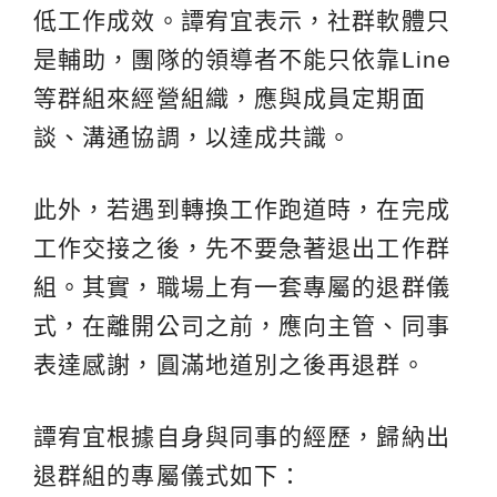
低工作成效。譚宥宜表示，社群軟體只
是輔助，團隊的領導者不能只依靠Line
等群組來經營組織，應與成員定期面
談、溝通協調，以達成共識。
此外，若遇到轉換工作跑道時，在完成
工作交接之後，先不要急著退出工作群
組。其實，職場上有一套專屬的退群儀
式，在離開公司之前，應向主管、同事
表達感謝，圓滿地道別之後再退群。
譚宥宜根據自身與同事的經歷，歸納出
退群組的專屬儀式如下：