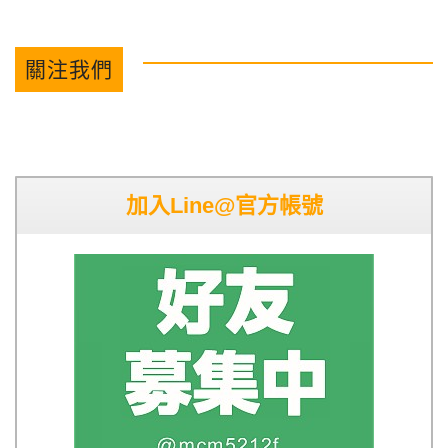
關注我們
加入Line@官方帳號