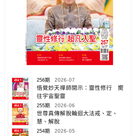
256期
2026-07
悟覺妙天禪師開示：靈性修行 嚮
往宇宙聖靈
255期
2026-06
世尊真傳解脫輪迴大法戒、定、
慧、解脫
254期
2026-05