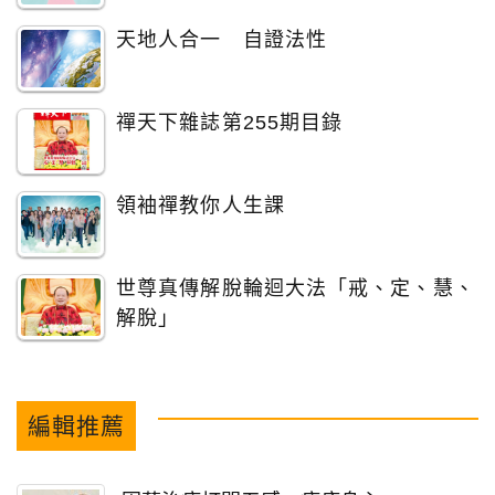
天地人合一 自證法性
禪天下雜誌第255期目錄
領袖禪教你人生課
世尊真傳解脫輪迴大法「戒、定、慧、
解脫」
編輯推薦