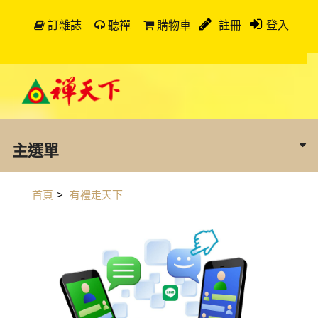
訂雜誌
聽禪
購物車
註冊
登入
主選單
首頁
>
有禮走天下