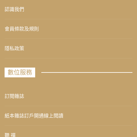
認識我們
會員條款及規則
隱私政策
數位服務
訂閱雜誌
紙本雜誌訂戶開通線上閱讀
聽 禪