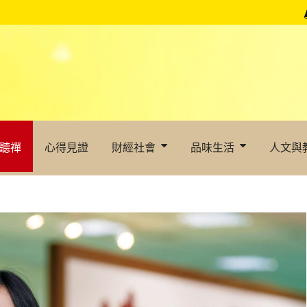
聽禪
心得見證
財經社會
品味生活
人文與