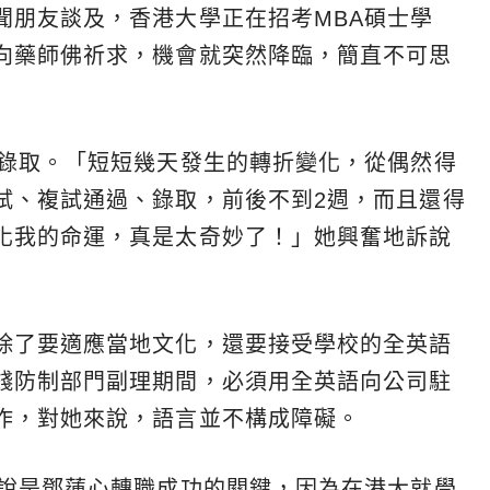
聞朋友談及，香港大學正在招考MBA碩士學
向藥師佛祈求，機會就突然降臨，簡直不可思
得錄取。「短短幾天發生的轉折變化，從偶然得
試、複試通過、錄取，前後不到2週，而且還得
化我的命運，真是太奇妙了！」她興奮地訴說
除了要適應當地文化，還要接受學校的全英語
錢防制部門副理期間，必須用全英語向公司駐
作，對她來說，語言並不構成障礙。
以說是鄧蓮心轉職成功的關鍵，因為在港大就學