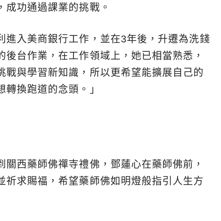
，成功通過課業的挑戰。
利進入美商銀行工作，並在3年後，升遷為洗錢
的後台作業，在工作領域上，她已相當熟悉，
挑戰與學習新知識，所以更希望能擴展自己的
想轉換跑道的念頭。」
到關西藥師佛禪寺禮佛，鄧蓮心在藥師佛前，
並祈求賜福，希望藥師佛如明燈般指引人生方