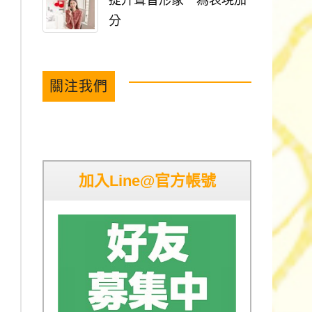
提升聲音形象 為表現加
分
關注我們
加入Line@官方帳號