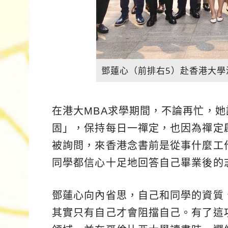
鄧蓮心（前排右5）赴香港大學
在港大MBA求學期間，不論再忙，
固」，保持每日一禪定，也因為禪定
被詢問，來香港念書前是從事什麼工
同學都信心十足地回答自己畢業後的
鄧蓮心向內省思，自己和同學的資質
其實只有自己才會阻擋自己。有了這