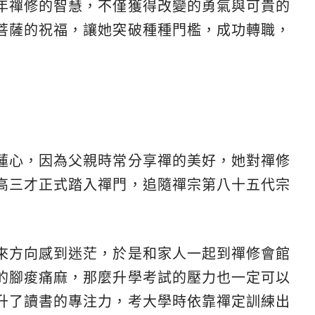
年禪修的智慧，不僅獲得改變的勇氣與可貴的
菩薩的祝福，讓她突破種種門檻，成功轉職，
蓮心，因為父親時常分享禪的美好，她對禪修
高三才正式踏入禪門，追隨禪宗第八十五代宗
來方向感到迷茫，於是和家人一起到禪修會館
的腳痠痛麻，那麼升學考試的壓力也一定可以
升了讀書的專注力，考大學時依靠禪定訓練出