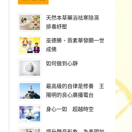
天然本草藥浴祛寒除濕
排毒紓壓
巫德勝、翁素華發願一世
成佛
如何做到心靜
最高級的自律是修養 王
陽明的良心廣播電台
身心一如 超越時空