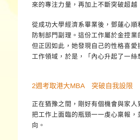
來的專注力量，再加上不斷突破超越
從成功大學經濟系畢業後，鄧蓮心順
防制部門副理。這份工作屬於金控業
但正因如此，她發現自己的性格喜愛
工作領域，於是，「內心升起了一絲
2週考取港大MBA 突破自我設限
正在猶豫之間，剛好有個機會與家人
把工作上面臨的瓶頸一一虔心稟報，
向。