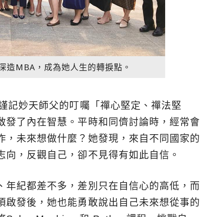
深造MBA，成為她人生的轉捩點。
她謹記妙天師父的叮囑「禪心堅定、禪法堅
啟發了內在智慧。平時和同儕討論時，經常會
作，未來想做什麼？她發現，來自不同國家的
志向，反觀自己，卻不見得有如此自信。
、年紀都差不多，差別只在自信心的高低，而
項啟發後，她也能勇敢說出自己未來想從事的