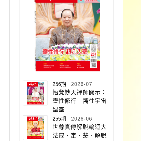
256期
2026-07
悟覺妙天禪師開示：
靈性修行 嚮往宇宙
聖靈
255期
2026-06
世尊真傳解脫輪迴大
法戒、定、慧、解脫