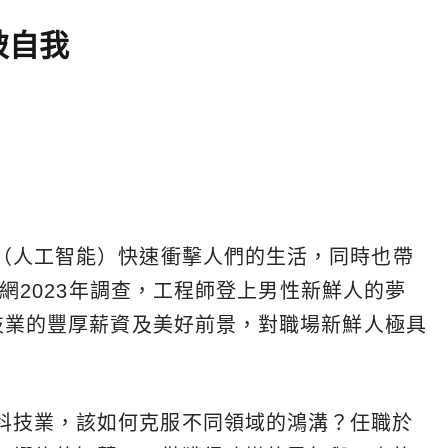
破自我
I（人工智能）快速衝擊人們的生活，同時也帶
求職網2023年調查，工程師登上男性新鮮人的夢
科技業的豐厚薪資及美好前景，對職場新鮮人極具
科技業，該如何克服不同領域的鴻溝？任職於