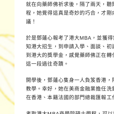
就在向藥師佛祈求後，隔了兩天，聽
程，她覺得這真是奇妙的巧合，才剛
議！
於是鄧蓮心報考了港大MBA，並獲
知港大招生，到申請入學、面談、初
到港大的獎學金，感覺藥師佛正在轉
這一段過往奇蹟。
開學後，鄧蓮心隻身一人負笈香港，
教學。幸好，她在美商金融業擔任洗
在香港、本籍法國的部門總裁匯報工
考取港大MBA商學院碩士學程，可