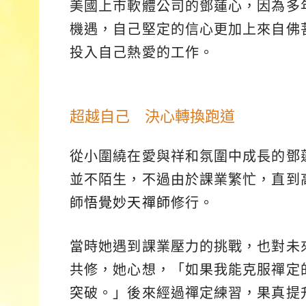
美國上市軟體公司的鄧蓮心，因為多
機遇，自己堅定的信心更加上來自佛
投入自己熱愛的工作。
超越自己 決心轉換跑道
從小圍繞在愛與祥和氛圍中成長的鄧
並不陌生，不過由於課業繁忙，直到
師
悟覺妙天禪師
修行。
當時她遇到課業壓力的挑戰，也對未
共修，她心想，「如果我能克服禪定
突破。」後來經過禪定練習，果真提