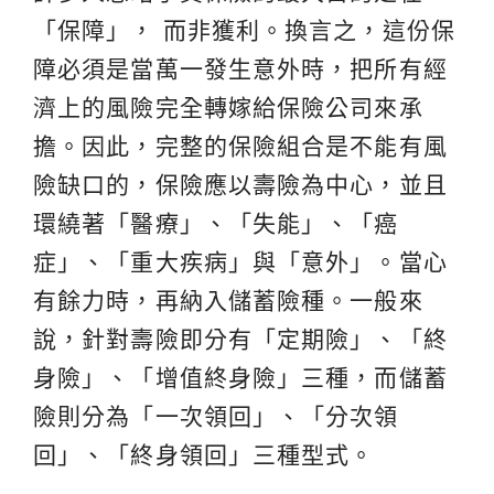
「保障」， 而非獲利。換言之，這份保
障必須是當萬一發生意外時，把所有經
濟上的風險完全轉嫁給保險公司來承
擔。因此，完整的保險組合是不能有風
險缺口的，保險應以壽險為中心，並且
環繞著「醫療」、「失能」、「癌
症」、「重大疾病」與「意外」。當心
有餘力時，再納入儲蓄險種。一般來
說，針對壽險即分有「定期險」、「終
身險」、「增值終身險」三種，而儲蓄
險則分為「一次領回」、「分次領
回」、「終身領回」三種型式。