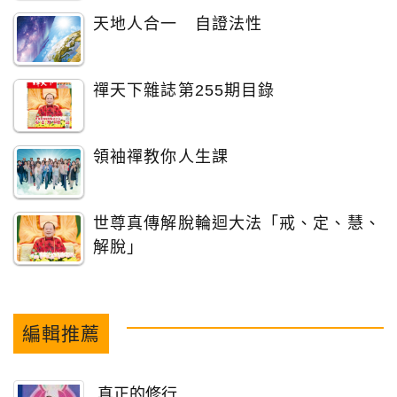
天地人合一 自證法性
禪天下雜誌第255期目錄
領袖禪教你人生課
世尊真傳解脫輪迴大法「戒、定、慧、
解脫」
編輯推薦
真正的修行