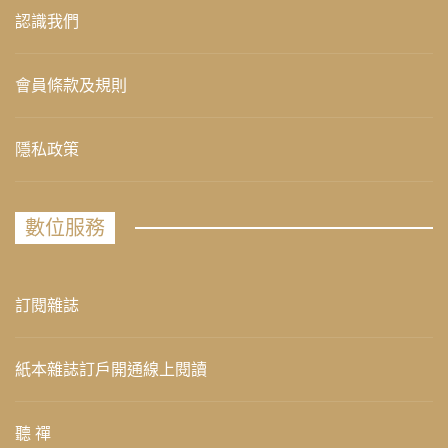
認識我們
會員條款及規則
隱私政策
數位服務
訂閱雜誌
紙本雜誌訂戶開通線上閱讀
聽 禪