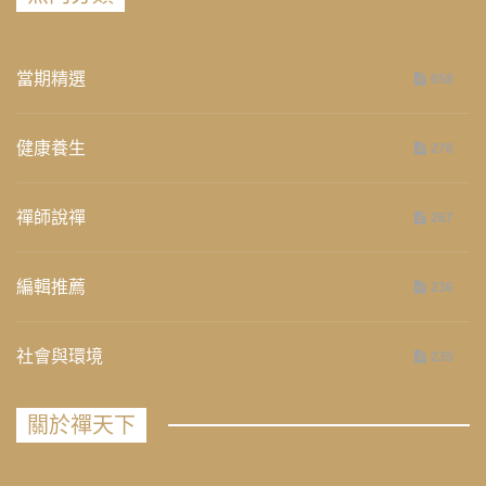
當期精選
658
健康養生
276
禪師說禪
267
編輯推薦
236
社會與環境
235
關於禪天下