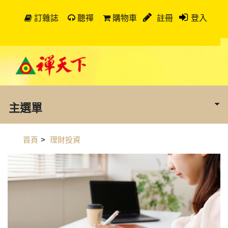
訂雜誌
聽禪
購物車
註冊
登入
主選單
首頁
>
理財投資