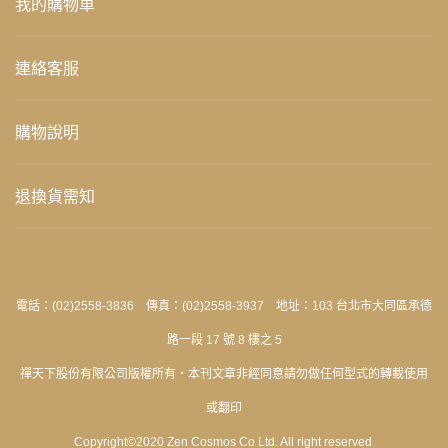
我的購物車
連絡客服
購物說明
退換貨需知
電話：(02)2558-3836 傳真：(02)2558-3937 地址：103 台北市大同區承德
路一段 17 號 8 樓之 5
禪天下股份有限公司版權所有‧本刊文章非經同意請勿做任何型式的轉載使用
或翻印
Copyright©2020 Zen Cosmos Co Ltd. All right reserved.