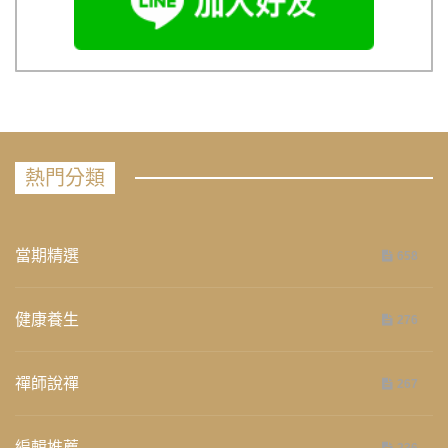
熱門分類
當期精選
658
健康養生
276
禪師說禪
267
編輯推薦
236