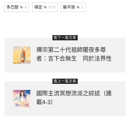
多巴胺
禪定
躺平族
3
274
1
看下一篇文章
禪宗第二十代祖師闍夜多尊
者：言下合無生 同於法界性
看上一篇文章
國際主流冥想流派之綜述（連
載4-3）