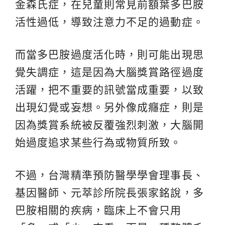
金森氏症，在兒童則常見前額葉多巴胺
活性過低，導致注意力不足的過動症。
而當多巴胺過度活化時，則可能出現思
覺失調症，這是因為大腦獎賞路徑過度
活躍，把不重要的訊號當成重要，以致
出現幻覺或妄想。另外像成癮症，則是
因為獎賞系統被反覆強烈刺激，大腦開
始過度追求某些行為或物質所致。
不過，台灣精準預防醫學學會理事長、
基因醫師、元萃診所院長張家銘說，多
巴胺相關的疾病，臨床上不會只用