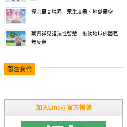
禪宗最高境界 眾生度盡、地獄盡空
蔡宥祥見證法性智慧 推動地球佛國義
無反顧
關注我們
加入Line@官方帳號