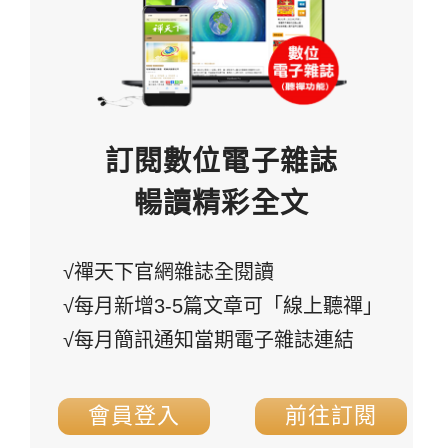
訂閱數位電子雜誌
暢讀精彩全文
√禪天下官網雜誌全閱讀
√每月新增3-5篇文章可「線上聽禪」
√每月簡訊通知當期電子雜誌連結
會員登入
前往訂閱