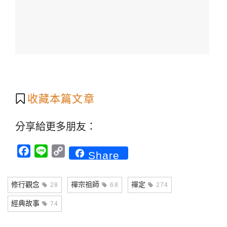
收藏本篇文章
分享給更多朋友：
Facebook
Line
Copy
Share
Link
修行觀念
禪宗祖師
禪定
28
68
274
經典故事
74