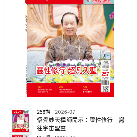
256期
2026-07
悟覺妙天禪師開示：靈性修行 嚮
往宇宙聖靈