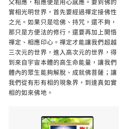
父相應，相應便是用心感應。要到佛的
實相光明世界，首先要經過禪定接佛性
之光。如果只是唸佛、持咒，還不夠，
那只是方便法的修行，還要再加上開悟
禪定、相應印心。禪定才能讓我們超越
三次元的世界，進入高次元的世界，得
到來自宇宙本體的高生命能量，讓我們
體內的眾生能夠解脫、成就佛菩薩；讓
我們從有形有相的現象界，到達真如實
相的如來佛地。