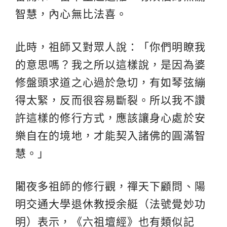
智慧，內心無比法喜。
此時，祖師又對眾人說：「你們明瞭我
的意思嗎？我之所以這樣說，是因為婆
修盤頭求道之心過於急切，有如琴弦繃
得太緊，反而很容易斷裂。所以我不讚
許這樣的修行方式，應該讓身心處於安
樂自在的境地，才能契入諸佛的圓滿智
慧。」
闍夜多祖師的修行觀，禪天下顧問、陽
明交通大學退休教授余艇（法號覺妙功
明）表示，《六祖壇經》也有類似記