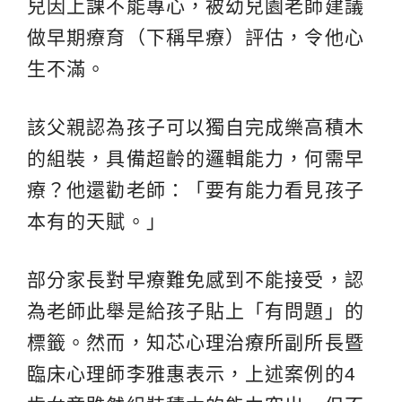
兒因上課不能專心，被幼兒園老師建議
做早期療育（下稱早療）評估，令他心
生不滿。
該父親認為孩子可以獨自完成樂高積木
的組裝，具備超齡的邏輯能力，何需早
療？他還勸老師：「要有能力看見孩子
本有的天賦。」
部分家長對早療難免感到不能接受，認
為老師此舉是給孩子貼上「有問題」的
標籤。然而，知芯心理治療所副所長暨
臨床心理師李雅惠表示，上述案例的4