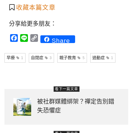
收藏本篇文章
分享給更多朋友：
Facebook
Line
Copy
Share
Link
早療
自閉症
親子教育
過動症
1
3
5
1
看下一篇文章
被社群媒體綁架？禪定告別錯
失恐懼症