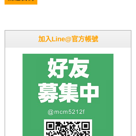
加入Line@官方帳號