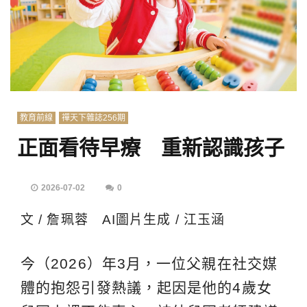
教育前線
禪天下雜誌256期
正面看待早療 重新認識孩子
2026-07-02
0
文 / 詹珮蓉 AI圖片生成 / 江玉涵
今（2026）年3月，一位父親在社交媒
體的抱怨引發熱議，起因是他的4歲女