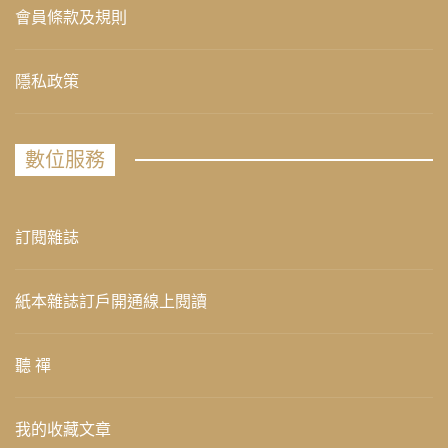
會員條款及規則
隱私政策
數位服務
訂閱雜誌
紙本雜誌訂戶開通線上閱讀
聽 禪
我的收藏文章