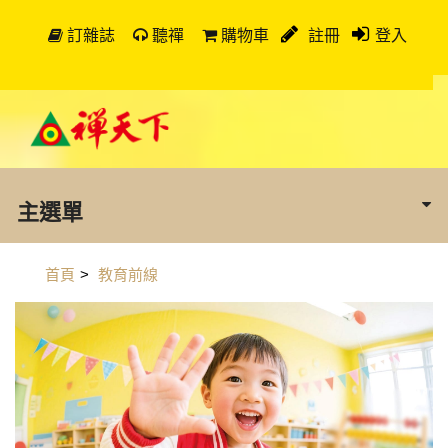
訂雜誌
聽禪
購物車
註冊
登入
主選單
首頁
>
教育前線