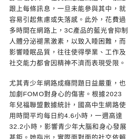
跟上每條訊息，一旦未能參與其中，就
容易引起焦慮或失落感。此外，花費過
多時間在網路上，3C產品的藍光會抑制
人體分泌褪黑激素，以致入睡困難，而
影響睡眠品質，往往使得學業、工作及
社交能力都會因精神不濟而表現受限。
尤其青少年網路成癮問題日益嚴重，也
加劇FOMO對身心的傷害。根據2023
年兒福聯盟數據統計，國高中生網路使
用時間平均每日約4.6小時，一週高達
32.2小時，影響青少年大腦和身心發展
甚鉅。她指出，實際面對面的社交依賴