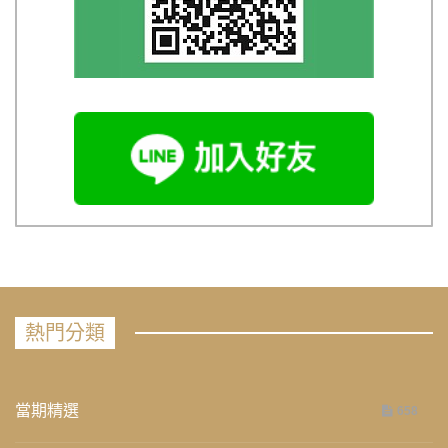
熱門分類
當期精選
658