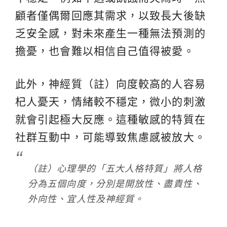
顧者僅偶爾回應其需求，以致長大後缺
乏安全感，對未來產生一種無法預測的
擔憂，也會難以相信自己值得被愛。
此外，神經質（註）向度較高的人容易
杞人憂天，情緒較不穩定，微小的刺激
就會引起極大反應。這種敏感的特質在
社群互動中，可能導致焦慮感被放大。
（註）心理學的「五大人格特質」將人格
分為五個向度，分別是開放性、盡責性、
外向性、宜人性及神經質。