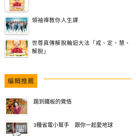
領袖禪教你人生課
世尊真傳解脫輪迴大法「戒、定、慧、
解脫」
編輯推薦
踢到鐵板的覺悟
3種省電小幫手 跟你一起愛地球