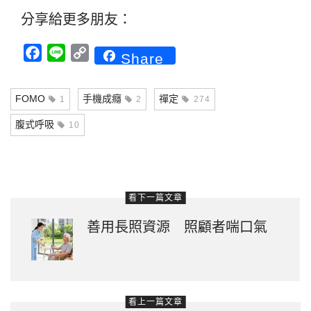
分享給更多朋友：
Facebook
Line
Copy
Share
Link
FOMO
手機成癮
禪定
1
2
274
腹式呼吸
10
看下一篇文章
善用長照資源 照顧者喘口氣
看上一篇文章