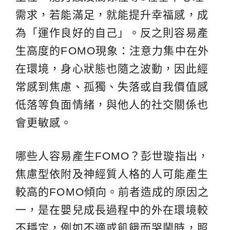
需求，若能滿足，就能提升幸福感，成
為「運作良好的自己」。反之則容易產
生高度的FOMO現象：注意力集中在外
在環境，身心狀態也隨之波動，因此經
常感到焦慮、孤獨、失落或自我價值感
低落等負面情緒，與他人的社交關係也
會更敏感。
哪些人容易產生FOMO？彭世璇指出，
焦慮型依附及神經質人格的人可能產生
較高的FOMO傾向。前者造成的原因之
一，是在嬰兒成長過程中的外在環境較
不穩定，例如不適或飢餓而哭鬧時，照