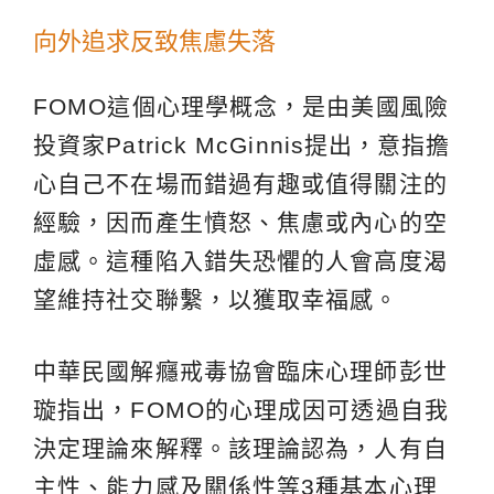
向外追求反致焦慮失落
FOMO這個心理學概念，是由美國風險
投資家Patrick McGinnis提出，意指擔
心自己不在場而錯過有趣或值得關注的
經驗，因而產生憤怒、焦慮或內心的空
虛感。這種陷入錯失恐懼的人會高度渴
望維持社交聯繫，以獲取幸福感。
中華民國解癮戒毒協會臨床心理師彭世
璇指出，FOMO的心理成因可透過自我
決定理論來解釋。該理論認為，人有自
主性、能力感及關係性等3種基本心理