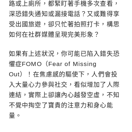
路或上廁所，都緊盯著手機多次查看，
深恐錯失通知或漏接電話？又或難得享
受出國旅遊，卻只忙著拍照打卡，構思
如何在社群媒體呈現完美形象？
如果有上述狀況，你可能已陷入錯失恐
懼症FOMO（Fear of Missing
Out）！在焦慮感的驅使下，人們會投
入大量心力參與社交，看似增加了人際
連結，實際上卻讓內心越發空虛，不知
不覺中掏空了寶貴的注意力和身心能
量。