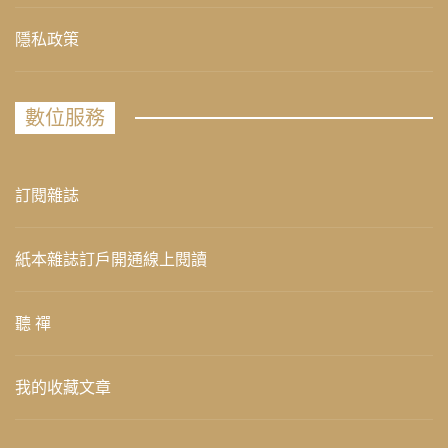
隱私政策
數位服務
訂閱雜誌
紙本雜誌訂戶開通線上閱讀
聽 禪
我的收藏文章