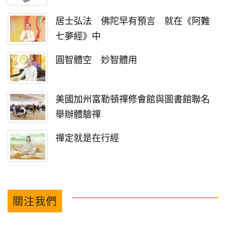
居士弘法 佛陀早有預言 就在《阿難
七夢經》中
圓智體空 妙智體用
美國加州富勒頓禪修會館與圖書館聯名
舉辦體驗禪
禪定就是在行經
關注我們