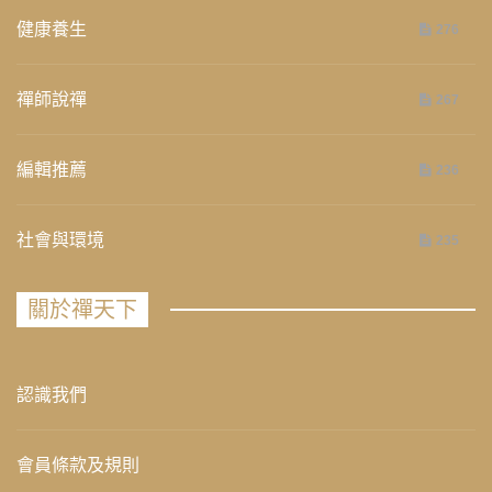
健康養生
276
禪師說禪
267
編輯推薦
236
社會與環境
235
關於禪天下
認識我們
會員條款及規則