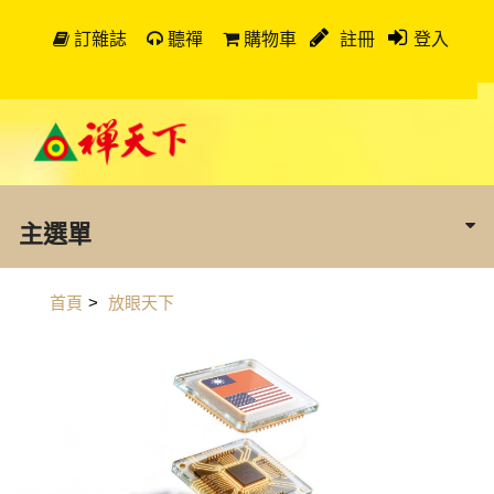
訂雜誌
聽禪
購物車
註冊
登入
主選單
首頁
>
放眼天下