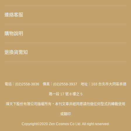
連絡客服
購物說明
退換貨需知
電話：(02)2558-3836 傳真：(02)2558-3937 地址：103 台北市大同區承德
路一段 17 號 8 樓之 5
禪天下股份有限公司版權所有‧本刊文章非經同意請勿做任何型式的轉載使用
或翻印
Copyright©2020 Zen Cosmos Co Ltd. All right reserved.