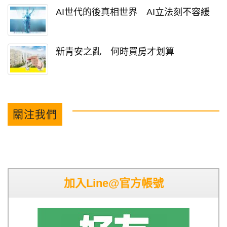
AI世代的後真相世界 AI立法刻不容緩
新青安之亂 何時買房才划算
關注我們
加入Line@官方帳號