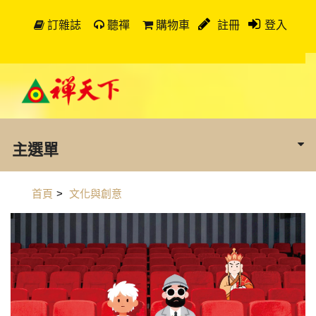
訂雜誌
聽禪
購物車
註冊
登入
主選單
首頁
>
文化與創意