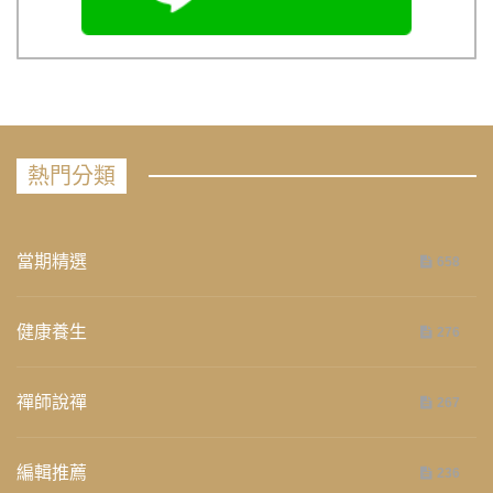
熱門分類
當期精選
658
健康養生
276
禪師說禪
267
編輯推薦
236