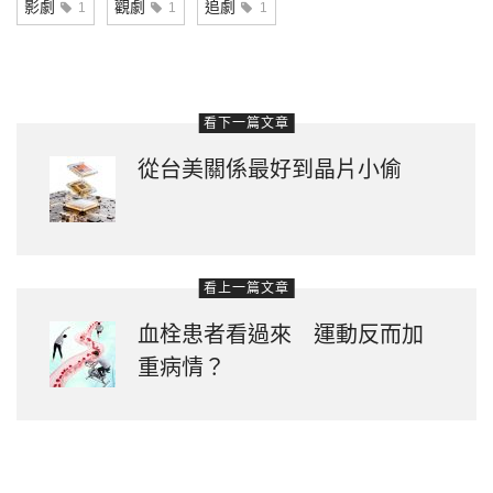
影劇
觀劇
追劇
1
1
1
看下一篇文章
從台美關係最好到晶片小偷
看上一篇文章
血栓患者看過來 運動反而加
重病情？