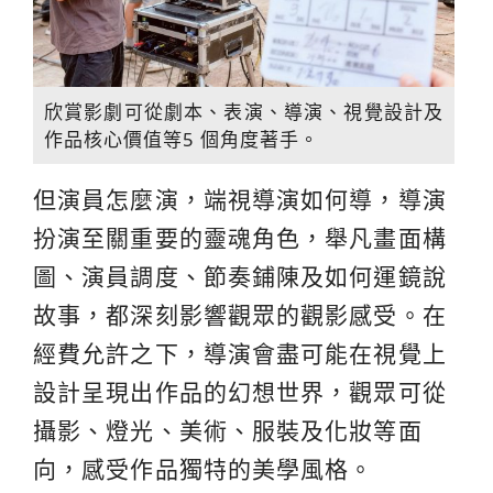
欣賞影劇可從劇本、表演、導演、視覺設計及
作品核心價值等5 個角度著手。
但演員怎麼演，端視導演如何導，導演
扮演至關重要的靈魂角色，舉凡畫面構
圖、演員調度、節奏鋪陳及如何運鏡說
故事，都深刻影響觀眾的觀影感受。在
經費允許之下，導演會盡可能在視覺上
設計呈現出作品的幻想世界，觀眾可從
攝影、燈光、美術、服裝及化妝等面
向，感受作品獨特的美學風格。