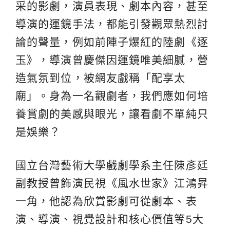
采的影劇，演員表現、劇本內容，甚至
導演的運鏡手法，都能引發觀眾熱烈討
論的聲量，例如前陣子爆紅的陸劇《逐
玉》，導演曾慶傑因運鏡唯美細膩，營
造氣氛到位，被網友戲稱「配享太
廟」。身為一名觀劇者，我們應如何培
養賞劇的美感與眼光，讓看劇不單純只
是娛樂？
國立台灣藝術大學戲劇學系主任陳彥廷
副教授曾飾演民視《風水世家》江鴻昇
一角，他認為欣賞影劇可從劇本、表
演、導演、視覺設計和核心價值等5大