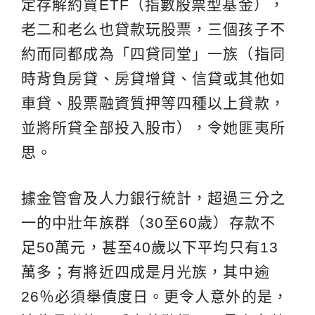
定存解約買ETF（指數股票型基金），
老二和老么也貸款玩股票，三個孩子不
約而同都成為「四貸同堂」一族（指同
時背負房貸、房貸增貸、信貸或其他如
車貸、股票融資質押等四種以上貸款，
並將所貸全部投入股市），令她匪夷所
思。
據金管會及人力銀行統計，超過三分之
一的中壯年族群（30至60歲）存款不
足50萬元，甚至40歲以下平均只有13
萬多；有將近四成是月光族，其中逾
26％必須舉債度日。更令人意外的是，