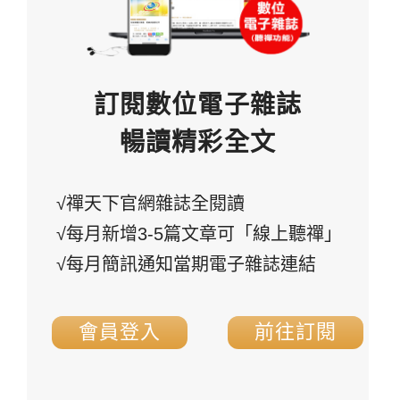
訂閱數位電子雜誌
暢讀精彩全文
√禪天下官網雜誌全閱讀
√每月新增3-5篇文章可「線上聽禪」
√每月簡訊通知當期電子雜誌連結
會員登入
前往訂閱