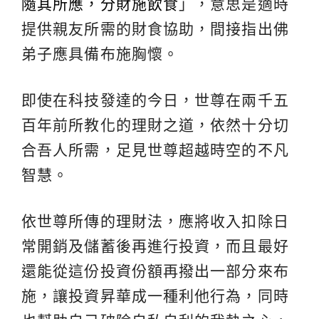
隨其所應，分財施飲食
」，意思是適時
提供親友所需的財食協助，間接指出佛
弟子應具備布施胸懷。
即使在科技發達的今日，世尊在兩千五
百年前所教化的理財之道，依然十分切
合吾人所需，足見世尊超越時空的不凡
智慧。
依世尊所傳的理財法，應將收入扣除日
常開銷及儲蓄後再進行投資，而且最好
還能從這份投資份額再撥出一部分來布
施，讓投資昇華成一種利他行為，同時