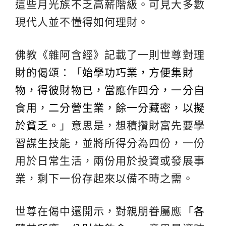
這些月光族不乏高薪階級。可見大多數
現代人並不懂得如何理財。
佛教《雜阿含經》記載了一則世尊對理
財的偈頌：「
始學功巧業，方便集財
物，得彼財物已，當應作四分，一分自
食用，二分營生業，餘一分藏密，以擬
於貧乏。
」意思是，想積攢財富先要學
習謀生技能，並將所得分為四份，一份
用於日常生活，兩份用於投資或發展事
業，剩下一份存起來以備不時之需。
世尊在偈中還開示，對親朋眷屬應「
各