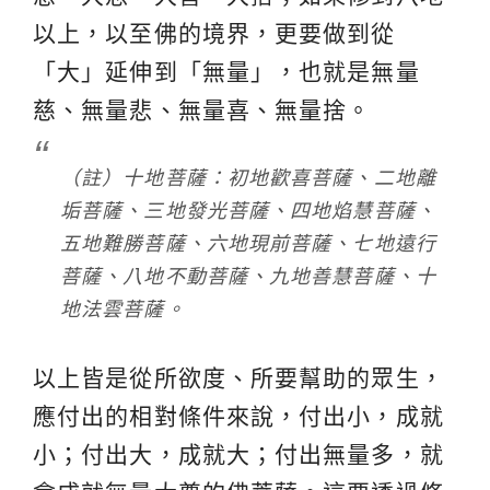
以上，以至佛的境界，更要做到從
「大」延伸到「無量」，也就是無量
慈、無量悲、無量喜、無量捨。
（註）十地菩薩：初地歡喜菩薩、二地離
垢菩薩、三地發光菩薩、四地焰慧菩薩、
五地難勝菩薩、六地現前菩薩、七地遠行
菩薩、八地不動菩薩、九地善慧菩薩、十
地法雲菩薩。
以上皆是從所欲度、所要幫助的眾生，
應付出的相對條件來說，付出小，成就
小；付出大，成就大；付出無量多，就