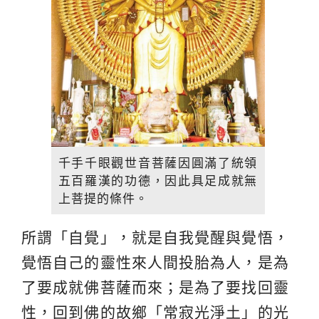
千手千眼觀世音菩薩因圓滿了統領
五百羅漢的功德，因此具足成就無
上菩提的條件。
所謂「自覺」，就是自我覺醒與覺悟，
覺悟自己的靈性來人間投胎為人，是為
了要成就佛菩薩而來；是為了要找回靈
性，回到佛的故鄉「常寂光淨土」的光