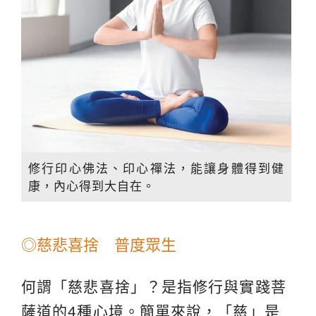
修行印心佛法、印心禪法，能讓身體得到健
康，內心得到大自在。
◎慈悲喜捨 普度眾生
何謂「慈悲喜捨」？是指修行與實踐菩
薩道的4種心境。簡單來說，「慈」是