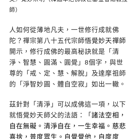
師）
人如何從薄地凡夫，一世修行成就佛
陀？禪宗第八十五代宗師
悟覺妙天禪師
開示，修行成佛的最高秘訣就是「清
淨、智慧、圓滿、圓覺」8個字，與世
尊的「戒、定、慧、解脫」及達摩祖師
的「淨智妙圓、體自空寂」如出一轍。
茲針對「清淨」可以成佛這一項，以下
就悟覺妙天師父的法語：「
諸法空相，
自在無礙。清淨自在，一生幸福。慈悲
喜捨，普度眾生。自覺覺他，自度度