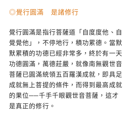
◎覺行圓滿 是諸修行
覺行圓滿是指行菩薩道「自度度他、自
覺覺他」，不停地行，積功累德。當默
默累積的功德已經非常多，終於有一天
功德圓滿，萬德莊嚴，就像南無觀世音
菩薩已圓滿統領五百羅漢成就，即具足
成就無上菩提的條件，而得到最高成就
的果位──千手千眼觀世音菩薩，這才
是真正的修行。