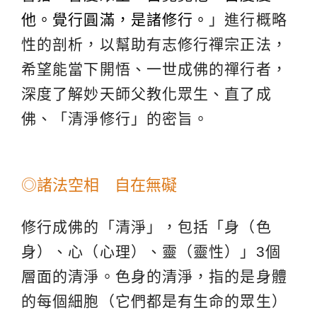
他。覺行圓滿，是諸修行。
」進行概略
性的剖析，以幫助有志修行禪宗正法，
希望能當下開悟、一世成佛的禪行者，
深度了解妙天師父教化眾生、直了成
佛、「清淨修行」的密旨。
◎諸法空相 自在無礙
修行成佛的「清淨」，包括「身（色
身）、心（心理）、靈（靈性）」3個
層面的清淨。色身的清淨，指的是身體
的每個細胞（它們都是有生命的眾生）