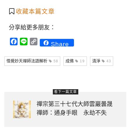
收藏本篇文章
分享給更多朋友：
Facebook
Line
Copy
Share
Link
悟覺妙天禪師法語解析
成佛
清淨
58
19
43
看下一篇文章
禪宗第三十七代大師雲巖曇晟
禪師：通身手眼 永劫不失