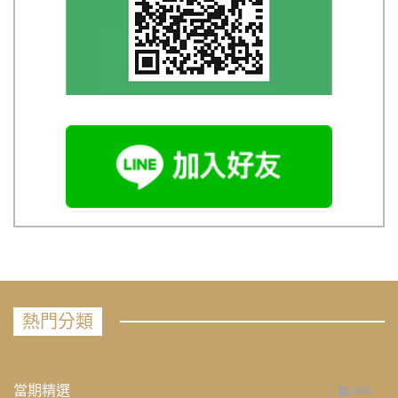
熱門分類
當期精選
658