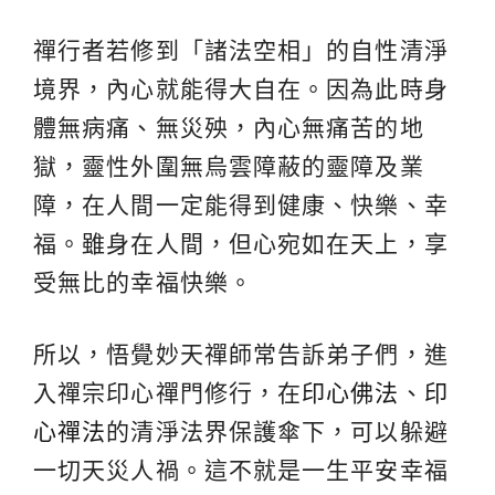
禪行者若修到「諸法空相」的自性清淨
境界，內心就能得大自在。因為此時身
體無病痛、無災殃，內心無痛苦的地
獄，靈性外圍無烏雲障蔽的靈障及業
障，在人間一定能得到健康、快樂、幸
福。雖身在人間，但心宛如在天上，享
受無比的幸福快樂。
所以，悟覺妙天禪師常告訴弟子們，進
入禪宗印心禪門修行，在
印心佛法
、
印
心禪法
的清淨法界保護傘下，可以躲避
一切天災人禍。這不就是一生平安幸福