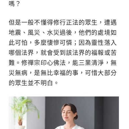
嗎？
但是一般不懂得修行正法的眾生，遭遇
地震、風災、水災過後，他們的處境如
此可怕，多麼悽慘可憐；因為靈性落入
哪個法界，就會受到該法界的福報或苦
難。修禪宗印心佛法，能三業清淨，無
災無病，是無比幸福的事，可惜大部分
的眾生並不明白。