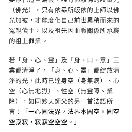
（佛光），只有依靠所皈依的上師以佛
光加被，才能度化自己前世累積而來的
冤親債主，以及祖先因血脈關係所承襲
的祖上罪業。
若「身、心、靈」及「身、口、意」三
業都清淨了，「身、心、靈」都綻放清
淨的光，此時已達身空（身無病）、心
空（心無地獄）、性空（無靈障、業
障），如同妙天師父的另一首法語所
言：「
一心圓法界，法界本圓空。圓空
空寂寂，寂寂空空空。
」