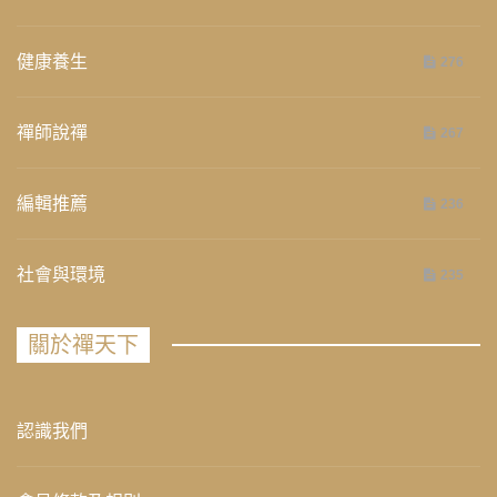
健康養生
276
禪師說禪
267
編輯推薦
236
社會與環境
235
關於禪天下
認識我們