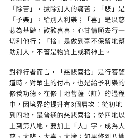
「除苦」，拔除別人的痛苦；「悲」是
「予樂」，給別人利樂；「喜」是以慈
悲為基礎，歡歡喜喜，心甘情願去行一
切利他行；「捨」是做到毫不保留地幫
助別人，不管是物質上或精神上。
對禪行者而言，「慈悲喜捨」是行菩薩
道時，對眾生的付出，也是給予利樂的
修養功德。在修十地菩薩（註）的過程
中，因境界的提升有3個層次：從初地
到四地，是普通的慈悲喜捨；從四地以
上到第八地，要加上「大」字，成為大
慈、大悲、大喜、大捨；如果修到八地