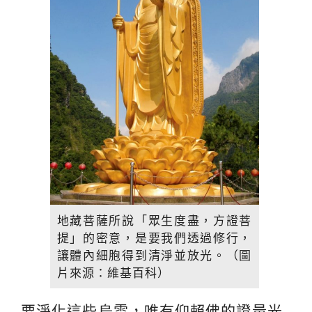
地藏菩薩所說「眾生度盡，方證菩
提」的密意，是要我們透過修行，
讓體內細胞得到清淨並放光。（圖
片來源：維基百科）
要淨化這些烏雲，唯有仰賴佛的證量光