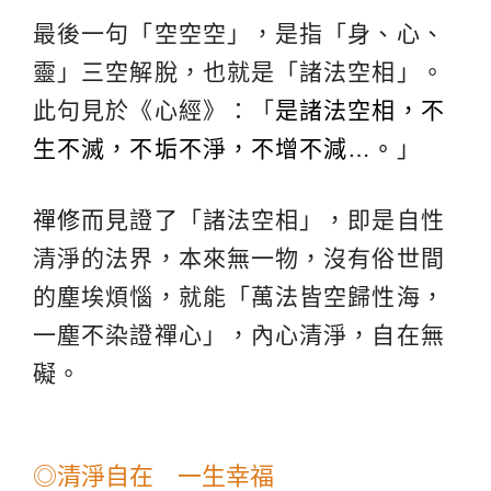
最後一句「空空空」，是指「身、心、
靈」三空解脫，也就是「諸法空相」。
此句見於《心經》：「
是諸法空相，不
生不滅，不垢不淨，不增不減…。
」
禪修
而見證了「諸法空相」，即是自性
清淨的法界，本來無一物，沒有俗世間
的塵埃煩惱，就能「萬法皆空歸性海，
一塵不染證禪心」，內心清淨，自在無
礙。
◎清淨自在 一生幸福