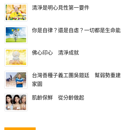
清淨是明心見性第一要件
你是自律？還是自虐？一切都是生命能
佛心印心 清淨成就
台灣善種子義工團吳鎧廷 幫弱勢重建
家園
肌齡保鮮 從分齡做起