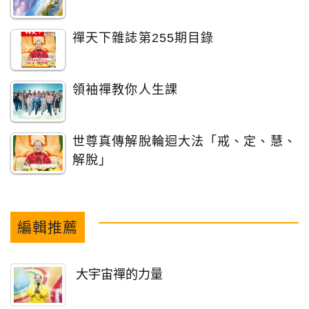
禪天下雜誌第255期目錄
領袖禪教你人生課
世尊真傳解脫輪迴大法「戒、定、慧、
解脫」
編輯推薦
大宇宙禪的力量