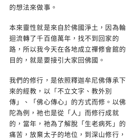
的想法來做事。
本來靈性就是來自於佛國淨土，因為輪
迴流轉了千百億萬年，找不到回家的
路，所以我今天在各地成立
禪修
會館的
目的，就是要接引大家回佛國。
我們的修行，是依照釋迦牟尼佛傳承下
來的經教，以「不立文字、教外別
傳」、「佛心傳心」的方式而修。以佛
陀為例，祂也是從「人」而修行成就
的，當年，祂為了解脫「生老病死」的
痛苦，放棄太子的地位，到深山修行，