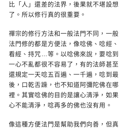
比「人」還差的法界，後果就不堪設想
了。所以修行真的很重要。
禪宗的修行方法和一般法門不同，一般
法門修的都是方便法，像唸佛、唸經、
看經、持咒…等。以唸佛來說，要唸到
一心不亂都很不容易了，有的法師甚至
還規定一天唸五百遍、一千遍，唸到最
後，口乾舌躁，也不知道阿彌陀佛在哪
裡。其實唸佛的目的是讓心清淨，如果
心不能清淨，唸再多的佛也沒有用。
像這種方便法門是幫助我們向善，但真