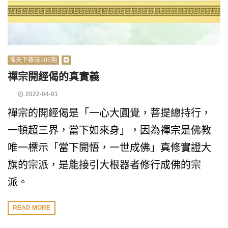
禪天下雜誌205期
禪宗開經偈的真實義
2022-04-01
禪宗的開經偈是「一心大圓覺，菩提總持行，
一頓超三界，當下如來身」，因為禪宗是佛教
唯一標示「當下開悟，一世成佛」真修實證大
旗的宗派，是能接引大根器者修行成佛的宗
派。
READ MORE