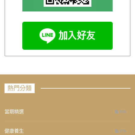
熱門分類
當期精選
658
健康養生
276