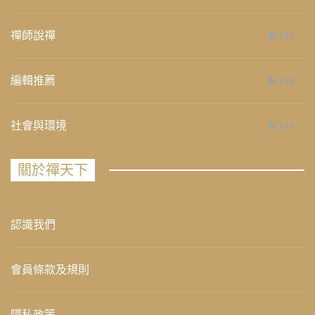
禪師說禪
267
編輯推薦
236
社會與環境
235
關於禪天下
認識我們
會員條款及規則
隱私政策