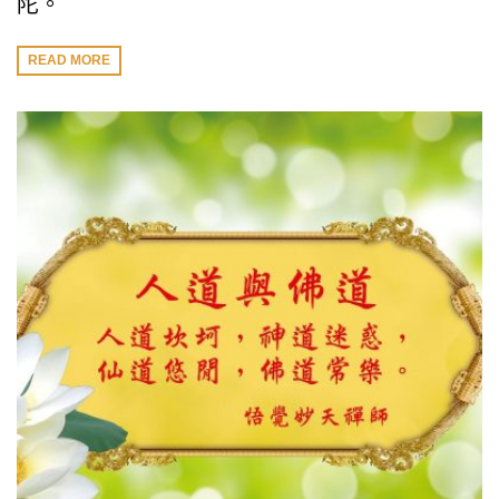
陀。
READ MORE