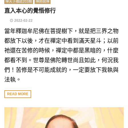
禪天下雜誌203期
禪師說禪
直入本心的覺悟修行
2022-02-22
當年釋迦牟尼佛在菩提樹下，就是把三界之物
都放下以後，才在禪定中看到滿天星斗；以前
祂還在苦修的時候，禪定中都是黑暗的，什麼
都看不到。世尊是佛陀轉世尚且如此，何況我
們！苦修是不可能成就的，一定要放下我執與
法執。
READ MORE