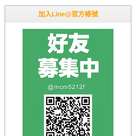
加入Line@官方帳號