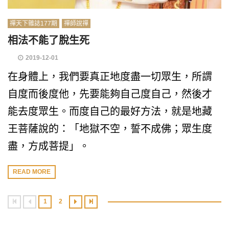
禪天下雜誌177期
禪師說禪
相法不能了脫生死
2019-12-01
在身體上，我們要真正地度盡一切眾生，所謂
自度而後度他，先要能夠自己度自己，然後才
能去度眾生。而度自己的最好方法，就是地藏
王菩薩說的：「地獄不空，誓不成佛；眾生度
盡，方成菩提」。
READ MORE
1
2