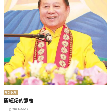
禪師說禪
開經偈的意義
2021-04-19