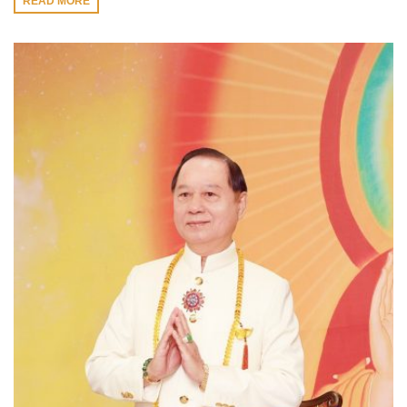
READ MORE