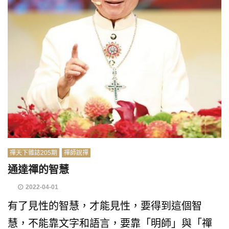
禪天下雜誌205期
禪師說禪
通達禪的智慧
2022-04-01
有了見性的智慧，才能見性，要得到這個智
慧，不能靠文字和語言，要靠「明師」與「禪