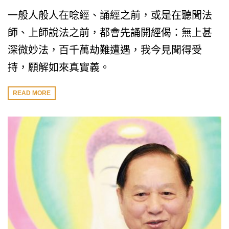
一般人般人在唸經、誦經之前，或是在聽聞法
師、上師說法之前，都會先誦開經偈：無上甚
深微妙法，百千萬劫難遭遇，我今見聞得受
持，願解如來真實義。
READ MORE