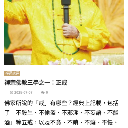
禪師說禪
禪宗佛教三學之一：正戒
2025-07-07
0
佛家所說的「戒」有哪些？經典上記載，包括
了「不殺生、不偷盜、不邪淫、不妄語、不酗
酒」等五戒，以及不貪、不瞋、不癡、不慢、