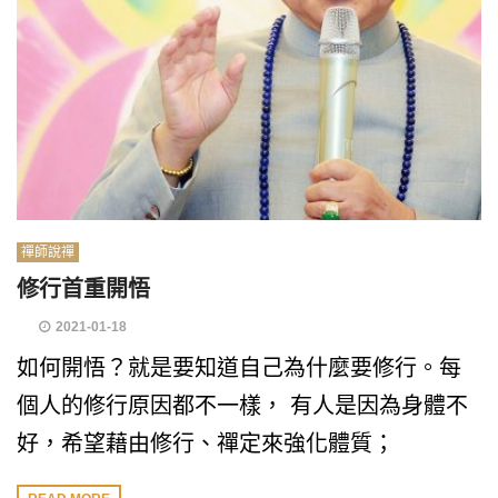
禪師說禪
修行首重開悟
2021-01-18
如何開悟？就是要知道自己為什麼要修行。每
個人的修行原因都不一樣， 有人是因為身體不
好，希望藉由修行、禪定來強化體質；