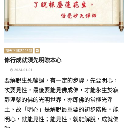
禪天下雜誌226期
修行成就須先明瞭本心
2024-01-01
要解脫生死輪迴，有一定的步驟，先要明心，
次要見性，最後要能見佛成佛，才能永生於寂
靜涅槃的佛的光明世界，亦即佛的常極光淨
土。故「明心」是解脫最重要的初步階段。能
明心，就能見性；能見性，就能解脫，成就佛