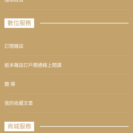
數位服務
訂閱雜誌
紙本雜誌訂戶開通線上閱讀
聽 禪
我的收藏文章
商城服務