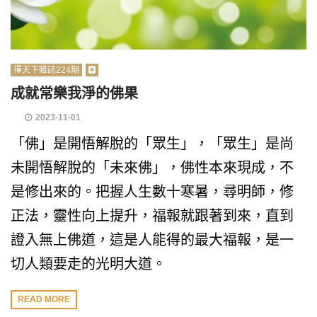
禪天下雜誌224期
成就常樂我淨的佛果
2023-11-01
「佛」是開悟解脫的「眾生」，「眾生」是尚
未開悟解脫的「未來佛」，佛性本來現成，不
是修出來的。把握人生數十寒暑，尋明師，修
正法，靈性向上提升，福報就跟著到來，直到
證入無上佛道，這是人能得的最大福報，是一
切人類要走的光明大道。
READ MORE