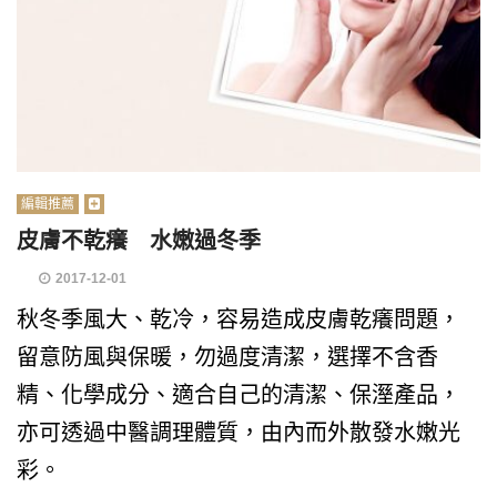
編輯推薦
皮膚不乾癢 水嫩過冬季
2017-12-01
秋冬季風大、乾冷，容易造成皮膚乾癢問題，
留意防風與保暖，勿過度清潔，選擇不含香
精、化學成分、適合自己的清潔、保溼產品，
亦可透過中醫調理體質，由內而外散發水嫩光
彩。