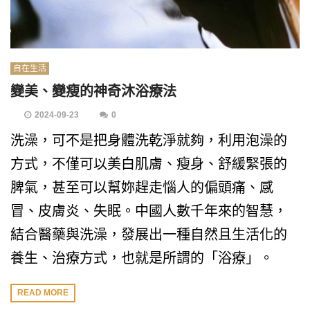
自在生活
變美、變瘦的神奇沐浴療法
2024-09-23
0
洗澡，可不是把身體洗乾淨就夠，利用泡澡的
方式，不僅可以美白肌膚、瘦身、舒緩緊張的
脾氣，甚至可以幫妳趕走惱人的偏頭痛、感
冒、皮膚炎、失眠。中國人數千年來的智慧，
結合醫藥與洗澡，發展出一種自然且生活化的
養生、治療方式，也就是所謂的「浴療」。
READ MORE