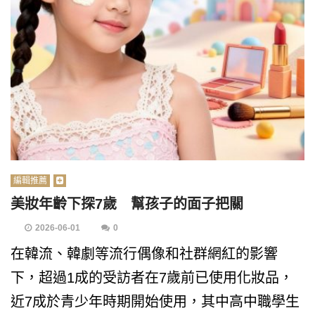
編輯推薦
美妝年齡下探7歲 幫孩子的面子把關
2026-06-01
0
在韓流、韓劇等流行偶像和社群網紅的影響
下，超過1成的受訪者在7歲前已使用化妝品，
近7成於青少年時期開始使用，其中高中職學生