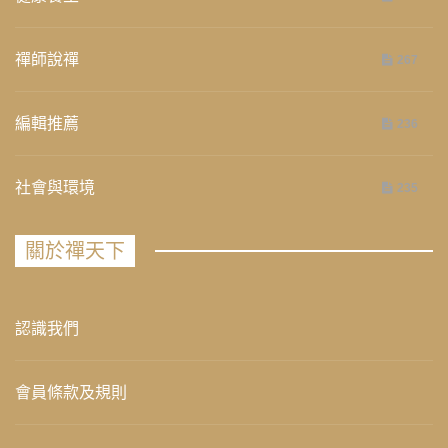
禪師說禪
267
編輯推薦
236
社會與環境
235
關於禪天下
認識我們
會員條款及規則