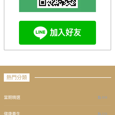
熱門分類
當期精選
658
健康養生
276