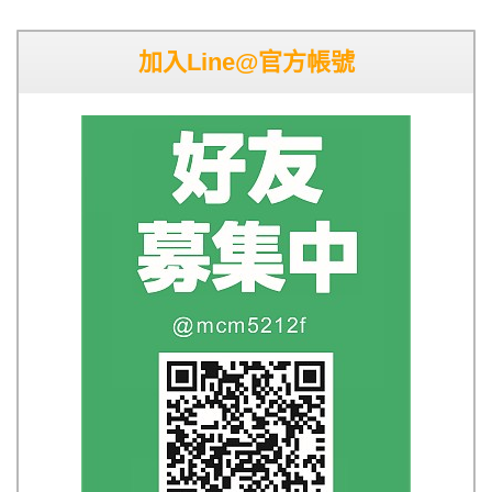
加入Line@官方帳號