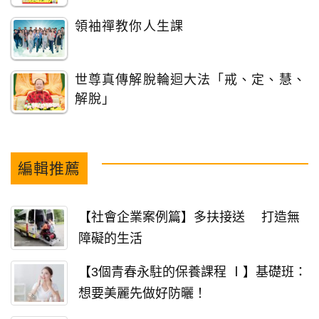
領袖禪教你人生課
世尊真傳解脫輪迴大法「戒、定、慧、
解脫」
編輯推薦
【社會企業案例篇】多扶接送 打造無
障礙的生活
【3個青春永駐的保養課程 Ⅰ】基礎班：
想要美麗先做好防曬！