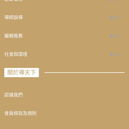
禪師說禪
267
編輯推薦
236
社會與環境
235
關於禪天下
認識我們
會員條款及規則