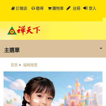
訂雜誌
聽禪
購物車
註冊
登入
主選單
首頁
>
編輯推薦