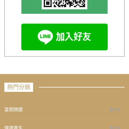
熱門分類
當期精選
658
健康養生
276