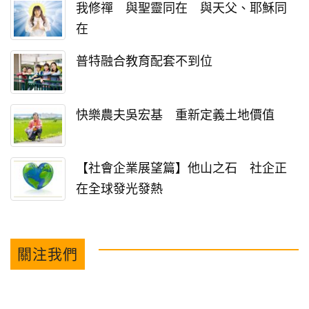
我修禪 與聖靈同在 與天父、耶穌同
在
普特融合教育配套不到位
快樂農夫吳宏基 重新定義土地價值
【社會企業展望篇】他山之石 社企正
在全球發光發熱
關注我們