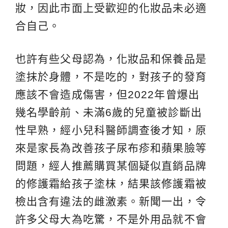
妝，因此市面上受歡迎的化妝品未必適
合自己。
也許有些父母認為，化妝品和保養品是
塗抹於身體，不是吃的，對孩子的發育
應該不會造成傷害，但2022年曾爆出
幾名學齡前、未滿6歲的兒童被診斷出
性早熟，經小兒科醫師調查後才知，原
來是家長為改善孩子尿布疹和蘋果臉等
問題，經人推薦購買某個疑似直銷品牌
的修護霜給孩子塗枺，結果該修護霜被
檢出含有違法的雌激素。新聞一出，令
許多父母大為吃驚，不是外用品就不會