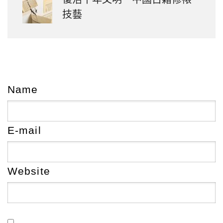
技藝
Name
E-mail
Website