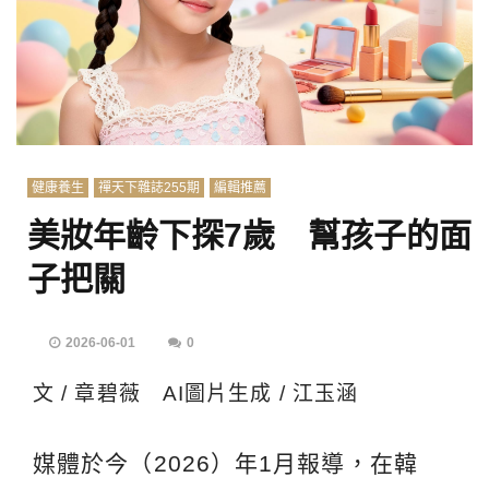
健康養生
禪天下雜誌255期
編輯推薦
美妝年齡下探7歲 幫孩子的面
子把關
2026-06-01
0
文 / 章碧薇 AI圖片生成 / 江玉涵
媒體於今（2026）年1月報導，在韓