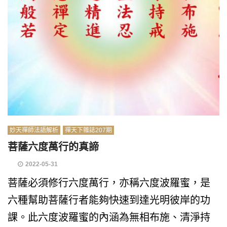
妙天禪師法語解析
禪天下雜誌207期
菩薩六度萬行的真諦
2022-05-31
菩薩必須修行六度萬行，亦稱六度波羅蜜，是
六種幫助菩薩行者能夠快速到達光明彼岸的功
課。此六度波羅蜜的內涵為無相布施、清淨持