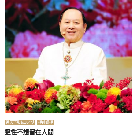
禪天下雜誌164期
禪師說禪
靈性不想留在人間