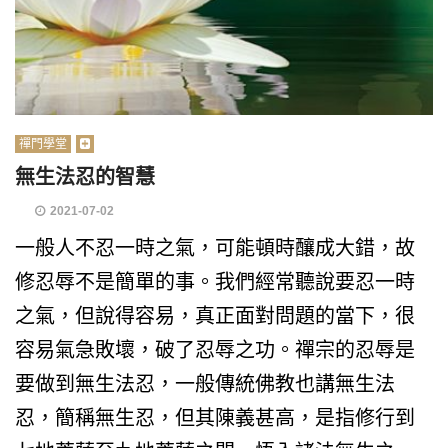
禪門學堂
無生法忍的智慧
2021-07-02
一般人不忍一時之氣，可能頓時釀成大錯，故
修忍辱不是簡單的事。我們經常聽說要忍一時
之氣，但說得容易，真正面對問題的當下，很
容易氣急敗壞，破了忍辱之功。禪宗的忍辱是
要做到無生法忍，一般傳統佛教也講無生法
忍，簡稱無生忍，但其陳義甚高，是指修行到