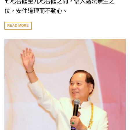
七地菩薩至九地菩薩之間，悟入諸法無生之
位，安住道理而不動心。
READ MORE