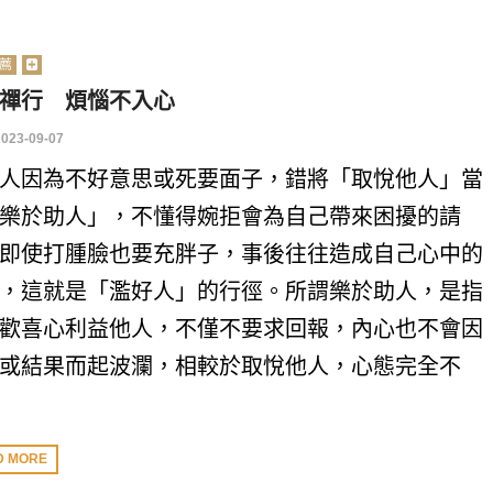
薦
禪行 煩惱不入心
2023-09-07
人因為不好意思或死要面子，錯將「取悅他人」當
樂於助人」，不懂得婉拒會為自己帶來困擾的請
即使打腫臉也要充胖子，事後往往造成自己心中的
，這就是「濫好人」的行徑。所謂樂於助人，是指
歡喜心利益他人，不僅不要求回報，內心也不會因
或結果而起波瀾，相較於取悅他人，心態完全不
D MORE