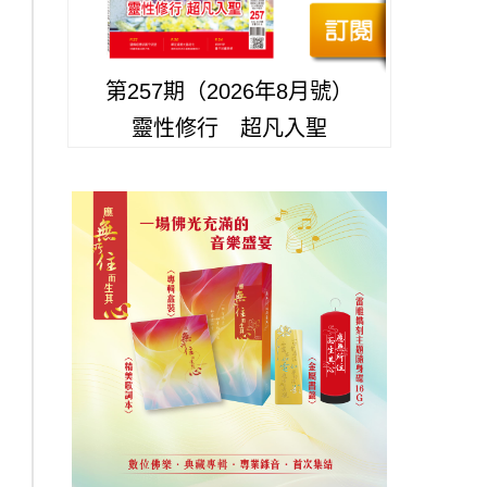
第257期（2026年8月號）
靈性修行 超凡入聖