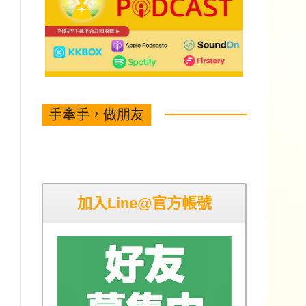
手牽手，做朋友
加入Line@官方帳號