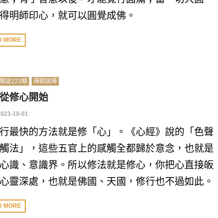
得明師印心，就可以圓覺成佛。
D MORE
雜誌223期
禪師說禪
從修心開始
2023-10-01
行最快的方法就是修「心」。《心經》說的「色聲
觸法」，這些五官上的感觸全都歸於意念，也就是
心識、意識界。所以修法就是修心，你把心直接皈
心靈深處，也就是佛國、天國，修行也不過如此。
D MORE