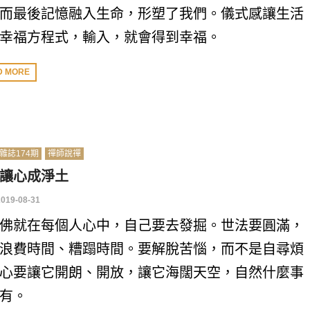
而最後記憶融入生命，形塑了我們。儀式感讓生活
幸福方程式，輸入，就會得到幸福。
D MORE
雜誌174期
禪師說禪
讓心成淨土
2019-08-31
佛就在每個人心中，自己要去發掘。世法要圓滿，
浪費時間、糟蹋時間。要解脫苦惱，而不是自尋煩
心要讓它開朗、開放，讓它海闊天空，自然什麼事
有。