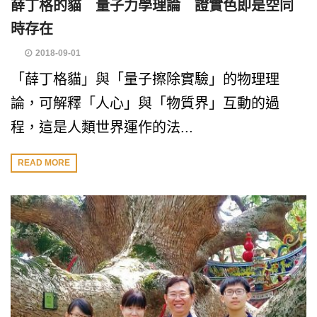
薛丁格的貓 量子力學理論 證實色即是空同
時存在
2018-09-01
「薛丁格貓」與「量子擦除實驗」的物理理
論，可解釋「人心」與「物質界」互動的過
程，這是人類世界運作的法...
READ MORE