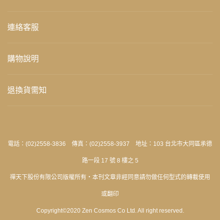
連絡客服
購物說明
退換貨需知
電話：(02)2558-3836 傳真：(02)2558-3937 地址：103 台北市大同區承德
路一段 17 號 8 樓之 5
禪天下股份有限公司版權所有‧本刊文章非經同意請勿做任何型式的轉載使用
或翻印
Copyright©2020 Zen Cosmos Co Ltd. All right reserved.