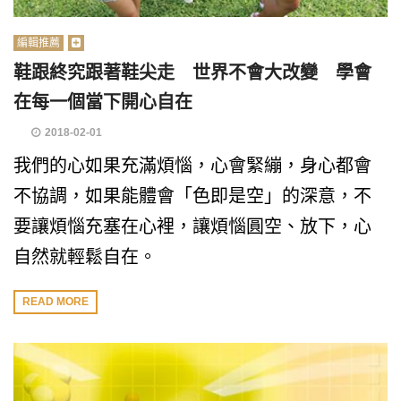
編輯推薦
鞋跟終究跟著鞋尖走 世界不會大改變 學會
在每一個當下開心自在
2018-02-01
我們的心如果充滿煩惱，心會緊繃，身心都會
不協調，如果能體會「色即是空」的深意，不
要讓煩惱充塞在心裡，讓煩惱圓空、放下，心
自然就輕鬆自在。
READ MORE