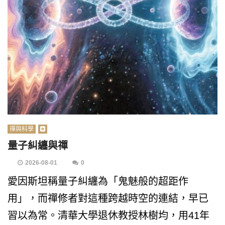
禪與科學
量子糾纏與禪
2026-08-01
0
愛因斯坦稱量子糾纏為「鬼魅般的超距作
用」，而禪修者對這種跨越時空的連結，早已
習以為常。清華大學退休教授林樹均，用41年