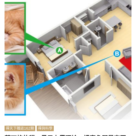
禪天下雜誌162期
禪與科學