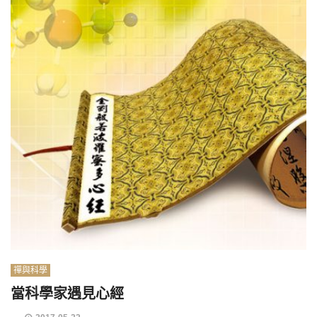
禪與科學
當科學家遇見心經