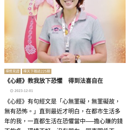
禪修見證
禪天下雜誌225期
《心經》教我放下恐懼 得到法喜自在
2023-12-01
《心經》有句經文是「心無罣礙，無罣礙故，
無有恐怖。」直到最近才明白，在都市生活多
年的我，一直都生活在恐懼當中──擔心賺的錢