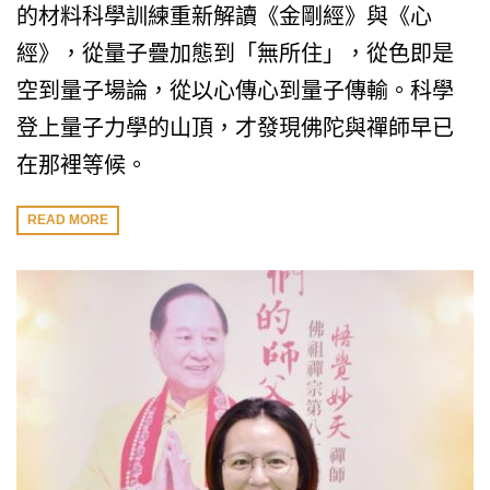
的材料科學訓練重新解讀《金剛經》與《心
經》，從量子疊加態到「無所住」，從色即是
空到量子場論，從以心傳心到量子傳輸。科學
登上量子力學的山頂，才發現佛陀與禪師早已
在那裡等候。
READ MORE