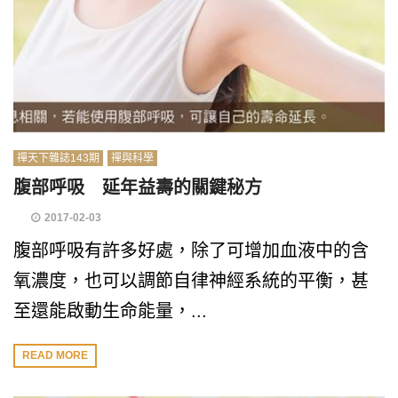
禪天下雜誌143期
禪與科學
腹部呼吸 延年益壽的關鍵秘方
2017-02-03
腹部呼吸有許多好處，除了可增加血液中的含
氧濃度，也可以調節自律神經系統的平衡，甚
至還能啟動生命能量，...
READ MORE