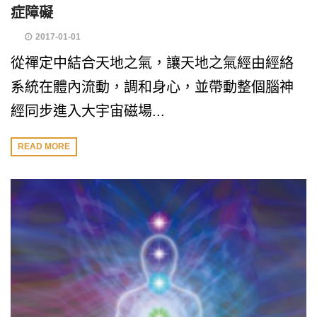
症障礙
2017-01-01
從禪定中結合天地之氣，讓天地之氣經由經絡
系統在體內流動，調和身心，並帶動整個腦神
經同步進入大宇宙磁場...
READ MORE