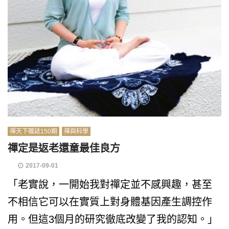
禪天下雜誌150期
禪與科學
禪定是返老還童最佳良方
2017-09-01
「老實說，一開始我對禪定並不感興趣，甚至
不相信它可以在實質上對身體基因產生調控作
用。但這3個月的研究徹底改變了我的認知。」