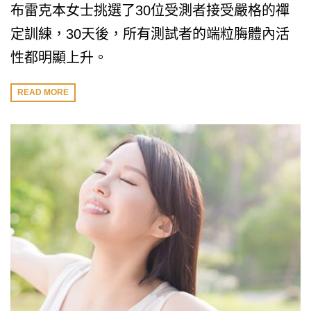
布雷克本女士挑選了30位受測者接受嚴格的禪
定訓練，30天後，所有測試者的端粒脢體內活
性都明顯上升。
READ MORE