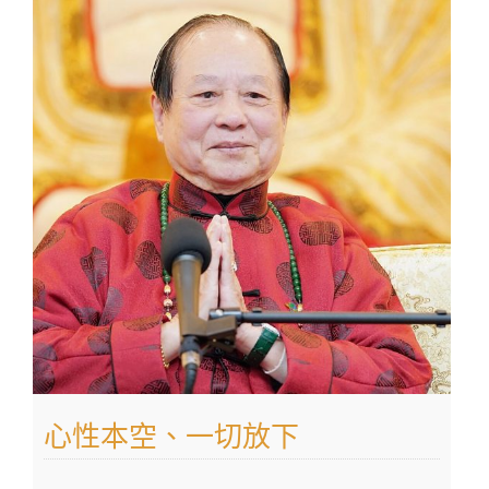
心性本空、一切放下