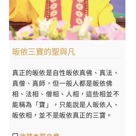
皈依三寶的聖與凡
真正的皈依是自性皈依真佛、真法、
真僧、真師，但一般人都是皈依佛
相、法相、僧相、人相，這些相並不
能稱為「寶」，只能說是人皈依人、
皈依相，並不是皈依真正的三寶。