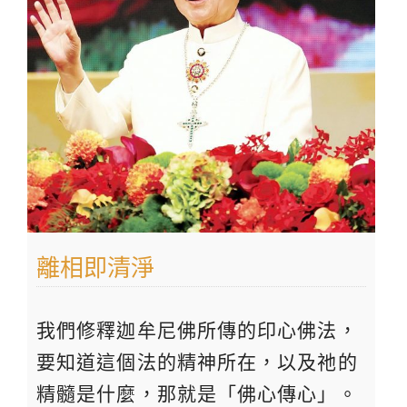
離相即清淨
我們修釋迦牟尼佛所傳的印心佛法，
要知道這個法的精神所在，以及祂的
精髓是什麼，那就是「佛心傳心」。