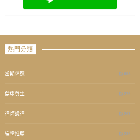
熱門分類
當期精選
658
健康養生
276
禪師說禪
267
編輯推薦
236