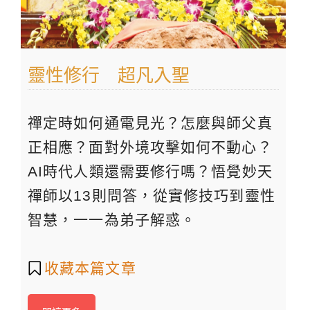
靈性修行 超凡入聖
禪定時如何通電見光？怎麼與師父真
正相應？面對外境攻擊如何不動心？
AI時代人類還需要修行嗎？悟覺妙天
禪師以13則問答，從實修技巧到靈性
智慧，一一為弟子解惑。
收藏本篇文章