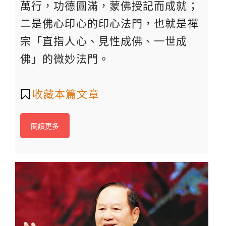
萬行，功德圓滿，蒙佛授記而成就；
二是佛心印心的印心法門，也就是禪
宗「直指人心、見性成佛、一世成
佛」的微妙法門。
收藏本篇文章
閱讀更多