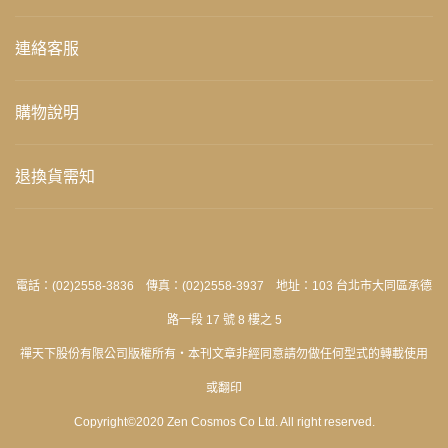
連絡客服
購物說明
退換貨需知
電話：(02)2558-3836 傳真：(02)2558-3937 地址：103 台北市大同區承德
路一段 17 號 8 樓之 5
禪天下股份有限公司版權所有‧本刊文章非經同意請勿做任何型式的轉載使用
或翻印
Copyright©2020 Zen Cosmos Co Ltd. All right reserved.