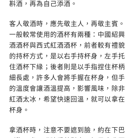
斟酒，再為自己添酒。
客人敬酒時，應先敬主人，再敬主賓。
一般較常使用的酒杯有兩種：中國紹興
酒酒杯與西式紅酒酒杯，前者較有禮貌
的持杯方式，是以右手持杯身，左手托
住酒杯下緣；後者則是以手指捏住杯柄
細長處，許多人會將手握在杯身，但手
的溫度會讓酒溫提高，影響風味，除非
紅酒太冰，希望快速回溫，就可以拿在
杯身。
拿酒杯時，注意不要遮到臉，約在下巴