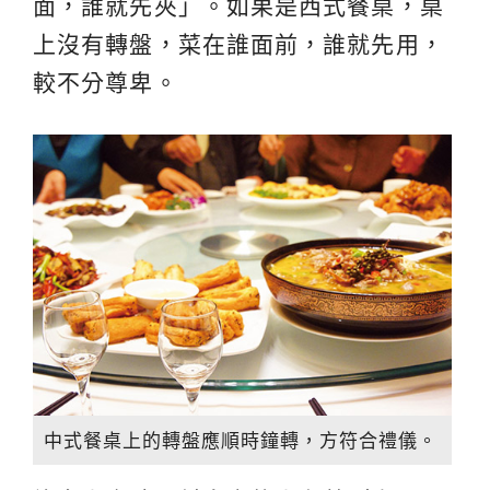
面，誰就先夾」。如果是西式餐桌，桌
上沒有轉盤，菜在誰面前，誰就先用，
較不分尊卑。
中式餐桌上的轉盤應順時鐘轉，方符合禮儀。