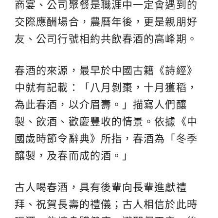
商宴、公司聚餐是職涯中一定會遇到的
交際應酬場合，農曆年後，更是親朋好
友、公司行號相約共飲春酒的高峰期。
春酒的來源，最早於中國古籍《詩經》
中就有記載：「八月剝棗，十月獲稻，
為此春酒，以介眉壽。」描寫人們釀
製、飲酒、歡慶豐收的情景。依據《中
國歲時節令辭典》所指，春酒為「冬季
釀製，及春而成的酒。」
古人喝春酒，具有後輩向長輩進獻禮
拜、祝賀長壽的禮儀；古人相信於此時