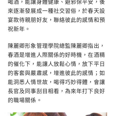
喝酒，能讓身體健康、避邪保平安，後
來逐漸發展成一種社交習俗，於春天設
宴款待親朋好友，聯絡彼此的感情和預
祝新年。
陳麗卿形象管理學院總監陳麗卿指出，
春酒是增進人際關係的好時機，在酒精
的催化下，能讓人放鬆心情，放下平日
的客套與嚴肅感，增進彼此的感情；如
能洞悉人情世故，喝得巧妙得體，會讓
長官及同事刮目相看，為來年打下良好
的職場關係。