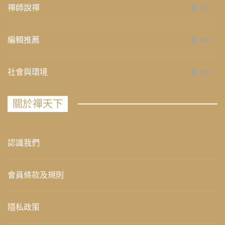
禪師說禪
267
編輯推薦
236
社會與環境
235
關於禪天下
認識我們
會員條款及規則
隱私政策