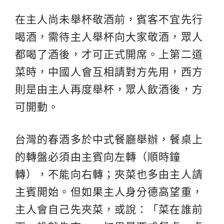
在主人尚未舉杯敬酒前，賓客不宜先行
喝酒，需待主人舉杯向大家敬酒，眾人
都喝了酒後，才可正式開席。上第二道
菜時，中國人會互相請對方先用，西方
則是由主人再度舉杯，眾人飲酒後，方
可開動。
台灣的春酒多於中式餐廳舉辦，餐桌上
的轉盤必須由主賓向左轉（順時鐘
轉），不能向右轉；夾菜也多由主人請
主賓開始。但如果主人身分德高望重，
主人會自己先夾菜，或說：「菜在誰前