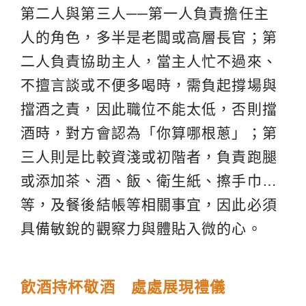
第二人與第三人──第一人負責擔任主
人的角色，多半是老闆或高層長官；第
二人負責協助主人，當主人忙不過來、
不擅言談或不便多喝時，需負起撐場與
擋酒之責，因此職位不能太低，否則擋
酒時，對方會認為「你算哪根蔥」；第
三人則是比較資淺或初階者，負責跑腿
或添加茶、酒、飯、衛生紙、擦手巾…
等，及餐後結帳等相關事宜，因此必須
具備敏銳的觀察力與體貼入微的心。
飲酒持杯敬酒 處處展現禮儀