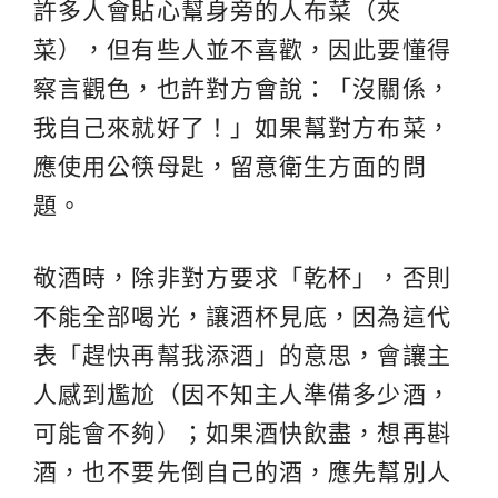
許多人會貼心幫身旁的人布菜（夾
菜），但有些人並不喜歡，因此要懂得
察言觀色，也許對方會說：「沒關係，
我自己來就好了！」如果幫對方布菜，
應使用公筷母匙，留意衛生方面的問
題。
敬酒時，除非對方要求「乾杯」，否則
不能全部喝光，讓酒杯見底，因為這代
表「趕快再幫我添酒」的意思，會讓主
人感到尷尬（因不知主人準備多少酒，
可能會不夠）；如果酒快飲盡，想再斟
酒，也不要先倒自己的酒，應先幫別人