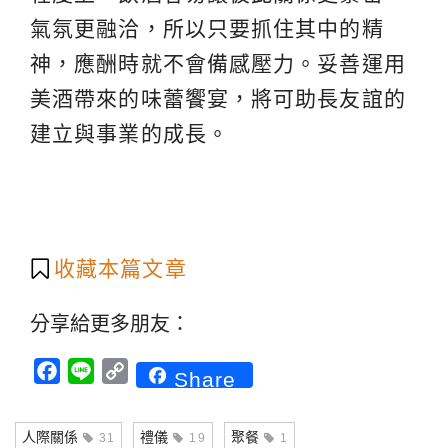
氣氛更融洽，所以只要抓住其中的精
神，應酬時就不會備感壓力。妥善運用
美酒帶來的味蕾饗宴，將可助長友誼的
建立與事業的成長。
收藏本篇文章
分享給更多朋友：
Facebook
Line
Copy
Share
Link
人際關係
禮儀
聚餐
31
19
1