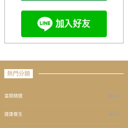
熱門分類
當期精選
658
健康養生
276