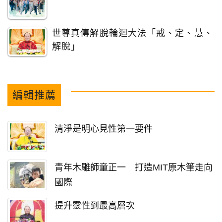
世尊真傳解脫輪迴大法「戒、定、慧、
解脫」
編輯推薦
清淨是明心見性第一要件
青年木雕師童正一 打造MIT原木筆走向
國際
提升靈性到最高層次