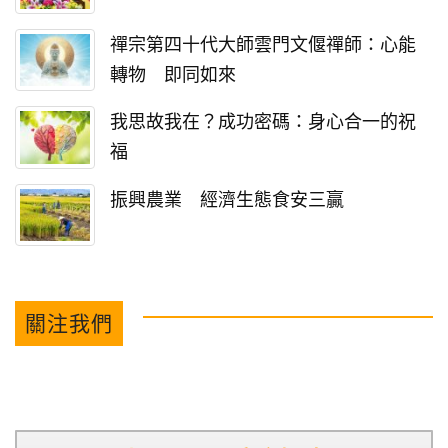
禪宗第四十代大師雲門文偃禪師：心能
轉物 即同如來
我思故我在？成功密碼：身心合一的祝
福
振興農業 經濟生態食安三贏
關注我們