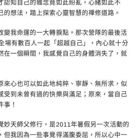
才認知自己的雜念竟如此紛亂，心緒如此不
己的想法，踏上探索心靈智慧的禪修道路。
改變我命運的一大轉捩點。那次營隊的最後活
到全場有數百人一起「超越自己」，內心就十分
然在一個瞬間，我感覺自己的身體消失了，就
原來心也可以如此地純粹、寧靜、無所求，似
感受到未曾有過的快樂與滿足；原來，當自己
件事！
覺妙天師父
修行，是2011年暑假另一次活動的
，但我因為一些事覺得滿腹委屈，所以心中一