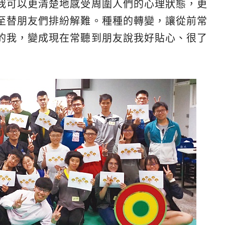
我可以更清楚地感受周圍人們的心理狀態，更
至替朋友們排紛解難。種種的轉變，讓從前常
的我，變成現在常聽到朋友說我好貼心、很了