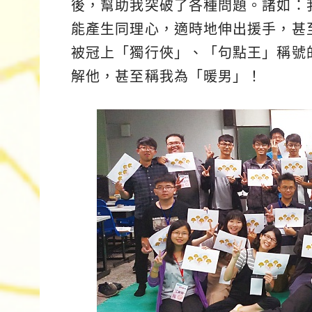
後，幫助我突破了各種問題。諸如：
能產生同理心，適時地伸出援手，甚
被冠上「獨行俠」、「句點王」稱號
解他，甚至稱我為「暖男」！