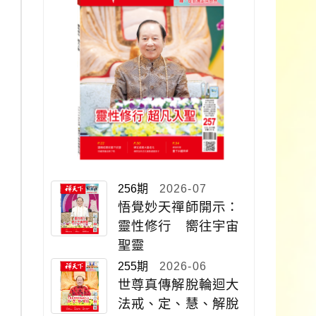
256期
2026-07
悟覺妙天禪師開示：
靈性修行 嚮往宇宙
聖靈
255期
2026-06
世尊真傳解脫輪迴大
法戒、定、慧、解脫