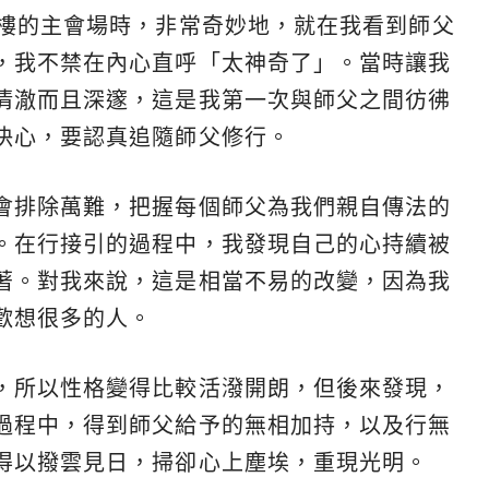
3樓的主會場時，非常奇妙地，就在我看到師父
，我不禁在內心直呼「太神奇了」。當時讓我
清澈而且深邃，這是我第一次與師父之間彷彿
決心，要認真追隨師父修行。
會排除萬難，把握每個師父為我們親自傳法的
。在行接引的過程中，我發現自己的心持續被
著。對我來說，這是相當不易的改變，因為我
歡想很多的人。
，所以性格變得比較活潑開朗，但後來發現，
過程中，得到師父給予的無相加持，以及行無
得以撥雲見日，掃卻心上塵埃，重現光明。