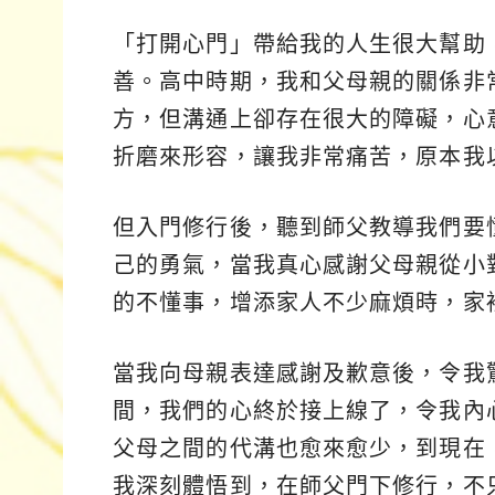
「打開心門」帶給我的人生很大幫助
善。高中時期，我和父母親的關係非
方，但溝通上卻存在很大的障礙，心
折磨來形容，讓我非常痛苦，原本我
但入門修行後，聽到師父教導我們要
己的勇氣，當我真心感謝父母親從小
的不懂事，增添家人不少麻煩時，家
當我向母親表達感謝及歉意後，令我
間，我們的心終於接上線了，令我內
父母之間的代溝也愈來愈少，到現在
我深刻體悟到，在師父門下修行，不