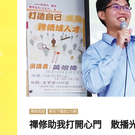
禪修見證
禪天下雜誌175期
禪修助我打開心門 散播