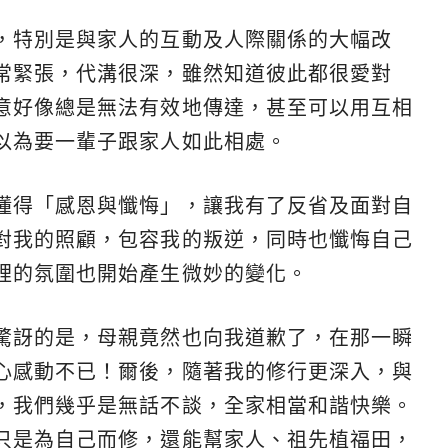
，特別是與家人的互動及人際關係的大幅改
常緊張，代溝很深，雖然知道彼此都很愛對
意好像總是無法有效地傳達，甚至可以用互相
以為要一輩子跟家人如此相處。
懂得「感恩與懺悔」，讓我有了反省及面對自
對我的照顧，包容我的叛逆，同時也懺悔自己
裡的氛圍也開始產生微妙的變化。
驚訝的是，母親竟然也向我道歉了，在那一瞬
心感動不已！爾後，隨著我的修行更深入，與
，我們幾乎是無話不談，全家相當和諧快樂。
只是為自己而修，還能幫家人、祖先植福田，