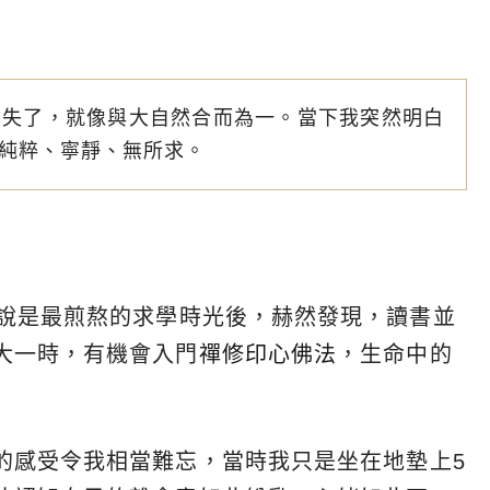
消失了，就像與大自然合而為一。當下我突然明白
純粹、寧靜、無所求。
來說是最煎熬的求學時光後，赫然發現，讀書並
大一時，有機會入門
禪修
印心佛法
，生命中的
的感受令我相當難忘，當時我只是坐在地墊上5