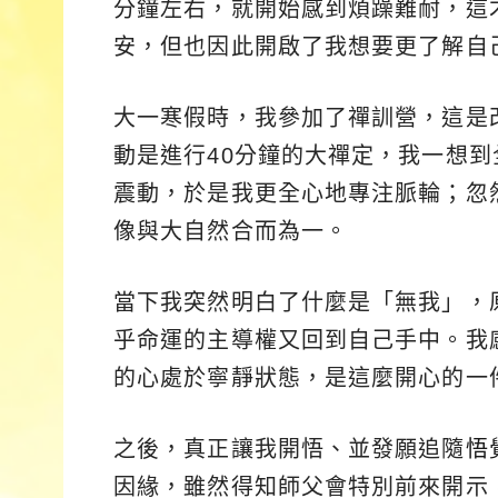
分鐘左右，就開始感到煩躁難耐，這
安，但也因此開啟了我想要更了解自
大一寒假時，我參加了禪訓營，這是
動是進行40分鐘的大禪定，我一想
震動，於是我更全心地專注脈輪；忽
像與大自然合而為一。
當下我突然明白了什麼是「無我」，
乎命運的主導權又回到自己手中。我
的心處於寧靜狀態，是這麼開心的一
之後，真正讓我開悟、並發願追隨
悟
因緣，雖然得知師父會特別前來開示