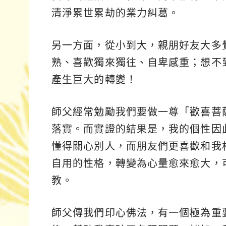
清淨累世累劫的業力糾葛。
另一方面，從小到大，親朋好友大多
熟、喜歡獨來獨往、自卑感重；想不
產生巨大的轉變！
師父經常勉勵我們要做一尊「
歡喜菩
落實。而實證的結果是，我的個性因
懂得關心別人，而朋友們更喜歡和我
自用的性格，轉變為心量愈來愈大，
教。
師父傳我們印心佛法，有一個極為重