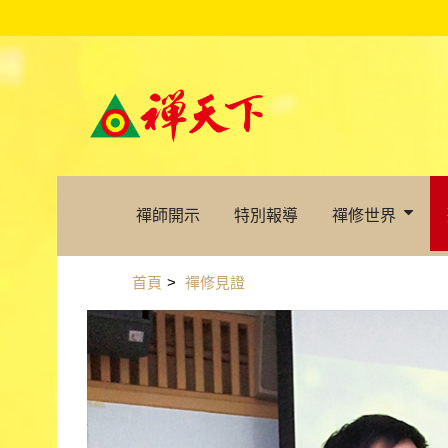
禪師開示
特別報導
禪修世界
首頁
>
禪修見證