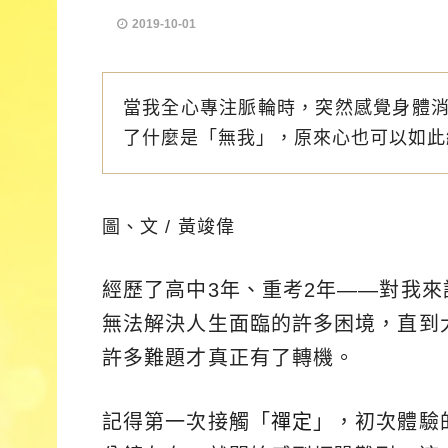
2019-10-01
當我全心專注脈輪時，突然感覺身體
了什麼是「無我」，原來心也可以如此
圖、文 / 黃竣偉
經歷了高中3年、重考2年——對我
無法解決人生面臨的許多困境，直到
許多難題才真正有了轉機。
記得第一次接觸「
禪定
」，初次體驗