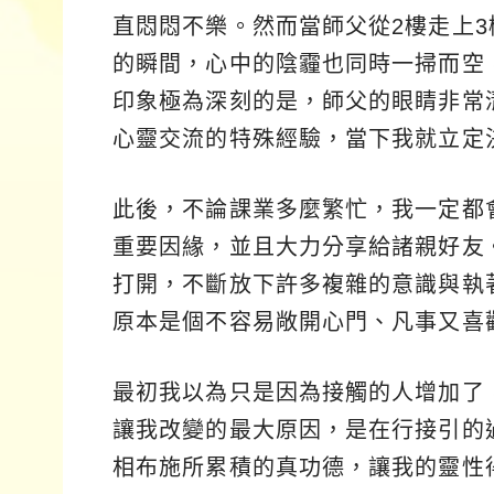
直悶悶不樂。然而當師父從2樓走上
的瞬間，心中的陰霾也同時一掃而空
印象極為深刻的是，師父的眼睛非常
心靈交流的特殊經驗，當下我就立定
此後，不論課業多麼繁忙，我一定都
重要因緣，並且大力分享給諸親好友
打開，不斷放下許多複雜的意識與執
原本是個不容易敞開心門、凡事又喜
最初我以為只是因為接觸的人增加了
讓我改變的最大原因，是在行接引的
相布施所累積的真功德，讓我的靈性