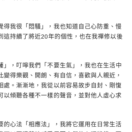
覺得我很「悶騷」，我也知道自己心防重、慢
到這持續了將近20年的個性，也在我禪修以後
薩
」，叮嚀我們「不要生氣」，我也在生活中
此變得樂觀、開朗、有自信，喜歡與人親近，
相處。漸漸地，我從以前容易故步自封、剛愎
可以傾聽各種不一樣的聲音，並對他人虛心求
要的心法「相應法」，我將它運用在日常生活