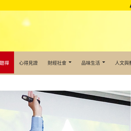
聽禪
心得見證
財經社會
品味生活
人文與