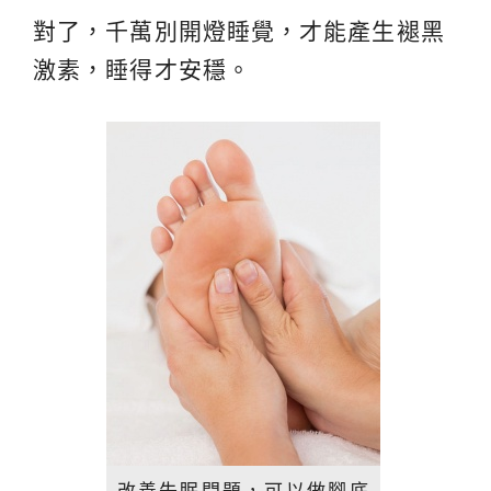
對了，千萬別開燈睡覺，才能產生褪黑
激素，睡得才安穩。
改善失眠問題，可以做腳底