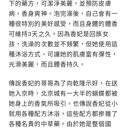
下的藥方，可潔淨美麗，並預防皮膚
病，香身爽神。泡完澡後，自己會有一
種很特別的美好感受，而且身體的體香
可維持3天之久。因為香妃是回族女
孩，洗澡的次數並不頻繁，但她使用這
種沐浴方式，可讓她的肌膚富有彈性，
光滑美麗，而且體香持久。
傳說香妃的哥哥為了向亁隆示好，在送
她入京時，北京城有一大半的蝴蝶都被
她身上的香氣所吸引。也傳說香妃從小
就用各種配方沐浴，這些配方都摻雜了
各種名貴的中草藥。由於她是整個國