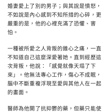
婚妻愛上了別的男子；與其說是憤怒，
不如說是內心感到不知所措的心碎，更
嚴重的是，他的心裡充滿了恐懼、害
怕。
一種被所愛之人背叛的錐心之痛，一直
不知道自己這麼深愛著她。直到經歷這
次背叛，他說：「感覺就像天塌了下
來」。他無法專心工作，傷心不成眠，
腦中不斷重複浮現至愛與其他人在一起
的畫面。
醫師為他開了抗抑鬱的藥，但藥只能使