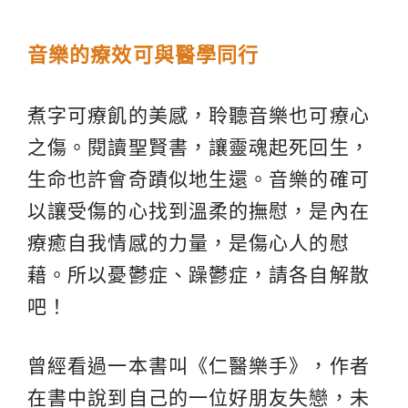
音樂的療效可與醫學同行
煮字可療飢的美感，聆聽音樂也可療心
之傷。閱讀聖賢書，讓靈魂起死回生，
生命也許會奇蹟似地生還。音樂的確可
以讓受傷的心找到溫柔的撫慰，是內在
療癒自我情感的力量，是傷心人的慰
藉。所以憂鬱症、躁鬱症，請各自解散
吧！
曾經看過一本書叫《仁醫樂手》，作者
在書中說到自己的一位好朋友失戀，未