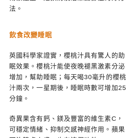
法。
飲食改變睡眠
英國科學家證實，櫻桃汁具有驚人的助
眠效果。櫻桃汁能使夜晚褪黑激素分泌
增加，幫助睡眠；每天喝30毫升的櫻桃
汁兩次，一星期後，睡眠時數可增加25
分鐘。
奇異果含有鈣、鎂及豐富的維生素C，
可穩定情緒、抑制交感神經作用。蘋果