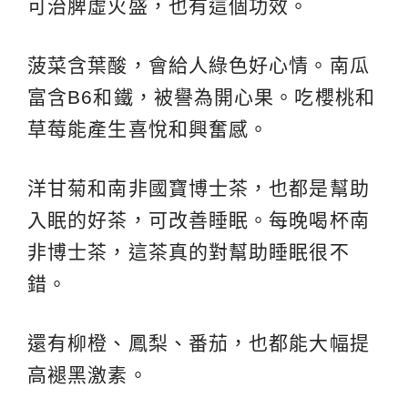
可治脾虛火盛，也有這個功效。
菠菜含葉酸，會給人綠色好心情。南瓜
富含B6和鐵，被譽為開心果。吃櫻桃和
草莓能產生喜悅和興奮感。
洋甘菊和南非國寶博士茶，也都是幫助
入眠的好茶，可改善睡眠。每晚喝杯南
非博士茶，這茶真的對幫助睡眠很不
錯。
還有柳橙、鳳梨、番茄，也都能大幅提
高褪黑激素。