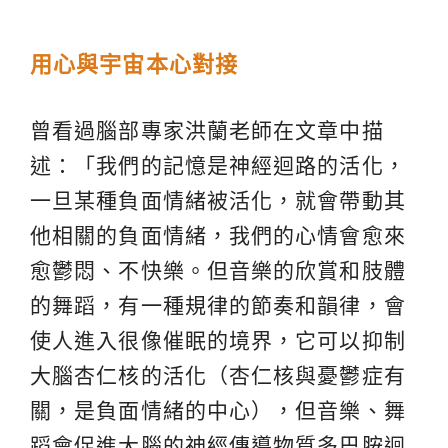
用心與宇宙本心對接
曾看過腦部專家洪蘭老師在文章中描
述：「我們的記憶是神經迴路的活化，
一旦某種負面情緒被活化，就會帶動其
他相關的負面情緒，我們的心情會愈來
愈鬱悶、不快樂。但音樂的欣賞和肢體
的舞蹈，有一種規律的節奏和韻律，會
使人進入很像催眠的境界，它可以抑制
大腦杏仁核的活化（杏仁核與憂鬱症有
關，是負面情緒的中心），但音樂、舞
蹈會促進大腦的神經傳導物質多巴胺迴