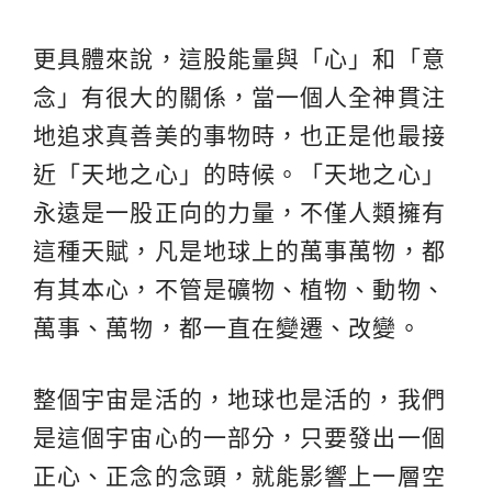
更具體來說，這股能量與「心」和「意
念」有很大的關係，當一個人全神貫注
地追求真善美的事物時，也正是他最接
近「天地之心」的時候。「天地之心」
永遠是一股正向的力量，不僅人類擁有
這種天賦，凡是地球上的萬事萬物，都
有其本心，不管是礦物、植物、動物、
萬事、萬物，都一直在變遷、改變。
整個宇宙是活的，地球也是活的，我們
是這個宇宙心的一部分，只要發出一個
正心、正念的念頭，就能影響上一層空