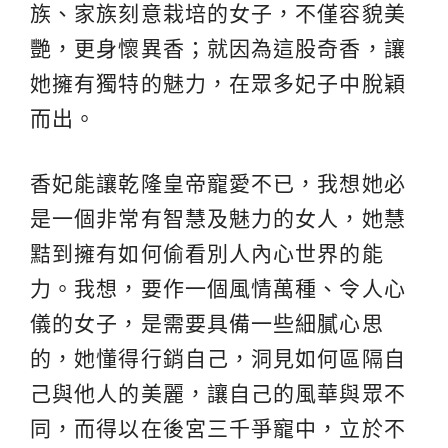
族、家族刻意栽培的女子，不僅容貌美
艷，更身懷異香；就因為這股奇香，讓
她擁有獨特的魅力，在眾多妃子中脫穎
而出。
香妃能讓乾隆皇帝寵愛不已，我想她必
是一個非常有智慧及魅力的女人，她慧
黠到擁有如何偷看別人內心世界的能
力。我想，要作一個風情萬種、令人心
儀的女子，是需要具備一些細膩心思
的，她懂得行銷自己，洞見如何區隔自
己與他人的美麗，讓自己的風華與眾不
同，而得以在後宮三千爭寵中，立於不