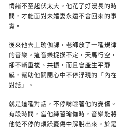
情緒不至起伏太大。他花了好漫長的時
間，才能面對未婚妻永遠不會回來的事
實。
後來他去上瑜伽課，老師放了一種規律
的音樂。這音樂捉摸不定，天馬行空，
卻不斷重複、共振，而且會產生平靜
感，幫助他關閉心中不停浮現的「內在
對話」。
就是這種對話，不停啃噬著他的憂傷。
有段時間，當他練習瑜伽時，音樂能將
他從不停的煩躁憂傷中解脫出來。於是