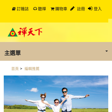
訂雜誌
聽禪
購物車
註冊
登入
主選單
首頁
>
編輯推薦