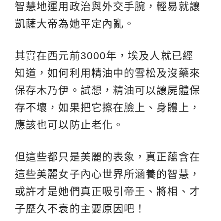
智慧地運用政治與外交手腕，輕易就讓
凱薩大帝為她平定內亂。
其實在西元前3000年，埃及人就已經
知道，如何利用精油中的雪松及沒藥來
保存木乃伊。試想，精油可以讓屍體保
存不壞，如果把它擦在臉上、身體上，
應該也可以防止老化。
但這些都只是美麗的表象，真正蘊含在
這些美麗女子內心世界所涵養的智慧，
或許才是她們真正吸引帝王、將相、才
子歷久不衰的主要原因吧！