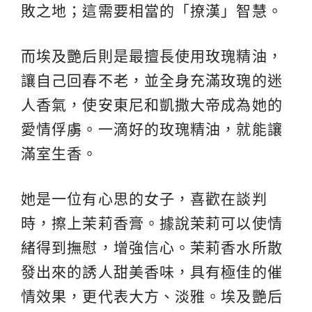
敗之地；這需要相當的「撩漢」智慧。
而埃及艷后則是最擅長使用玫瑰精油，
讓自己回春不老，並全身充滿玫瑰的迷
人香氣，使安東尼和凱撒大帝成為她的
愛情俘虜。一滴好的玫瑰精油，就能讓
滿室生香。
她是一位有心思的女子，喜歡在談判
時，擦上茉莉香膏。據說茉莉可以使情
緒得到撫慰，增強信心。茉莉香水所散
發出來的誘人甜美香味，具有極佳的催
情效果，更代表大方、淡雅。埃及艷后