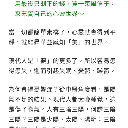
用最後只剩下的錢，買一束風信子，
來充實自己的心靈世界～
當一切都簡單素樸了，心靈就會得到平
靜，就能昇華並感知「美」的世界。
現代人是「要」的更多了，所以容易患
得患失，進而引起失眠、憂鬱、躁鬱。
為何會得憂鬱症？從中醫角度看，是陽
氣不足的結果。現代人都太晚睡覺，這
是傷了膽氣。人有三陰三陽，何謂三陰
三陽？三陽是少陽、太陽、陽明；三陰