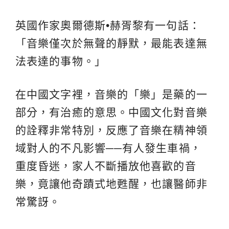
英國作家奧爾德斯•赫胥黎有一句話：
「音樂僅次於無聲的靜默，最能表達無
法表達的事物。」
在中國文字裡，音樂的「樂」是藥的一
部分，有治癒的意思。中國文化對音樂
的詮釋非常特別，反應了音樂在精神領
域對人的不凡影響──有人發生車禍，
重度昏迷，家人不斷播放他喜歡的音
樂，竟讓他奇蹟式地甦醒，也讓醫師非
常驚訝。