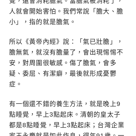
覺，還會消耗膽氣。當膽氣被消耗了，
人就會開始害怕。我們常說「膽大、膽
小」，指的就是膽氣。
所以《黃帝內經》說：「氣已壯膽」，
膽無氣，就沒有膽量了，會出現惕惕不
安，對周圍很敏感。傷了膽氣，會多
疑、委屈、有潔癖，最後就形成憂鬱
症。
有一個還不錯的養生方法，就是晚上9
點睡覺，早上3點起床。清朝的皇太子
都是8點睡覺，早上3點起床；台灣企業
家王永慶就是如此作息，得年91歲。一