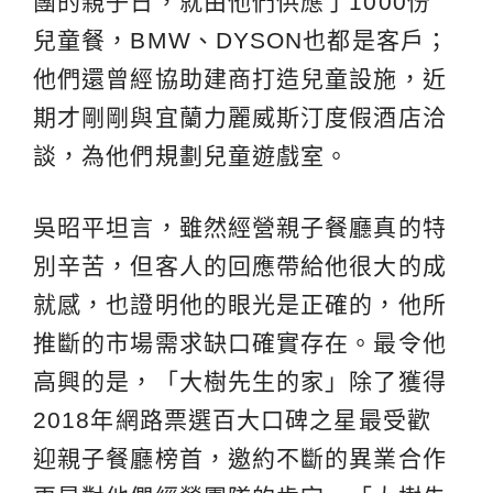
團的親子日，就由他們供應了1000份
兒童餐，BMW、DYSON也都是客戶；
他們還曾經協助建商打造兒童設施，近
期才剛剛與宜蘭力麗威斯汀度假酒店洽
談，為他們規劃兒童遊戲室。
吳昭平坦言，雖然經營親子餐廳真的特
別辛苦，但客人的回應帶給他很大的成
就感，也證明他的眼光是正確的，他所
推斷的市場需求缺口確實存在。最令他
高興的是，「大樹先生的家」除了獲得
2018年網路票選百大口碑之星最受歡
迎親子餐廳榜首，邀約不斷的異業合作