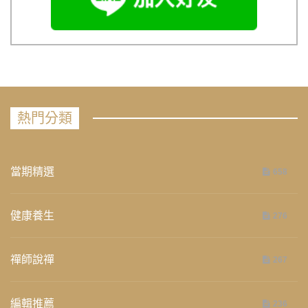
熱門分類
當期精選
658
健康養生
276
禪師說禪
267
編輯推薦
236