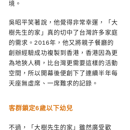
境。
吳昭平笑著說，他覺得非常幸運，「大
樹先生的家」真的切中了台灣許多家庭
的需求。2016年，他又將親子餐廳的
創辦經驗成功複製到香港，香港因為更
為地狹人稠，比台灣更需要這樣的活動
空間，所以開幕後便創下了連續半年每
天座無虛席、一席難求的記錄。
客群鎖定
6
歲以下幼兒
不過，「大樹先生的家」雖然廣受歡