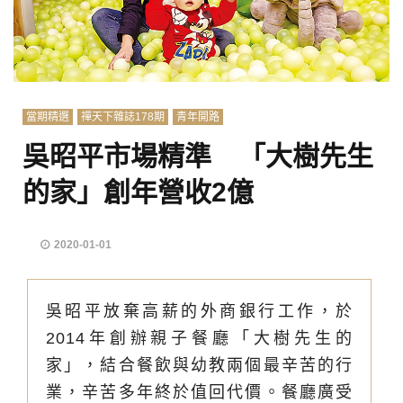
當期精選
禪天下雜誌178期
青年開路
吳昭平市場精準 「大樹先生
的家」創年營收2億
2020-01-01
吳昭平放棄高薪的外商銀行工作，於
2014年創辦親子餐廳「大樹先生的
家」，結合餐飲與幼教兩個最辛苦的行
業，辛苦多年終於值回代價。餐廳廣受