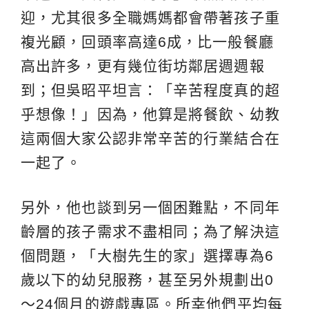
迎，尤其很多全職媽媽都會帶著孩子重
複光顧，回頭率高達6成，比一般餐廳
高出許多，更有幾位街坊鄰居週週報
到；但吳昭平坦言：「辛苦程度真的超
乎想像！」因為，他算是將餐飲、幼教
這兩個大家公認非常辛苦的行業結合在
一起了。
另外，他也談到另一個困難點，不同年
齡層的孩子需求不盡相同；為了解決這
個問題，「大樹先生的家」選擇專為6
歲以下的幼兒服務，甚至另外規劃出0
～24個月的遊戲專區。所幸他們平均每