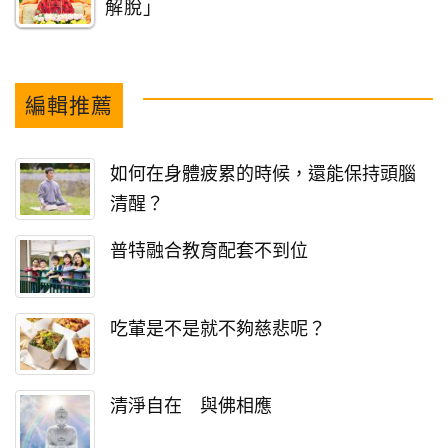
解脫」
編輯推薦
如何在身體疲累的時候，還能保持頭腦
清醒？
普特融合教育配套不到位
吃葷是不是就不夠慈悲呢？
清淨自在 與佛相應