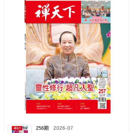
256期
2026-07