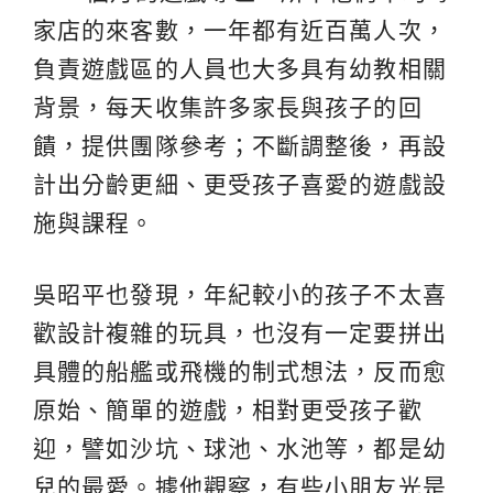
家店的來客數，一年都有近百萬人次，
負責遊戲區的人員也大多具有幼教相關
背景，每天收集許多家長與孩子的回
饋，提供團隊參考；不斷調整後，再設
計出分齡更細、更受孩子喜愛的遊戲設
施與課程。
吳昭平也發現，年紀較小的孩子不太喜
歡設計複雜的玩具，也沒有一定要拼出
具體的船艦或飛機的制式想法，反而愈
原始、簡單的遊戲，相對更受孩子歡
迎，譬如沙坑、球池、水池等，都是幼
兒的最愛。據他觀察，有些小朋友光是