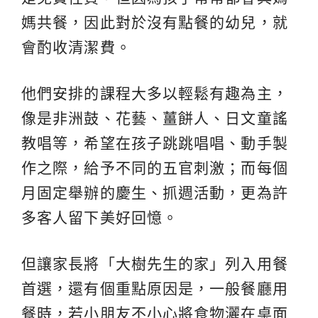
媽共餐，因此對於沒有點餐的幼兒，就
會酌收清潔費。
他們安排的課程大多以輕鬆有趣為主，
像是非洲鼓、花藝、薑餅人、日文童謠
教唱等，希望在孩子跳跳唱唱、動手製
作之際，給予不同的五官刺激；而每個
月固定舉辦的慶生、抓週活動，更為許
多客人留下美好回憶。
但讓家長將「大樹先生的家」列入用餐
首選，還有個重點原因是，一般餐廳用
餐時，若小朋友不小心將食物灑在桌面