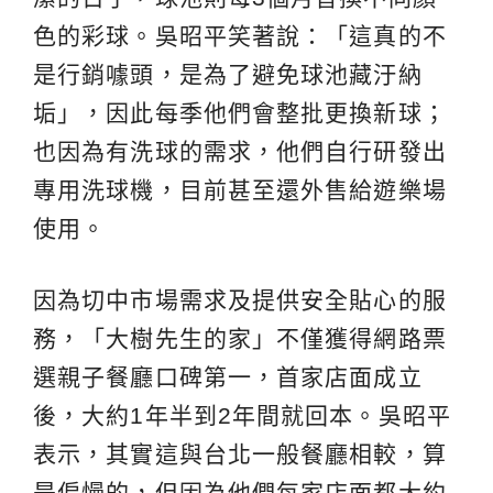
色的彩球。吳昭平笑著說：「這真的不
是行銷噱頭，是為了避免球池藏汙納
垢」，因此每季他們會整批更換新球；
也因為有洗球的需求，他們自行研發出
專用洗球機，目前甚至還外售給遊樂場
使用。
因為切中市場需求及提供安全貼心的服
務，「大樹先生的家」不僅獲得網路票
選親子餐廳口碑第一，首家店面成立
後，大約1年半到2年間就回本。吳昭平
表示，其實這與台北一般餐廳相較，算
是偏慢的，但因為他們每家店面都大約