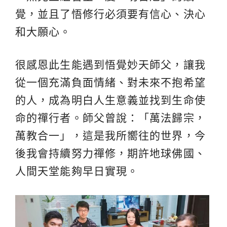
覺，並且了悟修行必須要有信心、決心
和大願心。
很感恩此生能遇到悟覺妙天師父，讓我
從一個充滿負面情緒、對未來不抱希望
的人，成為明白人生意義並找到生命使
命的禪行者。師父曾說：「萬法歸宗，
萬教合一」，這是我所嚮往的世界，今
後我會持續努力禪修，期許地球佛國、
人間天堂能夠早日實現。