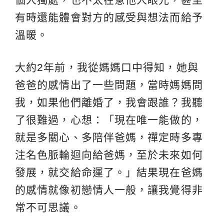
有時還能體會對方的感受與想法而給予
溫暖。
大約2年前，我從媽媽口中得知，她與
爸爸的感情出了一些問題，當時媽媽問
我，如果他們離婚了，我會跟誰？我聽
了很難過，心想：「現在唯一能做的，
就是多關心、多陪伴爸媽，禪定時多專
注名色脈輪迴向給爸媽，至於未來如何
發展，就交給命運了。」結果現在爸媽
的感情就像初戀情人一般，讓我覺得非
常不可思議。