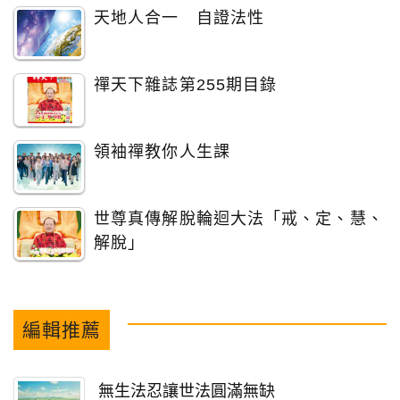
天地人合一 自證法性
禪天下雜誌第255期目錄
領袖禪教你人生課
世尊真傳解脫輪迴大法「戒、定、慧、
解脫」
編輯推薦
無生法忍讓世法圓滿無缺