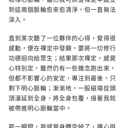
到這兩個脈輪愈來愈清淨，但一直無法
深入。
直到某次聽了一位夥伴的心得，覺得很
感動，便在禪定中發願，要將一切修行
功德迴向給眾生；結果那次禪定，感覺
心特別定，雖然仍有一些雜念跑出來，
但都不影響心的安定，專注到最後，只
剩下明心脈輪；漸漸地，一股磁場從頭
頂漫延到全身，將全身包覆，接著我就
被帶進明心脈輪當中。
那一瞬間，我感覺身體空掉了，禪心與