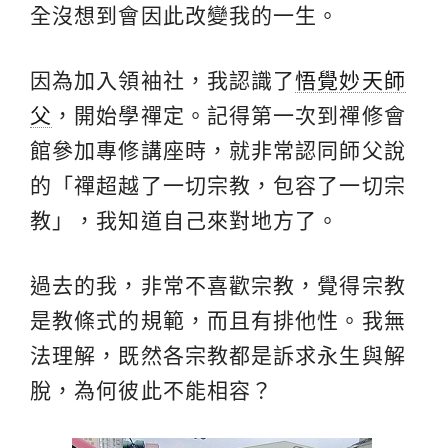
全沒想到會因此改變我的一生。
因為加入領袖社，我認識了
悟覺妙天師
父
，開始學禪定。記得第一次到禪修會
館參加專修講座時，就非常認同師父說
的「禪超越了一切宗教，包容了一切宗
教」，我知道自己來對地方了。
過去的我，非常不喜歡宗教，覺得宗教
是教條式的規範，而且有排他性。我無
法理解，既然各宗教都是訴求永生與解
脫，為何彼此不能相容？