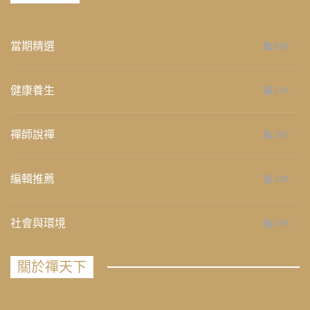
當期精選
658
健康養生
276
禪師說禪
267
編輯推薦
236
社會與環境
235
關於禪天下