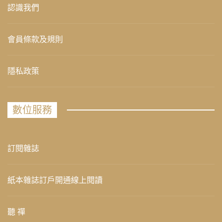
認識我們
會員條款及規則
隱私政策
數位服務
訂閱雜誌
紙本雜誌訂戶開通線上閱讀
聽 禪