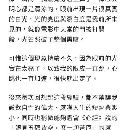
明心都是清涼的，眼前出現一片很真實
的白光，光的亮度與潔白度是我前所未
見的，就像電影中天堂的門被打開一
般，光芒照破了整個黑暗。
可惜這個現象持續不久，因為眼前的光
實在太亮了，以致我的眼皮一直跳，心
跳也一直加速，很快就出定了。
後來每次回想起這段經驗，都不禁讓我
讚歎自性的偉大、感嘆人生的短暫與渺
小，同時也稍微能夠體會《心經》說的
「照見五蘊皆空，度一切苦厄」的感