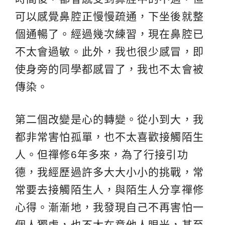
可以感覺鼻腔正慢慢疏通，下坐後就整
個通暢了。經過幾次練習，現在鼻腔已
不太會過敏。此外，我也很少感冒，即
使身旁的同學都感冒了，我也不太會被
傳染。
第二個改變是心的轉變。從小到大，我
都非常害怕孤單，也不太喜歡接觸陌生
人。但禪修6年多來，為了行接引功
德，我經歷過許多大大小小的挑戰，常
常要去接觸陌生人，與陌生人分享禪修
心得。漸漸地，我發現自己不再害怕一
個人獨處，也不太在意他人眼光，甚至