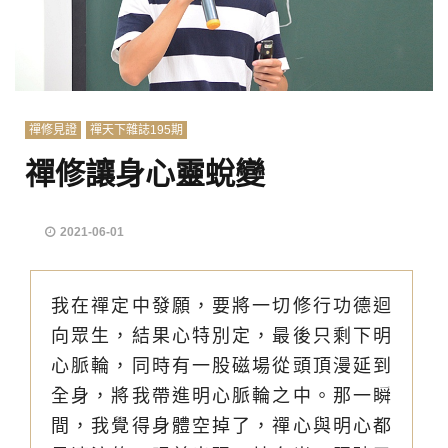
禪修見證
禪天下雜誌195期
禪修讓身心靈蛻變
2021-06-01
我在禪定中發願，要將一切修行功德迴
向眾生，結果心特別定，最後只剩下明
心脈輪，同時有一股磁場從頭頂漫延到
全身，將我帶進明心脈輪之中。那一瞬
間，我覺得身體空掉了，禪心與明心都