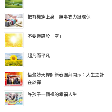
把有機穿上身 無毒衣力挺環保
不要迷惑於「空」
超凡而平凡
悟覺妙天禪師新春團拜開示：人生之計
在於禪
許孩子一個禪的幸福人生