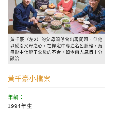
黃千豪（左2）的父母關係曾出現問題，但他
以感恩父母之心，在禪定中專注名色脈輪，竟
無形中化解了父母的不合，如今兩人感情十分
融洽。
黃千豪小檔案
年齡：
1994年生