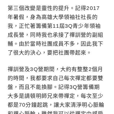
第三個改變是靈性的提升。記得2017
年暑假，身為高雄大學領袖社社長的
我，正忙著籌備第11屆3Q青少年領袖
成長營，同時我也承接了禪訓營的副組
輔。由於當時社團成員不多，因此我下
了很大的決心，要把社團帶起來。
禪訓營及3Q營期間，大約有整整2個月
的時間，我都要求自己每次禪定都要雙
盤，而且不能換腳。記得3Q營籌備期
大多是請頓明師兄來帶禪定，每次至少
都是70分鐘起跳，讓大家清淨明心脈輪
和禪心脈輪，雖然我可以從禪定中感受