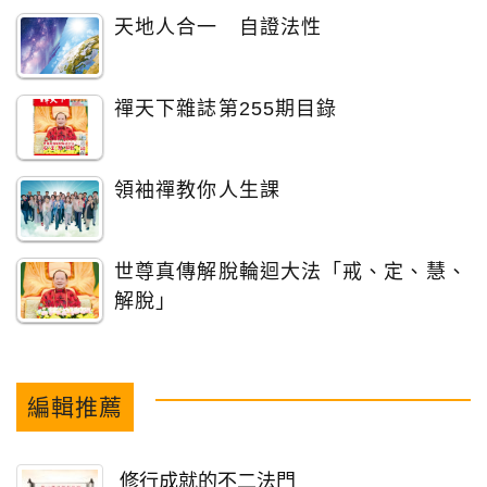
天地人合一 自證法性
禪天下雜誌第255期目錄
領袖禪教你人生課
世尊真傳解脫輪迴大法「戒、定、慧、
解脫」
編輯推薦
修行成就的不二法門