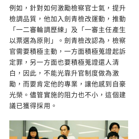
例如，針對如何激勵檢察官士氣，提升
檢調品質，他加入劍青檢改運動，推動
「一二審輪調歷練」及「一審主任產生
以票選為原則」。劍青檢改認為，檢察
官需要積極主動，一方面積極蒐證起訴
定罪，另一方面也要積極蒐證還人清
白，因此，不能光靠升官制度做為激
勵，而要肯定他的專業，讓他感到自豪
光榮。儘管實施的阻力也不小，這個建
議已獲得採用。