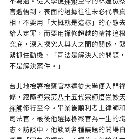
不為過。從大學便
禪修
至今的林達檢察
官體悟到，表面的證據往往未必代表真
相，不要用「大概就是這樣」的心態去
給人定罪，而要用禪修超越的精神追根
究底，深入探究人與人之間的關係，緊
緊抓住動機，「司法是解決人的問題，
不是解決案件。」
台北地檢署檢察官林達從大學便入門禪
修，跟隨
禪宗第八十五代宗師悟覺妙天
禪師
修行至今。畢業後順利考上律師和
司法官，最後他選擇檢察官為一生的職
志。訪談中，他談到各種議題的開場白