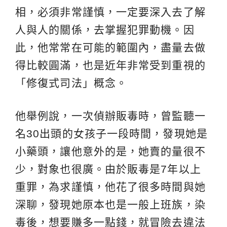
相，必須非常謹慎，一定要深入去了解
人與人的關係，去掌握犯罪動機。因
此，他常常在可能的範圍內，盡量去做
得比較圓滿，也是近年非常受到重視的
「修復式司法」概念。
他舉例說，一次偵辦販毒時，曾監聽一
名30出頭的女孩子一段時間，發現她是
小藥頭，讓他意外的是，她賣的量很不
少，對象也很廣。由於販毒是7年以上
重罪，為求謹慎，他花了很多時間與她
深聊，發現她原本也是一般上班族，染
毒後，想要賺多一點錢，就冒險去違法