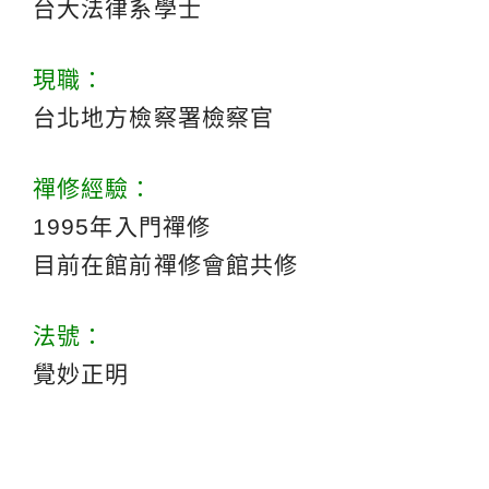
台大法律系學士
現職：
台北地方檢察署檢察官
禪修經驗：
1995年入門禪修
目前在館前禪修會館共修
法號：
覺妙正明