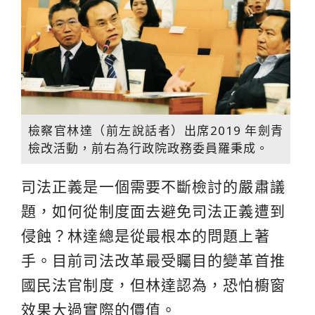
檢察官林達（前左說話者）出席2019 年劍青
檢改活動，前右為行政院政務委員羅秉成。
司法正義是一個需要不斷檢討的嚴肅議
題，如何從制度面去避免司法正義遭到
侵蝕？林達總是從最根本的問題上著
手。目前司法改革最受矚目的變革首推
國民法官制度，但林達認為，恐怕櫥窗
效果大過實際的價值。