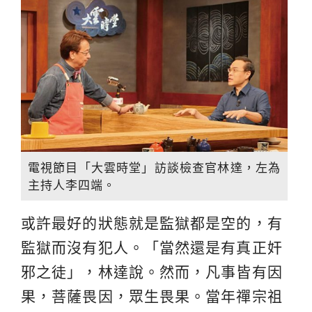
電視節目「大雲時堂」訪談檢查官林達，左為
主持人李四端。
或許最好的狀態就是監獄都是空的，有
監獄而沒有犯人。「當然還是有真正奸
邪之徒」，林達說。然而，凡事皆有因
果，菩薩畏因，眾生畏果。當年禪宗祖