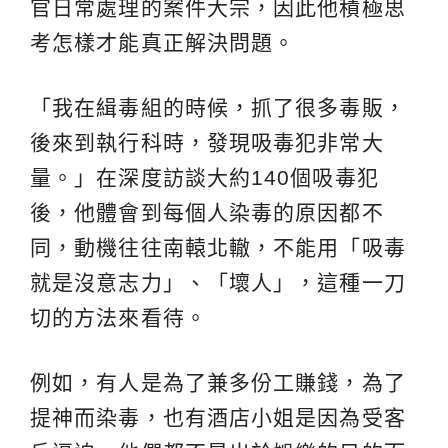
官日常處理的案件大宗，因此他積極思
考怎樣才能真正解決問題。
「我在緝毒組的時候，抓了很多毒販，
後來到執行科時，發現吸毒犯非常大
量。」在深度訪談大約140個吸毒犯
後，他體會到每個人染毒的原因都不
同，動機往往南轅北轍，不能用「吸毒
就是沒意志力」、「壞人」，這種一刀
切的方法來看待。
例如，有人是為了兼多份工賺錢，為了
提神而染毒，也有酒店小姐是因為受客