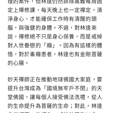
理的案件，但林達仍然排除萬難每周固
定上禪修課，每天晚上也一定禪定，清
淨身心，才能確保工作時有清醒的頭
腦，與強健的身體。不過，對林達來
說，禪修絕不只是身心保養，而是戒掉
對人世眷戀的「癮」。因為有這樣的體
悟，對於毒癮患者，林達也有金剛菩薩
的心腸。
妙天禪師正在推動地球佛國大家庭，要
提升台灣成為「國境無牢戶不閉」的天
堂佛國，讓每個人接受佛法洗禮，從人
的生命提升為菩薩的生命；對此，林達