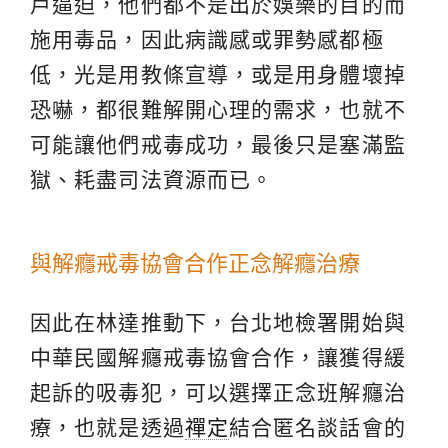
戶逼迫，他們都不是出於娛樂的目的而
施用毒品，因此病識感或罪勢感都極
低，光是用教條宣導，或是用身體壞掉
恐嚇，都很難解開心理的需求，也就不
可能讓他們戒毒成功，最後只是塞滿監
獄、耗盡司法資源而已。
與解癮戒毒協會合作正念解癮治療
因此在林達推動下，台北地檢署開始與
中華民國解癮戒毒協會合作，讓獲得緩
起訴的吸毒犯，可以選擇正念班解癮治
療，也就是透過
禪定
結合匿名談話會的