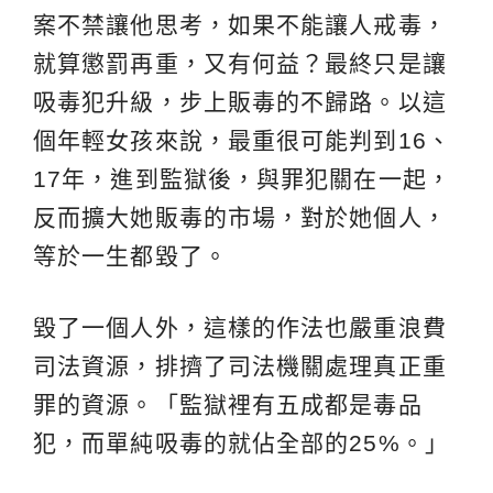
案不禁讓他思考，如果不能讓人戒毒，
就算懲罰再重，又有何益？最終只是讓
吸毒犯升級，步上販毒的不歸路。以這
個年輕女孩來說，最重很可能判到16、
17年，進到監獄後，與罪犯關在一起，
反而擴大她販毒的市場，對於她個人，
等於一生都毀了。
毀了一個人外，這樣的作法也嚴重浪費
司法資源，排擠了司法機關處理真正重
罪的資源。「監獄裡有五成都是毒品
犯，而單純吸毒的就佔全部的25%。」