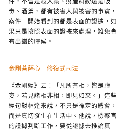
件，不管是殺人案、財產糾紛還是吸
毒、酒駕，都有被害人與被害的事實，
案件一開始看到的都是表面的證據，如
果只是按照表面的證據來處理，難免會
有出錯的時候。
金剛菩薩心 修復式司法
《
金剛經
》云：「凡所有相，皆是虛
妄，若見諸相非相，即見如來。」這些
經句對林達來說，不只是禪定的體會，
而是真切發生在生活中。他說，檢察官
的證據判斷工作，要從證據去推論真