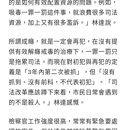
的是如何有效配置資源的問題。例如，
吸毒一罪一罰這件事，就浪費很多司法
資源，加上又有很多濫訴。」林達說。
所謂成癮，就是一定會再犯，在沒有提
供有效解癮戒毒的治療下，一罪一罰只
是拖累司法。而現在對初犯與再犯的定
義是「3年內第二次被抓」，但「沒有
抓到、沒有前科，不代表初犯」。「司
法改革應該蹲下來看，市民日常會遇到
的不是殺人。」林達感慨。
檢察官工作強度很高，常常有緊急要處