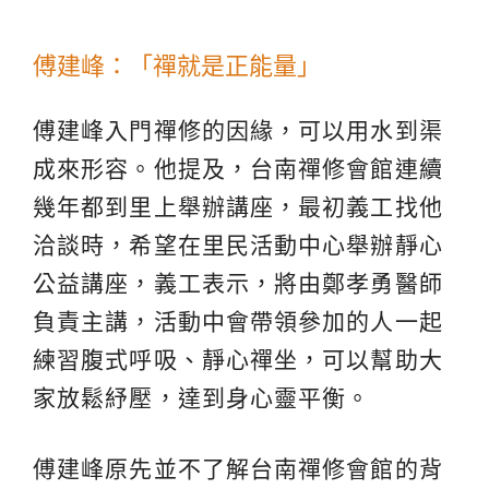
傅建峰：「禪就是正能量」
傅建峰入門禪修的因緣，可以用水到渠
成來形容。他提及，台南禪修會館連續
幾年都到里上舉辦講座，最初義工找他
洽談時，希望在里民活動中心舉辦靜心
公益講座，義工表示，將由鄭孝勇醫師
負責主講，活動中會帶領參加的人一起
練習腹式呼吸、靜心禪坐，可以幫助大
家放鬆紓壓，達到身心靈平衡。
傅建峰原先並不了解台南禪修會館的背