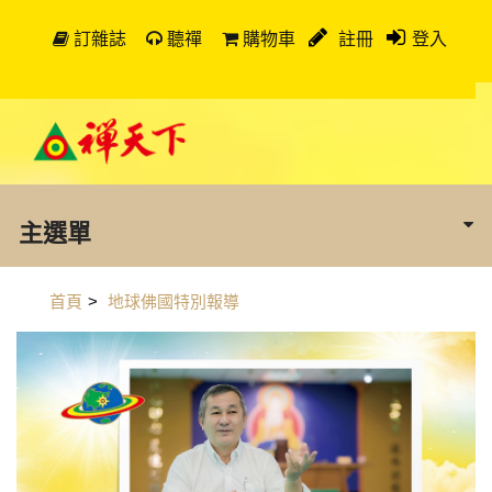
訂雜誌
聽禪
購物車
註冊
登入
主選單
首頁
>
地球佛國特別報導