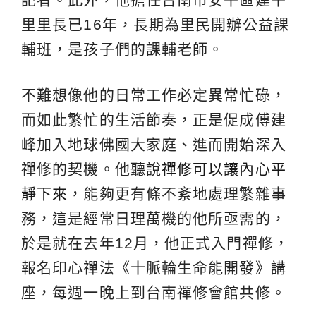
里里長已16年，長期為里民開辦公益課
輔班，是孩子們的課輔老師。
不難想像他的日常工作必定異常忙碌，
而如此繁忙的生活節奏，正是促成傅建
峰加入地球佛國大家庭、進而開始深入
禪修的契機。他聽說
禪修可以讓內心平
靜下來
，能夠更有條不紊地處理繁雜事
務，這是經常日理萬機的他所亟需的，
於是就在去年12月，他正式入門禪修，
報名印心禪法《十脈輪生命能開發》講
座，每週一晚上到台南禪修會館共修。