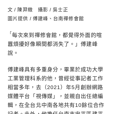
文 / 陳羿緻 攝影 / 吳士正
圖片提供 / 傅建峰、台南禪修會館
「
每次來到禪修會館，都覺得外面的喧
囂煩擾好像瞬間都消失了。」傅建峰
說。
傅建峰具有多重身分，畢業於成功大學
工業管理科系的他，曾經從事記者工作
相當多年，去（2021）年5月創辦網路
媒體平台「視傳媒」，並親自出任總編
輯，在全台北中南各地共有10餘位合作
記者。此外，他擔任台南市安平區建平