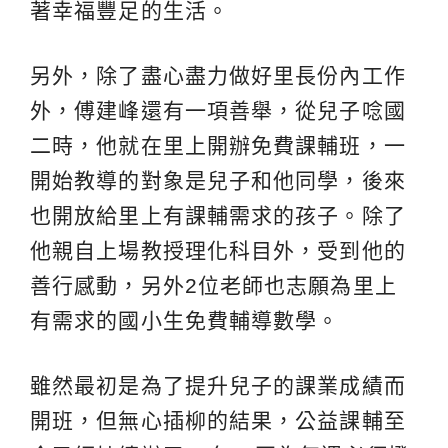
著幸福豐足的生活。
另外，除了盡心盡力做好里長份內工作
外，傅建峰還有一項善舉，從兒子唸國
二時，他就在里上開辦免費課輔班，一
開始教導的對象是兒子和他同學，後來
也開放給里上有課輔需求的孩子。除了
他親自上場教授理化科目外，受到他的
善行感動，另外2位老師也志願為里上
有需求的國小生免費輔導數學。
雖然最初是為了提升兒子的課業成績而
開班，但無心插柳的結果，公益課輔至