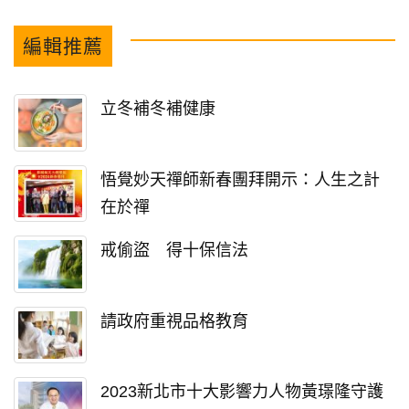
編輯推薦
立冬補冬補健康
悟覺妙天禪師新春團拜開示：人生之計
在於禪
戒偷盜 得十保信法
請政府重視品格教育
2023新北市十大影響力人物黃璟隆守護