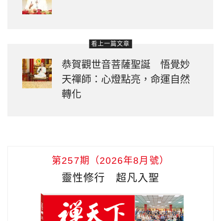
看上一篇文章
恭賀觀世音菩薩聖誕 悟覺妙
天禪師：心燈點亮，命運自然
轉化
第257期（2026年8月號）
靈性修行 超凡入聖