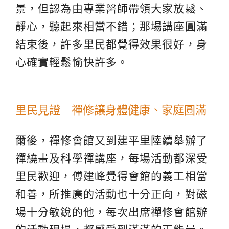
景，但認為由專業醫師帶領大家放鬆、
靜心，聽起來相當不錯；那場講座圓滿
結束後，許多里民都覺得效果很好，身
心確實輕鬆愉快許多。
里民見證 禪修讓身體健康、家庭圓滿
爾後，禪修會館又到建平里陸續舉辦了
禪繞畫及科學禪講座，每場活動都深受
里民歡迎，傅建峰覺得會館的義工相當
和善，所推廣的活動也十分正向，對磁
場十分敏銳的他，每次出席禪修會館辦