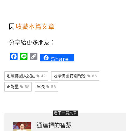
收藏本篇文章
分享給更多朋友：
Facebook
Line
Copy
Share
Link
地球佛國大家庭
地球佛國特別報導
42
66
正能量
里長
58
58
看下一篇文章
通達禪的智慧