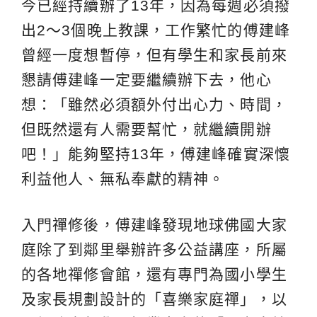
今已經持續辦了13年，因為每週必須撥
出2～3個晚上教課，工作繁忙的傅建峰
曾經一度想暫停，但有學生和家長前來
懇請傅建峰一定要繼續辦下去，他心
想：「雖然必須額外付出心力、時間，
但既然還有人需要幫忙，就繼續開辦
吧！」能夠堅持13年，傅建峰確實深懷
利益他人、無私奉獻的精神。
入門禪修後，傅建峰發現地球佛國大家
庭除了到鄰里舉辦許多公益講座，所屬
的各地禪修會館，還有專門為國小學生
及家長規劃設計的「喜樂家庭禪」，以