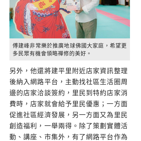
傅建峰非常樂於推廣地球佛國大家庭，希望更
多民眾有機會領略禪修的美好。
另外，他還將建平里附近店家資訊整理
後納入網路平台，主動找社區生活圈周
邊的店家洽談簽約，里民到特約店家消
費時，店家就會給予里民優惠；一方面
促進社區經濟發展，另一方面又為里民
創造福利，一舉兩得。除了策劃實體活
動、講座、市集外，有了網路平台作為