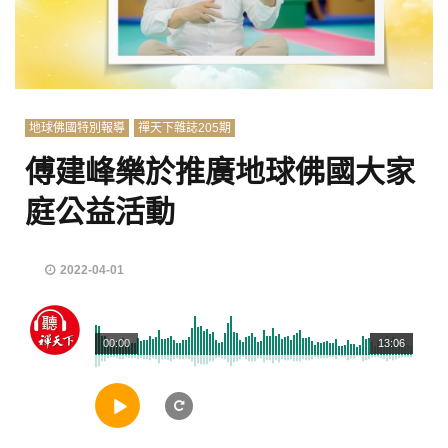
地球佛國特別報導
禪天下雜誌205期
傅建峰樂於推廣地球佛國大家
庭公益活動
2022-04-01
00:00
13:06