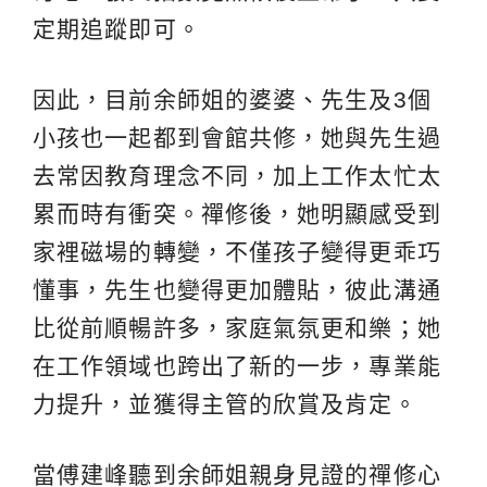
定期追蹤即可。
因此，目前余師姐的婆婆、先生及3個
小孩也一起都到會館共修，她與先生過
去常因教育理念不同，加上工作太忙太
累而時有衝突。禪修後，她明顯感受到
家裡磁場的轉變，不僅孩子變得更乖巧
懂事，先生也變得更加體貼，彼此溝通
比從前順暢許多，家庭氣氛更和樂；她
在工作領域也跨出了新的一步，專業能
力提升，並獲得主管的欣賞及肯定。
當傅建峰聽到余師姐親身見證的禪修心