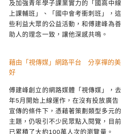
及加強青年學子課業實力的「國高中線
上課輔班」、「國中會考衝刺班」，這
些利益大眾的公益活動，和傅建峰為善
助人的理念一致，讓他深感共鳴。
藉由「視傳媒」網路平台 分享禪的美
好
傅建峰創立的網路媒體「視傳媒」，去
年5月開始上線運作，在沒有投放廣告
宣傳的條件下，憑藉著策劃類型多元的
主題，仍吸引不少民眾點入閱覽，目前
已累積了大約100萬人次的瀏覽量。