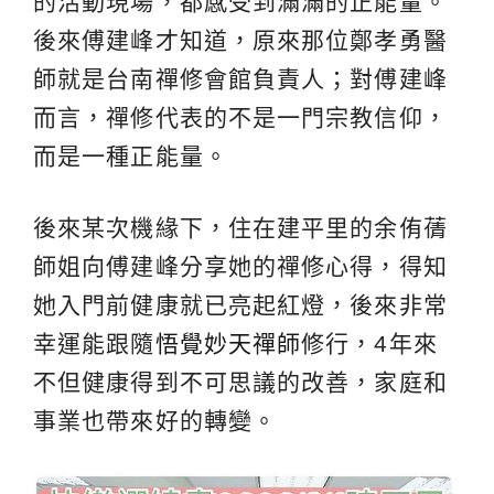
的活動現場，都感受到滿滿的正能量。
後來傅建峰才知道，原來那位鄭孝勇醫
師就是台南禪修會館負責人；對傅建峰
而言，禪修代表的不是一門宗教信仰，
而是一種正能量。
後來某次機緣下，住在建平里的余侑蒨
師姐向傅建峰分享她的禪修心得，得知
她入門前健康就已亮起紅燈，後來非常
幸運能跟隨
悟覺妙天禪師
修行，4年來
不但健康得到不可思議的改善，家庭和
事業也帶來好的轉變。