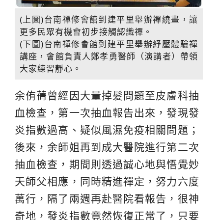
(上圖)台南禪修會館到建平里舉辦禪繞畫，讓
更多民眾有機會初步接觸認識禪。
(下圖)台南禪修會館到建平里舉辦紓壓體驗禪
講座，會館負責人鄭孝勇醫師（演講者）帶領
大家練習靜心。
余侑蒨曾經因大量掉髮問題至皮膚科抽
血檢查，第一次抽血報告出來，發現發
炎指數過高、疑似風濕免疫相關問題；
後來，余師姐再到成大醫院進行第二次
抽血檢查，期間則透過誠心地與悟覺妙
天師父相應，同時精進禪定，努力六度
萬行，隔了兩週再赴醫院看報告，很神
奇地，發炎指數竟然恢復正常了，只要