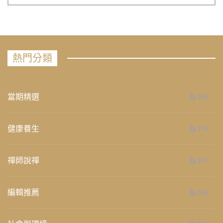
熱門分類
當期精選
658
健康養生
276
禪師說禪
267
編輯推薦
236