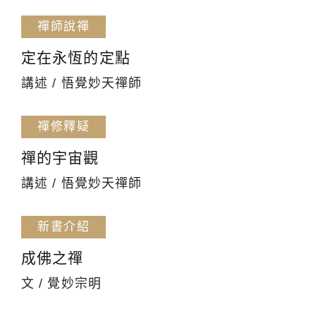
禪師說禪
定在永恆的定點
講述 / 悟覺妙天禪師
禪修釋疑
禪的宇宙觀
講述 / 悟覺妙天禪師
新書介紹
成佛之禪
文 / 覺妙宗明