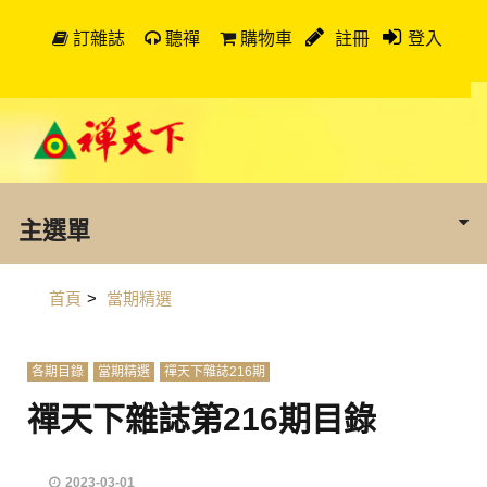
訂雜誌
聽禪
購物車
註冊
登入
主選單
首頁
>
當期精選
各期目錄
當期精選
禪天下雜誌216期
禪天下雜誌第216期目錄
2023-03-01