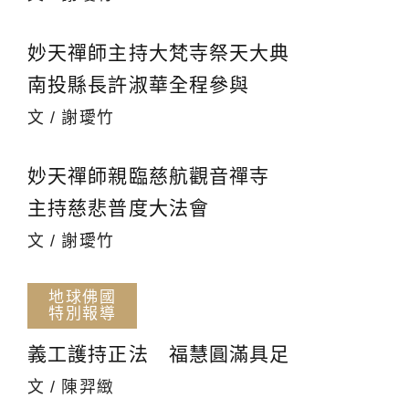
妙天禪師主持大梵寺祭天大典
南投縣長許淑華全程參與
文 / 謝璦竹
妙天禪師親臨慈航觀音禪寺
主持慈悲普度大法會
文 / 謝璦竹
地球佛國
特別報導
義工護持正法 福慧圓滿具足
文 / 陳羿緻