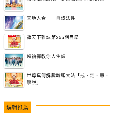
天地人合一 自證法性
禪天下雜誌第255期目錄
領袖禪教你人生課
世尊真傳解脫輪迴大法「戒、定、慧、
解脫」
編輯推薦