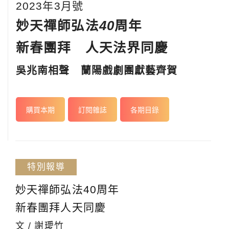
2023年3月號
妙天禪師弘法
40
周年
新春團拜 人天法界同慶
吳兆南相聲 蘭陽戲劇團獻藝齊賀
購買本期
訂閱雜誌
各期目錄
特別報導
妙天禪師弘法40周年
新春團拜人天同慶
文 / 謝璦竹