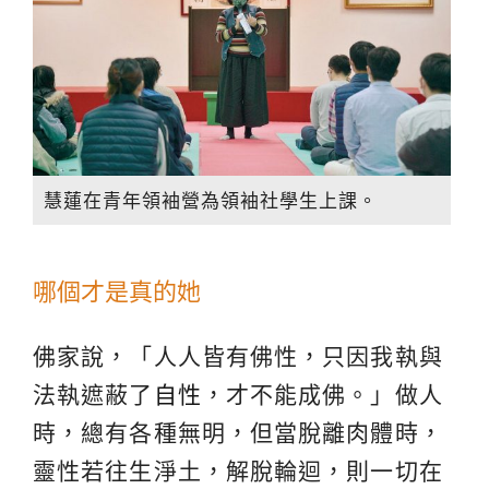
慧蓮在青年領袖營為領袖社學生上課。
哪個才是真的她
佛家說，「人人皆有佛性，只因我執與
法執遮蔽了
自性
，才不能成佛。」做人
時，總有各種無明，但當脫離肉體時，
靈性若往生淨土，解脫輪迴，則一切在