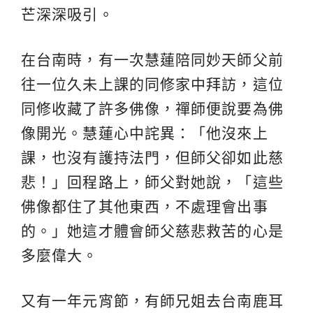
芒深深吸引。
在台南時，有一次慧蓮陪同妙天師父前
往一位久未上課的同修家中拜訪，這位
同修收藏了許多佛像，禪師便說要為佛
像開光。慧蓮心中詫異：「他沒來上
課，也沒有護持法門，但師父卻如此慈
悲！」回程路上，師父對她說，「這些
佛像都住了其他東西，不處理會出事
的。」她這才體會師父慈悲救苦的心是
多麼偉大。
又有一年元宵節，有師兄姐去台南鹿耳