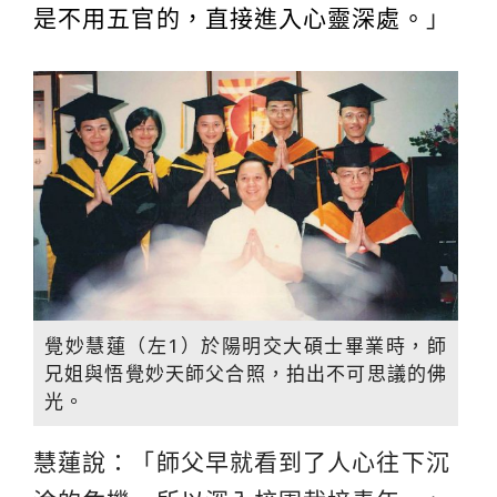
是不用五官的，直接進入心靈深處。
」
覺妙慧蓮（左1）於陽明交大碩士畢業時，師
兄姐與悟覺妙天師父合照，拍出不可思議的佛
光。
慧蓮說：「師父早就看到了人心往下沉