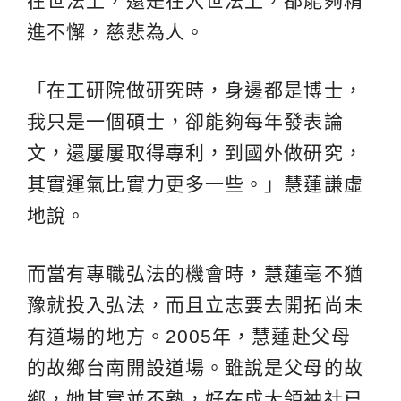
在世法上，還是在入世法上，都能夠精
進不懈，慈悲為人。
「在工研院做研究時，身邊都是博士，
我只是一個碩士，卻能夠每年發表論
文，還屢屢取得專利，到國外做研究，
其實運氣比實力更多一些。」慧蓮謙虛
地說。
而當有專職弘法的機會時，慧蓮毫不猶
豫就投入弘法，而且立志要去開拓尚未
有道場的地方。2005年，慧蓮赴父母
的故鄉台南開設道場。雖說是父母的故
鄉，她其實並不熟，好在成大領袖社已