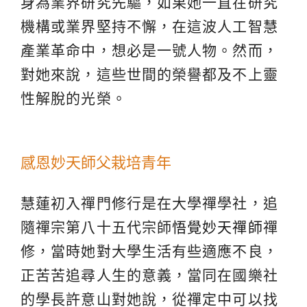
身為業界研究先驅，如果她一直在研究
機構或業界堅持不懈，在這波人工智慧
產業革命中，想必是一號人物。然而，
對她來說，這些世間的榮譽都及不上靈
性解脫的光榮。
感恩妙天師父栽培青年
慧蓮初入禪門修行是在大學禪學社，追
隨禪宗第八十五代宗師
悟覺妙天禪師
禪
修，當時她對大學生活有些適應不良，
正苦苦追尋人生的意義，當同在國樂社
的學長許意山對她說，從禪定中可以找