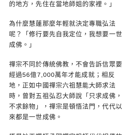
的地方，先住在當地師姐的家裡。」
為什麼慧蓮那麼年輕就決定專職弘法
呢？「
修行
要先自我定位，我想要一世
成佛。」
禪宗不同於傳統佛教，不會告訴信眾要
經過56億7,000萬年才能成就；相反
地，正如中國禪宗六祖慧能大師求法
時，曾對五祖弘忍大師說「只求成佛，
不求餘物」，禪宗是頓悟法門，代代以
來都是一世成佛。