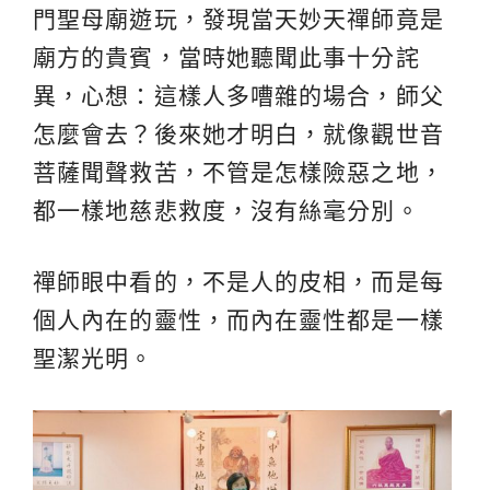
門聖母廟遊玩，發現當天妙天禪師竟是
廟方的貴賓，當時她聽聞此事十分詫
異，心想：這樣人多嘈雜的場合，師父
怎麼會去？後來她才明白，就像觀世音
菩薩聞聲救苦，不管是怎樣險惡之地，
都一樣地慈悲救度，沒有絲毫分別。
禪師眼中看的，不是人的皮相，而是每
個人內在的靈性，而內在靈性都是一樣
聖潔光明。