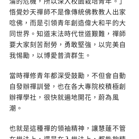
淪的危機，所以深入校園栽培青年。」
悟覺妙天禪師不是像傳統佛教教人出家
唸佛，而是引領青年創造偉大和平的大
同世界。知道末法時代世道艱難，禪師
要大家刻苦耐勞，勇敢堅強，以完美自
我惕勵，以博愛普濟群生。
當時禪修青年都深受鼓勵，不但會自動
自發辦禪訓營，也在各大專院校積極創
辦禪學社，很快就遍地開花，蔚為風
潮。
也就是這種禪的領袖精神，讓慧蓮不管