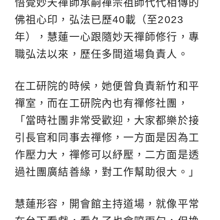
悟覺妙天禪師承嗣禪宗祖師代代相傳的
佛祖心印，弘法已歷40載（至2023
年），慧蓮一心跟隨妙天禪師修行，專
職弘法以來，歷任多間道場負責人。
在工研院的時候，她便曾負責新竹和平
禪室，而在工研院內也有禪修社團，
「當時社團非常受歡迎，大家都樂於接
引長官和同事去禪修，一方面是因為工
作壓力大，禪修可以紓壓，二方面是透
過社團廣結善緣，對工作幫助很大。」
慧蓮形容，開會館主持道場，就像平常