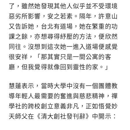
了，雖然她發現其他人似乎並不受環境
惡劣所影響，安之若素。隔年，許意山
又告訴她，台北有道場，她在繁重的功
課之餘，亦想尋得紓壓的方法，便欣然
同往。沒想到這次她一進入道場便感覺
很安祥，「那其實只是一間公寓的客
廳，但我覺得就像回到靈性的家。」
慧蓮表示，當時大學中沒有一個團體教
導年輕人最需要的奮進與慈悲精神，禪
學社的跨校創立意義非凡，正如悟覺妙
天師父在《清大創社發刊辭》中開示：