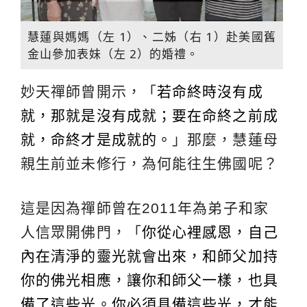
慧蓮與媽媽（左 1）、二姊（右 1）赴美國舊
金山參加表妹（左 2）的婚禮。
妙天禪師曾開示，「
若命終時沒有成
就，那就是沒有成就；要在命終之前成
就，命終才是成就的。
」那麼，慧蓮母
親生前並未修行，為何能往生佛國呢？
這是因為禪師曾在2011年為弟子和家
人信眾開佛門，「
你從心裡感恩，自己
內在清淨的靈光就會出來，和師父加持
你的佛光相應，讓你和師父一樣，也具
備了這些光。你必須具備這些光，才能