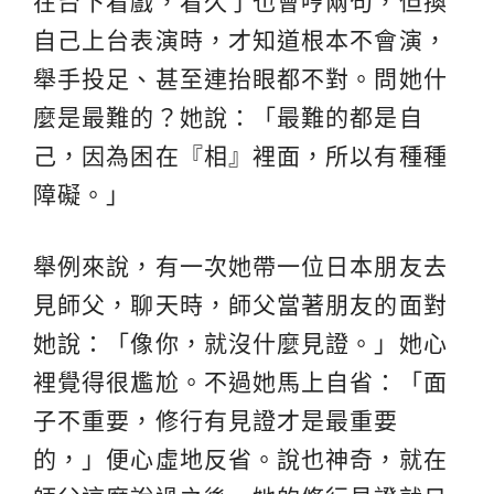
在台下看戲，看久了也會哼兩句，但換
自己上台表演時，才知道根本不會演，
舉手投足、甚至連抬眼都不對。問她什
麼是最難的？她說：「最難的都是自
己，因為困在『相』裡面，所以有種種
障礙。」
舉例來說，有一次她帶一位日本朋友去
見師父，聊天時，師父當著朋友的面對
她說：「像你，就沒什麼見證。」她心
裡覺得很尷尬。不過她馬上自省：「面
子不重要，修行有見證才是最重要
的，」便心虛地反省。說也神奇，就在