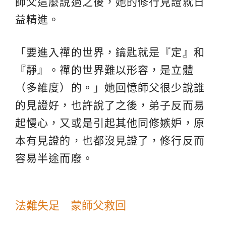
師父這麼說過之後，她的修行見證就日
益精進。
「要進入禪的世界，鑰匙就是『定』和
『靜』。禪的世界難以形容，是立體
（多維度）的。」她回憶師父很少說誰
的見證好，也許說了之後，弟子反而易
起慢心，又或是引起其他同修嫉妒，原
本有見證的，也都沒見證了，修行反而
容易半途而廢。
法難失足 蒙師父救回