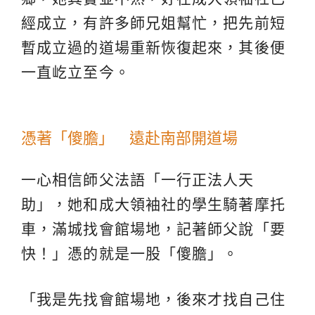
經成立，有許多師兄姐幫忙，把先前短
暫成立過的道場重新恢復起來，其後便
一直屹立至今。
憑著「傻膽」 遠赴南部開道場
一心相信師父法語「一行正法人天
助」，她和成大領袖社的學生騎著摩托
車，滿城找會館場地，記著師父說「要
快！」憑的就是一股「傻膽」。
「我是先找會館場地，後來才找自己住