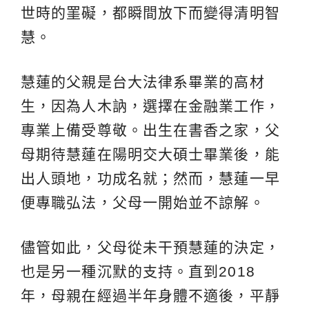
世時的罣礙，都瞬間放下而變得清明智
慧。
慧蓮的父親是台大法律系畢業的高材
生，因為人木訥，選擇在金融業工作，
專業上備受尊敬。出生在書香之家，父
母期待慧蓮在陽明交大碩士畢業後，能
出人頭地，功成名就；然而，慧蓮一早
便專職弘法，父母一開始並不諒解。
儘管如此，父母從未干預慧蓮的決定，
也是另一種沉默的支持。直到2018
年，母親在經過半年身體不適後，平靜