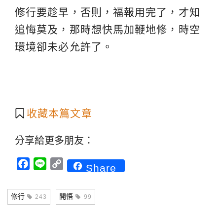
修行要趁早，否則，福報用完了，才知
追悔莫及，那時想快馬加鞭地修，時空
環境卻未必允許了。
收藏本篇文章
分享給更多朋友：
Facebook
Line
Copy
Share
Link
修行
開悟
243
99