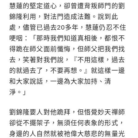
慧蓮的堅定道心，卻曾遭背叛師門的劉
錦隆利用，對法門造成法難。說到此
處，儘管已過去20多年，慧蓮仍忍不住
哽咽：「那時我們知道真相後，都恨不
得跪在師父面前懺悔，但師父把我們找
去，笑著對我們說，『不用這樣，過去
的就過去了，不要再想。』就這樣一邊
和大家說話，一邊為大家加持、清
淨。」
劉錦隆要人對他跪拜，但悟覺妙天禪師
卻從不擺架子，無須任何表象的形式，
身邊的人自然就被祂偉大慈悲的無量光