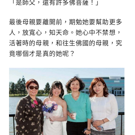
「是師父，還有許多佛菩薩！」
最後母親要離開前，期勉她要幫助更多
人，放寬心，知天命。她心中不禁想，
活著時的母親，和往生佛國的母親，究
竟哪個才是真的她呢？