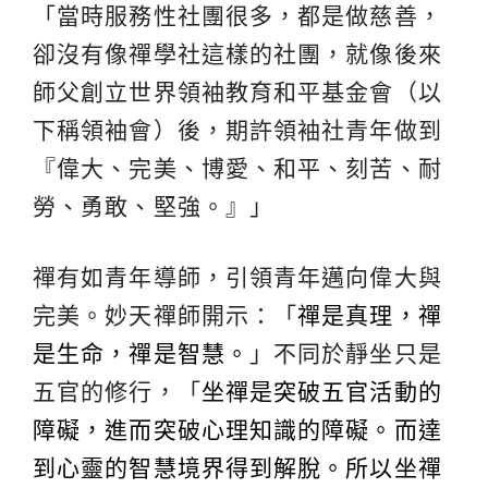
「當時服務性社團很多，都是做慈善，
卻沒有像禪學社這樣的社團，就像後來
師父創立世界領袖教育和平基金會（以
下稱領袖會）後，期許領袖社青年做到
『偉大、完美、博愛、和平、刻苦、耐
勞、勇敢、堅強。』」
禪有如青年導師，引領青年邁向偉大與
完美。妙天禪師開示：「
禪是真理，禪
是生命，禪是智慧。
」不同於靜坐只是
五官的修行，「
坐禪是突破五官活動的
障礙，進而突破心理知識的障礙。而達
到心靈的智慧境界得到解脫。所以坐禪