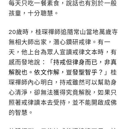
每天只吃一餐素食，說話也有別於一般
孩童，十分聰慧。
20歲時，桂琛禪師追隨常山當地萬歲寺
無相大師出家，潛心鑽研戒律。有一
天，他上台為眾人宣讀戒律文本時，有
感而發地說：「
持戒但律身而已，非真
解脫也。依文作解，豈發聖智乎？
」桂
琛禪師內心明白，持戒雖然可以幫助身
心清淨，卻無法獲得究竟解脫，如果只
照著戒律讀本去受持，並不能開啟成佛
的智慧。