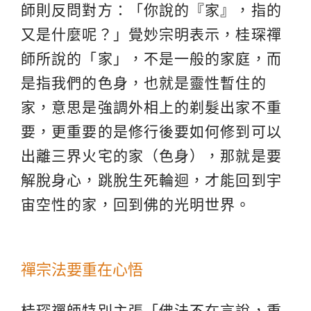
師則反問對方：「你說的『家』，指的
又是什麼呢？」覺妙宗明表示，桂琛禪
師所說的「家」，不是一般的家庭，而
是指我們的色身，也就是靈性暫住的
家，意思是強調外相上的剃髮出家不重
要，更重要的是修行後要如何修到可以
出離三界火宅的家（色身），那就是要
解脫身心，跳脫生死輪迴，才能回到宇
宙空性的家，回到佛的光明世界。
禪宗法要重在心悟
桂琛禪師特別主張「佛法不在言說，重