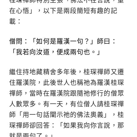
在心悟」，以下是兩段簡短有趣的記
載：
僧問：「如何是羅漢一句？」師曰：
「我若向汝道，便成兩句也。」
繼住持地藏精舍多年後，桂琛禪師又遷
住羅漢院，此後世人也稱祂為羅漢桂琛
禪師，當時在羅漢院跟隨祂修行的僧眾
人數眾多。有一天，有位僧人請桂琛禪
師「用一句話闡示祂的佛法奧義」，桂
琛禪師卻回答：「如果我向你言說，那
就是兩句了。」