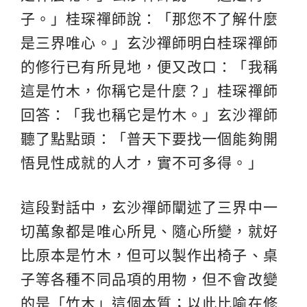
子。」桂琛禪師說：「那您不了解什麼
是三界唯心。」玄沙禪師明白桂琛禪師
的修行已有所見地，便又改口：「我稱
這是竹木，你稱它是什麼？」桂琛禪師
回答：「我也稱它是竹木。」玄沙禪師
聽了點點頭：「普天下要找一個能夠開
悟見性成就的人才，實不可多得。」
這段對話中，玄沙禪師闡述了三界中一
切萬象都是唯心所見、隨心所變，就好
比原本是竹木，但可以製作出椅子、桌
子等各種不同品項的用物，但不會改變
的是「竹木」這個本質；以此比喻在修