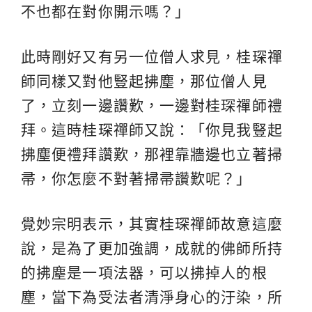
不也都在對你開示嗎？」
此時剛好又有另一位僧人求見，桂琛禪
師同樣又對他豎起拂塵，那位僧人見
了，立刻一邊讚歎，一邊對桂琛禪師禮
拜。這時桂琛禪師又說：「你見我豎起
拂塵便禮拜讚歎，那裡靠牆邊也立著掃
帚，你怎麼不對著掃帚讚歎呢？」
覺妙宗明表示，其實桂琛禪師故意這麼
說，是為了更加強調，成就的佛師所持
的拂塵是一項法器，可以拂掉人的根
塵，當下為受法者清淨身心的汙染，所