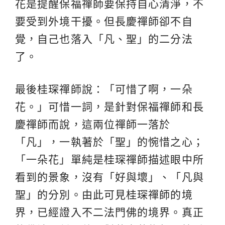
花是提醒保福禪師要保持自心清淨，不
要受到外境干擾。但長慶禪師卻不自
覺，自己也落入「凡、聖」的二分法
了。
最後桂琛禪師說：「可惜了啊，一朵
花。」可惜一詞，是針對保福禪師和長
慶禪師而說，這兩位禪師一落於
「凡」，一執著於「聖」的惋惜之心；
「一朵花」單純是桂琛禪師描述眼中所
看到的景象，沒有「好與壞」、「凡與
聖」的分別。由此可見桂琛禪師的境
界，已經證入不二法門佛的境界。真正