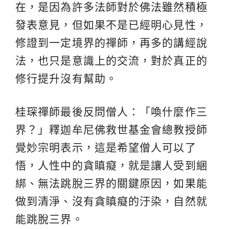
在，是因為許多法師對於佛法雖然積極
發表意見，但如果不是已經明心見性，
修證到一定境界的禪師，再多的講經說
法，也只是意識上的交流，對於真正的
修行提升沒有幫助。
桂琛禪師最後反問僧人：「喚什麼作三
界？」釋迦牟尼佛救世基金會總教授師
覺妙宗明表示，這是希望僧人可以了
悟，人性中的貪瞋癡，就是讓人受到綑
綁、無法跳脫三界的關鍵原因，如果能
做到清淨、沒有貪瞋癡的汙染，自然就
能跳脫三界。