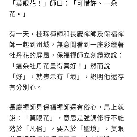
「莫眼花！」師曰：「可惜許、一朵
花。」
有一天，桂琛禪師和長慶禪師及保福禪
師一起到州城，無意間看到一座彩繪著
牡丹花的屏風，保福禪師立刻讚歎說：
「這朵牡丹花畫得真好！」然而說
「好」，就表示有「壞」，說明他還存
有分別心。
長慶禪師見保福禪師還有俗心，馬上就
說：「莫眼花」，意思是強調修行不能
落於「凡俗」，要入於「聖境」，莫眼