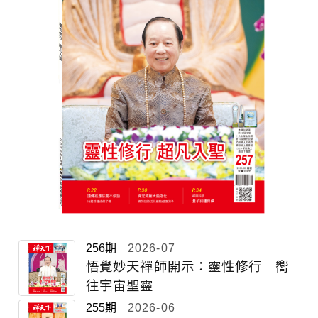
256期
2026-07
悟覺妙天禪師開示：靈性修行 嚮
往宇宙聖靈
255期
2026-06