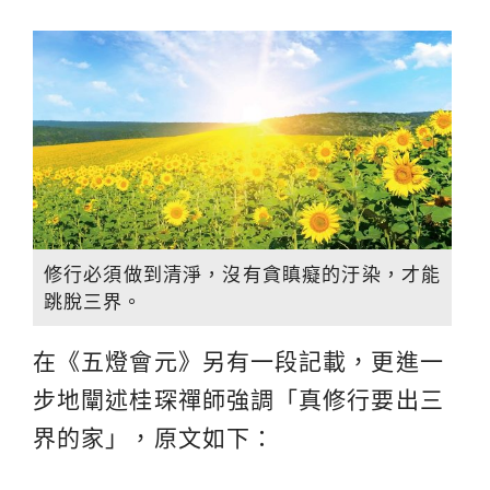
修行必須做到清淨，沒有貪瞋癡的汙染，才能
跳脫三界。
在《五燈會元》另有一段記載，更進一
步地闡述桂琛禪師強調「真修行要出三
界的家」，原文如下：