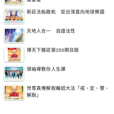
新莊法船啟航 從台灣直向地球佛國
天地人合一 自證法性
禪天下雜誌第255期目錄
領袖禪教你人生課
世尊真傳解脫輪迴大法「戒、定、慧、
解脫」