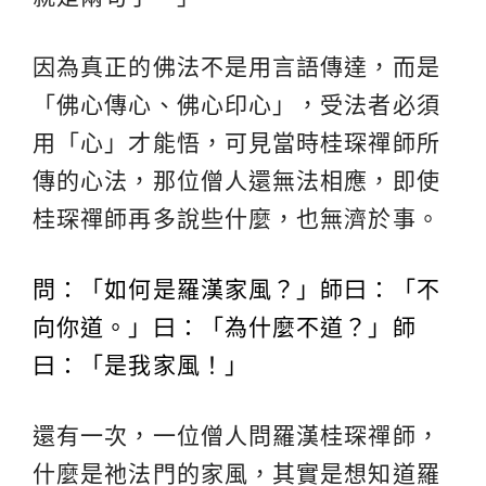
因為真正的佛法不是用言語傳達，而是
「佛心傳心、佛心印心」，受法者必須
用「心」才能悟，可見當時桂琛禪師所
傳的心法，那位僧人還無法相應，即使
桂琛禪師再多說些什麼，也無濟於事。
問：「如何是羅漢家風？」師曰：「不
向你道。」曰：「為什麼不道？」師
曰：「是我家風！」
還有一次，一位僧人問羅漢桂琛禪師，
什麼是祂法門的家風，其實是想知道羅