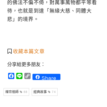
的佛法不偏不倚，對萬事萬物都平等看
待，也就是到達「無緣大慈、同體大
悲」的境界。
收藏本篇文章
分享給更多朋友：
Facebook
Line
Copy
Share
Link
禪宗祖師
經典故事
68
74