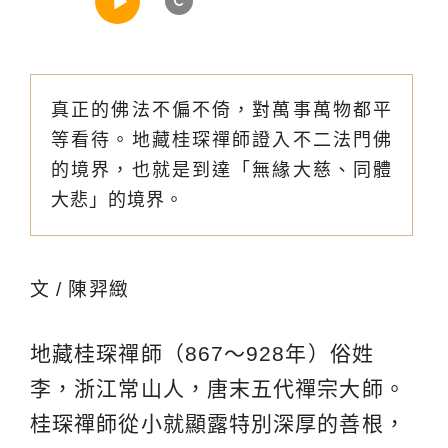
真正的佛法不偏不倚，對萬事萬物都平
等看待。地藏桂琛禪師證入不二法門佛
的境界，也就是到達「無緣大慈、同體
大悲」的境界。
文 / 陳羿緻
地藏桂琛禪師（867～928年）俗姓
李，浙江常山人，唐末五代禪宗大師。
桂琛禪師從小就顯露特別深厚的善根，