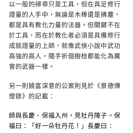
以一般的掃帚只是工具，但在具足修行
證量的人手中，無論是木棒還是拂塵，
都是具有教化力量的法器。但關鍵不在
於工具，而在於教化者必須是具備修行
成就證量的上師，就像武俠小說中武功
高強的高人，隨手折個樹枝都能化為厲
害的武器一樣。
另一則饒富深意的公案則見於《景德傳
燈錄》的記載：
師與長慶、保福入州，見牡丹障子。保
福曰：「好一朵牡丹花！」長慶曰：