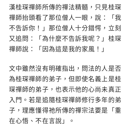
漢桂琛禪師所傳的禪法精髓，只見桂琛
禪師抬頭看了那位僧人一眼，說：「我
不告訴你！」那位僧人十分錯愕，立刻
又追問：「為什麼不告訴我呢？」桂琛
禪師說：「因為這是我的家風！」
文中雖然沒有明確指出，問法的人是否
為桂琛禪師的弟子，但即使名義上是桂
琛禪師的弟子，也表示他的心尚未真正
入門。若是追隨桂琛禪師修行多年的弟
子，理應懂得祂所傳的禪宗法要是「重
在心悟、不在言說」。