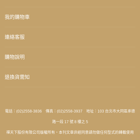
我的購物車
連絡客服
購物說明
退換貨需知
電話：(02)2558-3836 傳真：(02)2558-3937 地址：103 台北市大同區承德
路一段 17 號 8 樓之 5
禪天下股份有限公司版權所有‧本刊文章非經同意請勿做任何型式的轉載使用