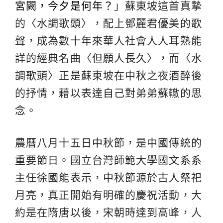
宮闕，今夕是何年？
」蘇東坡這首真摯
的〈水調歌頭〉，配上鄧麗君優美的歌
聲，成為數十年來華人社會人人耳熟能
詳的經典名曲〈但願人長久〉，而〈水
調歌頭〉正是蘇東坡在中秋之夜酒醉後
的抒情，藉以表達自己對弟弟蘇轍的思
念。
農曆八月十五日中秋節，是中國傳統的
重要節日。國立台灣師範大學國文系系
主任徐國能表示，中秋節源於古人祭祀
月亮，真正開始有明確的慶祝活動，大
約是在隋唐以後，宋朝時達到高峰，人