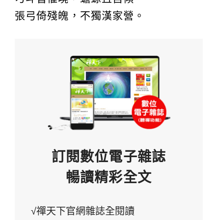
張弓倚殘魄，不獨漢家營。
訂閱數位電子雜誌
暢讀精彩全文
√禪天下官網雜誌全閱讀