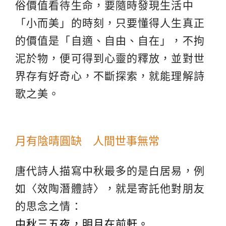
俗價值看待生命，要隨時發現生活中
「小而美」的時刻，只要懂得人生真正
的價值是「自適、自由、自在」，不拘
泥於物，便可得到心靈的釋放，並對世
界存有好奇心，不斷探索，就能理解詩
歌之美。
月有陰晴圓缺 人間世事無常
唐代詩人描寫中秋最多的是白居易，例
如〈效陶潛體詩〉，就是寄託他對朋友
的思念之情：
中秋三五夜，明月在前軒。