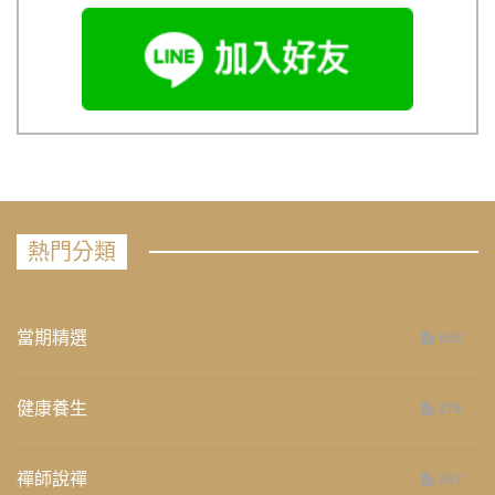
熱門分類
當期精選
658
健康養生
276
禪師說禪
267