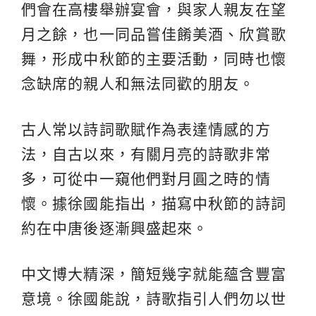
們會在高樓舉辦宴會，與家人親友在望
月之餘，也一同品嘗佳餚美酒、欣賞歌
舞，形成中秋節的主要活動，同時也懷
念缺席的親人和無法同歡的朋友。
古人常以詩詞歌賦作為表達情感的方
法，自古以來，有關月亮的詩歌非常
多，可從中一窺他們對月圓之時的情
懷。據徐國能指出，描寫中秋節的詩詞
約在中唐後逐漸興盛起來。
中文博大精深，簡短幾字就能蘊含豐富
意境。徐國能說，詩歌指引人們勿以世