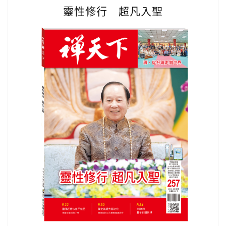
靈性修行 超凡入聖