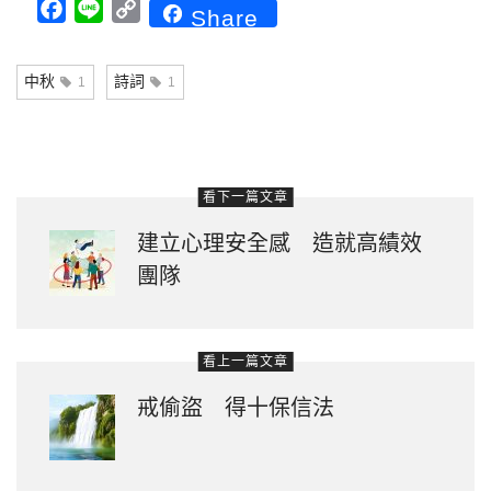
Facebook
Line
Copy
Share
Link
中秋
詩詞
1
1
看下一篇文章
建立心理安全感 造就高績效
團隊
看上一篇文章
戒偷盜 得十保信法