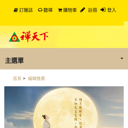
訂雜誌
聽禪
購物車
註冊
登入
主選單
首頁
>
編輯推薦