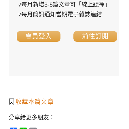
√每月新增3-5篇文章可「線上聽禪」
√每月簡訊通知當期電子雜誌連結
會員登入
前往訂閱
收藏本篇文章
分享給更多朋友：