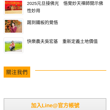
2025元旦接佛光 悟覺妙天禪師開示佛
性妙用
踢到鐵板的覺悟
快樂農夫吳宏基 重新定義土地價值
關注我們
加入Line@官方帳號