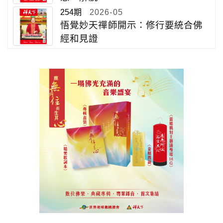
254期
2026-05
悟覺妙天禪師開示：修行要統合佛
經和見證