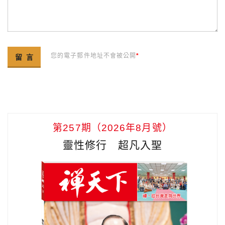
您的電子郵件地址不會被公開
*
第257期（2026年8月號）
靈性修行 超凡入聖