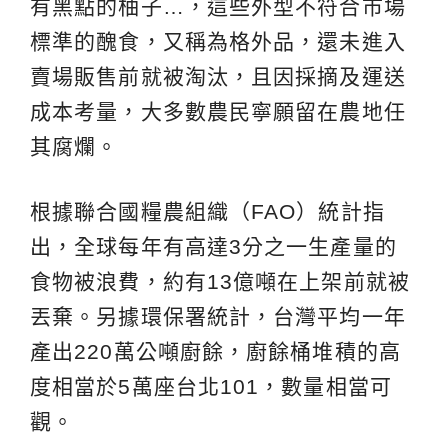
有黑點的柚子…，這些外型不符合市場
標準的醜食，又稱為格外品，還未進入
賣場販售前就被淘汰，且因採摘及運送
成本考量，大多數農民寧願留在農地任
其腐爛。
根據聯合國糧農組織（FAO）統計指
出，全球每年有高達3分之一生產量的
食物被浪費，約有13億噸在上架前就被
丟棄。另據環保署統計，台灣平均一年
產出220萬公噸廚餘，廚餘桶堆積的高
度相當於5萬座台北101，數量相當可
觀。