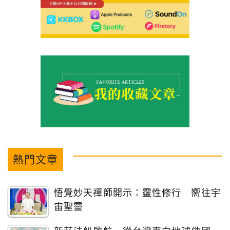
熱門文章
悟覺妙天禪師開示：靈性修行 嚮往宇
宙聖靈