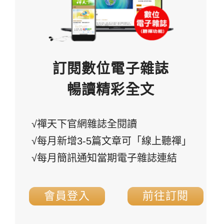
訂閱數位電子雜誌
暢讀精彩全文
√禪天下官網雜誌全閱讀
√每月新增3-5篇文章可「線上聽禪」
√每月簡訊通知當期電子雜誌連結
會員登入
前往訂閱