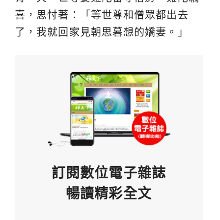
喜，思忖著：「等世尊和僧眾都出去
了，我就回家見朝思暮想的嬌妻。」
訂閱數位電子雜誌
暢讀精彩全文