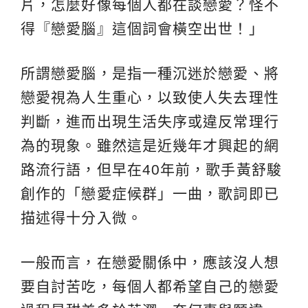
片，怎麼好像每個人都在談戀愛？怪不
得『戀愛腦』這個詞會橫空出世！」
所謂戀愛腦，是指一種沉迷於戀愛、將
戀愛視為人生重心，以致使人失去理性
判斷，進而出現生活失序或違反常理行
為的現象。雖然這是近幾年才興起的網
路流行語，但早在40年前，歌手黃舒駿
創作的「戀愛症候群」一曲，歌詞即已
描述得十分入微。
一般而言，在戀愛關係中，應該沒人想
要自討苦吃，每個人都希望自己的戀愛