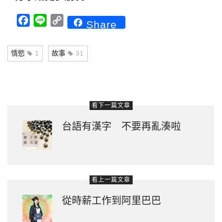
Facebook
Line
Copy
Share
Link
情慾
故事
1
31
看下一篇文章
台語有漢字 不要再亂湊啦
看上一篇文章
從時薪工作到阿里巴巴