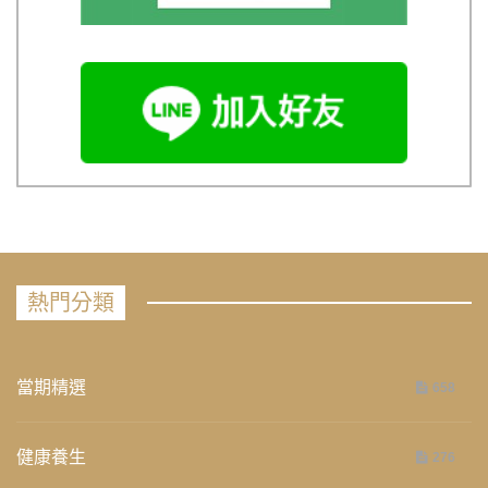
熱門分類
當期精選
658
健康養生
276