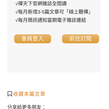
√禪天下官網雜誌全閱讀
√每月新增3-5篇文章可「線上聽禪」
√每月簡訊通知當期電子雜誌連結
會員登入
前往訂閱
收藏本篇文章
分享給更多朋友：