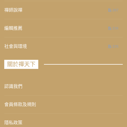
禪師說禪
267
編輯推薦
236
社會與環境
235
關於禪天下
認識我們
會員條款及規則
隱私政策