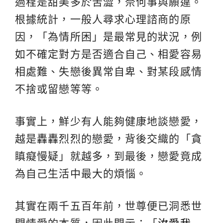
過程是甜美多於苦澀，奈何事與願違。
根據統計，一般人尋求心理諮商的原
因，「為情所困」是最常見的狀況，例
如不確定對方是否適合自己、相愛容易
相處難、失戀後異常自卑、對某段感情
不捨或留戀等等。
事實上，鮮少有人能夠健康地談戀愛，
越是轟轟烈烈的戀愛，背後交織的「貪
瞋癡慢疑」就越多，到最後，戀愛竟成
為自己生活中最大的煩惱。
其實在兩千五百年前，世尊便已洞悉世